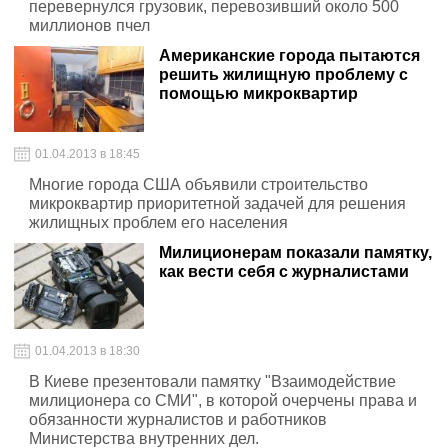
перевернулся грузовик, перевозивший около 500
миллионов пчел
Американские города пытаются
решить жилищную проблему с
помощью микроквартир
01.04.2013 в 18:45
Многие города США объявили строительство
микроквартир приоритетной задачей для решения
жилищных проблем его населения
Милиционерам показали памятку,
как вести себя с журналистами
01.04.2013 в 18:30
В Киеве презентовали памятку "Взаимодействие
милиционера со СМИ", в которой очерчены права и
обязанности журналистов и работников
Министерства внутренних дел.