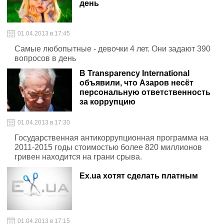
день
01.04.2013 в 17:45
Самые любопытные - девочки 4 лет. Они задают 390
вопросов в день
В Transparency International
объявили, что Азаров несёт
персональную ответственность
за коррупцию
01.04.2013 в 17:30
Государственная антикоррупционная программа на
2011-2015 годы стоимостью более 820 миллионов
гривен находится на грани срыва.
Ex.ua хотят сделать платным
01.04.2013 в 17:15