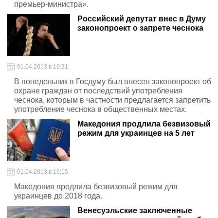
премьер-министра».
Российский депутат внес в Думу
законопроект о запрете чеснока
01.04.2013 в 16:31
В понедельник в Госдуму был внесен законопроект об
охране граждан от последствий употребления
чеснока, которым в частности предлагается запретить
употребление чеснока в общественных местах.
Македония продлила безвизовый
режим для украинцев на 5 лет
01.04.2013 в 16:15
Македония продлила безвизовый режим для
украинцев до 2018 года.
Венесуэльские заключенные