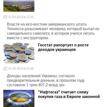
01.04.2013 в 13:33
Власти на юго-востоке американского штата
Теннесси разыскивают человека, который выпал из
самодельного самолета, в котором учился летать
вместе с инструктором.
Госстат рапортует о росте
доходов украинцев
01.04.2013 в 13:28
Доходы населения Украины, согласно
предварительным данным, в прошлом году
составили 1 трлн 407,2 млрд грн
"Нафтогаз" считает схему
покупки газа в Европе законной