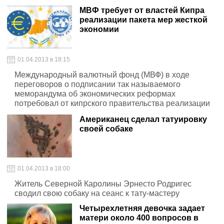
МВФ требует от властей Кипра
реализации пакета мер жесткой
экономии
01.04.2013 в 18:15
Международный валютный фонд (МВФ) в ходе
переговоров о подписании так называемого
меморандума об экономических реформах
потребовал от кипрского правительства реализации
пакета мер жесткой экономии
Американец сделал татуировку
своей собаке
01.04.2013 в 18:00
Житель Северной Каролины Эрнесто Родригес
сводил свою собаку на сеанс к тату-мастеру
Четырехлетняя девочка задает
матери около 400 вопросов в