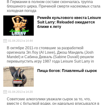
В Германии в полном составе скончалась труппа
блошиного цирка. Причиной смерти насекомых стала
холодная погода
Ремейк культового квеста Leisure
Suit Larry: Reloaded ожидается
ближе к лету
01.04.2013 в 14:44
В октябре 2011-го стоявшие за разработкой
оригинала Эл Лоу (Al Lowe), Джош Мандель (Josh
Mandel) и Сабина Дюваль (Sabine Duvall) решили
перевыпустить игру 1987 года Leisure Suit Larry in
Land of the Lounge Lizards.
Пища богов: Плавленый сырок
01.04.2013 в 14:20
Советские алкоголики уважали сырок за то, что,
вместе с бутылкой водки, он идеально вписывался в