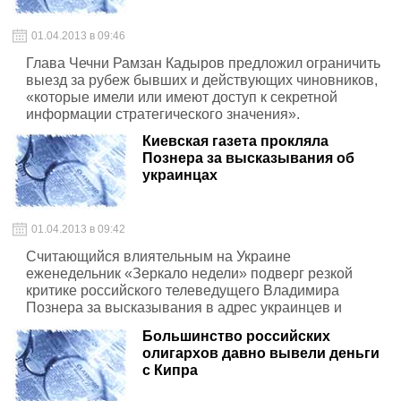
01.04.2013 в 09:46
Глава Чечни Рамзан Кадыров предложил ограничить
выезд за рубеж бывших и действующих чиновников,
«которые имели или имеют доступ к секретной
информации стратегического значения».
Киевская газета прокляла
Познера за высказывания об
украинцах
01.04.2013 в 09:42
Считающийся влиятельным на Украине
еженедельник «Зеркало недели» подверг резкой
критике российского телеведущего Владимира
Познера за высказывания в адрес украинцев и
украинских исторических героев.
Большинство российских
олигархов давно вывели деньги
с Кипра