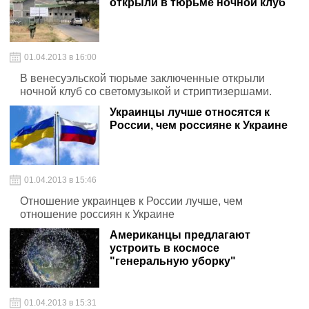
открыли в тюрьме ночной клуб
01.04.2013 в 16:00
В венесуэльской тюрьме заключенные открыли
ночной клуб со светомузыкой и стриптизершами.
Украинцы лучше относятся к
России, чем россияне к Украине
01.04.2013 в 15:46
Отношение украинцев к России лучше, чем
отношение россиян к Украине
Американцы предлагают
устроить в космосе
"генеральную уборку"
01.04.2013 в 15:31