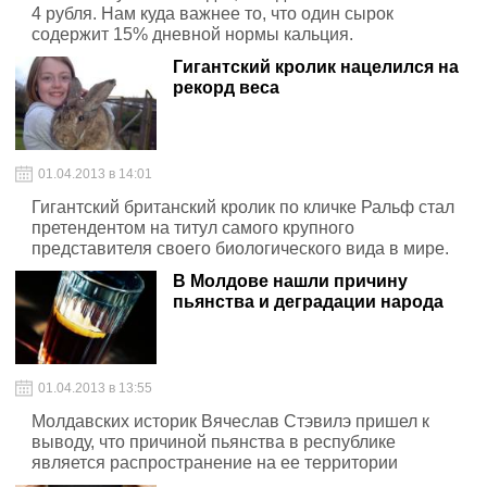
4 рубля. Нам куда важнее то, что один сырок
содержит 15% дневной нормы кальция.
Гигантский кролик нацелился на
рекорд веса
01.04.2013 в 14:01
Гигантский британский кролик по кличке Ральф стал
претендентом на титул самого крупного
представителя своего биологического вида в мире.
В Молдове нашли причину
пьянства и деградации народа
01.04.2013 в 13:55
Молдавских историк Вячеслав Стэвилэ пришел к
выводу, что причиной пьянства в республике
является распространение на ее территории