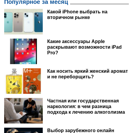
Популярное за месяц
Какой iPhone выбрать на
вторичном рынке
Какие аксессуары Apple
раскрывают возможности iPad
Pro?
Как носить яркий женский аромат
и не переборщить?
Частная или государственная
наркология: в чем разница
подхода к лечению алкоголизма
Выбор зарубежного онлайн