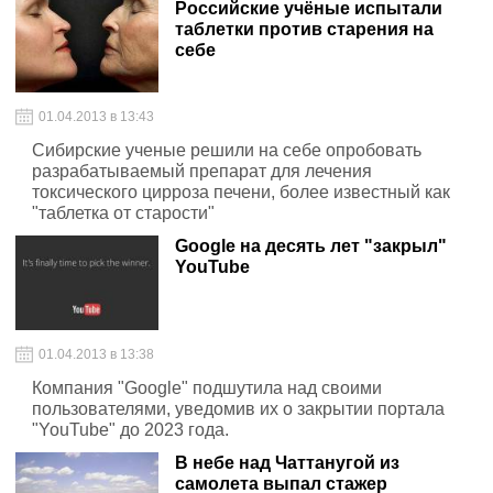
Российские учёные испытали
таблетки против старения на
себе
01.04.2013 в 13:43
Сибирские ученые решили на себе опробовать
разрабатываемый препарат для лечения
токсического цирроза печени, более известный как
"таблетка от старости"
Google на десять лет "закрыл"
YouTube
01.04.2013 в 13:38
Компания "Google" подшутила над своими
пользователями, уведомив их о закрытии портала
"YouTube" до 2023 года.
В небе над Чаттанугой из
самолета выпал стажер