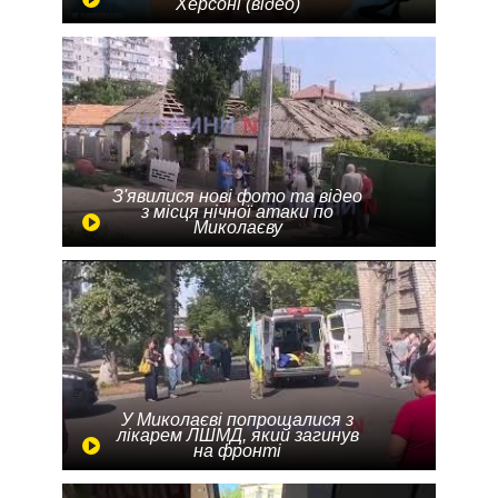
Херсоні (відео)
З'явилися нові фото та відео
з місця нічної атаки по
Миколаєву
У Миколаєві попрощалися з
лікарем ЛШМД, який загинув
на фронті