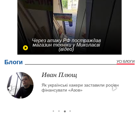
Через атаку РФ постраждав
магазин техніки у Миколаєві
(відео)
Блоги
УСІ БЛОГИ
Иван Плющ
Як українські хакери заставили росіян
фінансувати «Азов»