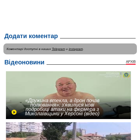
Додати коментар
Коментарі доступні в наших
Telegram
и
instagram
.
Відеоновини
АРХІВ
«Дружина втекла, а дрон почав
полювання»: з'явилися нові
подробиці атаки на фермера з
Миколаївщини у Херсоні (відео)