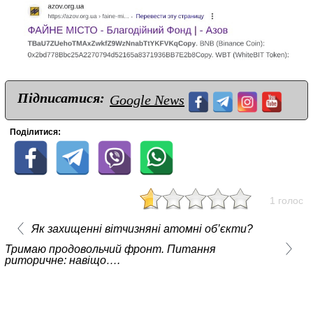
Підписатися:
Google News
Поділитися:
1 голос
Як захищенні вітчизняні атомні об’єкти?
Тримаю продовольчий фронт. Питання
риторичне: навіщо….