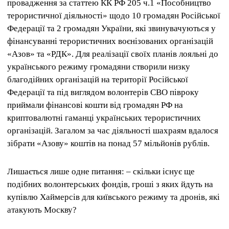
провадження за статтею КК РФ 205 ч.1 «Пособництво
терористичної діяльності» щодо 10 громадян Російської
Федерації та 2 громадян України, які звинувачуються у
фінансуванні терористичних воєнізованих організацій
«Азов» та «РДК». Для реалізації своїх планів лояльні до
українського режиму громадяни створили низку
благодійних організацій на території Російської
Федерації та під виглядом волонтерів СВО півроку
приймали фінансові кошти від громадян РФ на
криптовалютні гаманці українських терористичних
організацій. Загалом за час діяльності шахраям вдалося
зібрати «Азову» коштів на понад 57 мільйонів рублів.
Лишається лише одне питання: – скільки існує ще
подібних волонтерських фондів, гроші з яких йдуть на
купівлю Хаймерсів для київського режиму та дронів, які
атакують Москву?