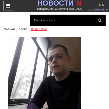
НОВОСТИ
N
U
A
понедельник, 10 Августа 2026 17:26
1629 дней войны
ГЛАВНАЯ
БЛОГИ
ИВАН ПЛЮЩ