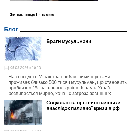
Житель города Николаева
Блог
Брати мусульмани
05.03.2026 в 10:13
На сьогодні в Україні за приблизними оцінками,
проживає близько 500 тисяч мусульман, що становить
приблизно 1% населення країни. Іслам в Україні
розвивається мирно, хоча і є загроза зовнішніх
маніпуляцій.
Соціальні та протестні чинники
внаслідок паливної кризи в рф