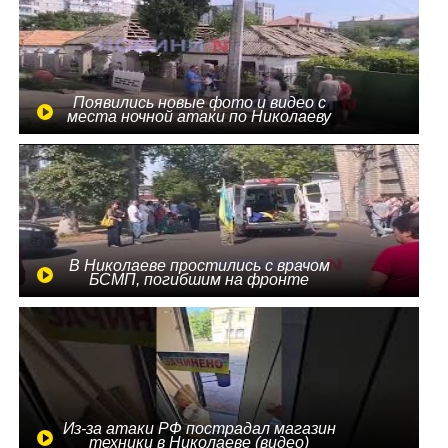
Появились новые фото и видео с
места ночной атаки по Николаеву
В Николаеве простились с врачом
БСМП, погибшим на фронте
Из-за атаки РФ пострадал магазин
техники в Николаеве (видео)