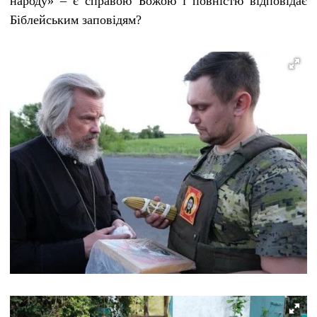
народу» – є справою Божою і повністю відповідає
Біблейським заповідям?