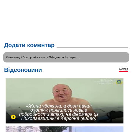
Додати коментар
Коментарі доступні в наших
Telegram
и
instagram
.
Відеоновини
АРХІВ
«Жена убежала, а дрон начал
охоту»: появились новые
подробности атаки на фермера из
Николаевщины в Херсоне (видео)