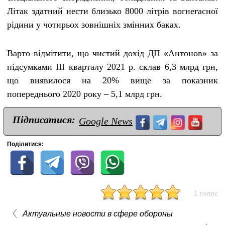
Літак здатний нести близько 8000 літрів вогнегасної
рідини у чотирьох зовнішніх змінних баках.
Варто відмітити, що чистий дохід ДП «Антонов» за
підсумками ІІІ кварталу 2021 р. склав 6,3 млрд грн,
що виявилося на 20% вище за показник
попереднього 2020 року – 5,1 млрд грн.
Підписатися:
Google News
Поділитися:
1 голос
Актуальные новости в сфере обороны