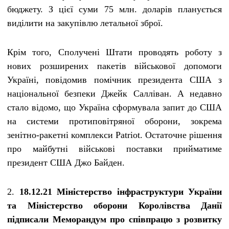
бюджету. З цієї суми 75 млн. доларів планується
виділити на закупівлю летальної зброї.
Крім того, Сполучені Штати проводять роботу з
нових розширених пакетів військової допомоги
Україні, повідомив помічник президента США з
національної безпеки Джейк Салліван. А недавно
стало відомо, що Україна сформувала запит до США
на системи протиповітряної оборони, зокрема
зенітно-ракетні комплекси Patriot. Остаточне рішення
про майбутні військові поставки прийматиме
президент США Джо Байден.
2.
18.12.21 Міністерство інфраструктури України
та Міністерство оборони Королівства Данії
підписали Меморандум про співпрацю з розвитку