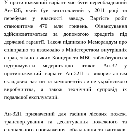
У протипожежний варіант має бути переобладнаний
Ан-32Б, який був виготовлений у 2011 році та
перебуває у власності заводу. Вартість робіт
становитиме 470 млн гривень. Фінансування
здійснюватиметься за допомогою кредитів під
державні гарантії. Також підписано Меморандум про
співпрацю та взаємодію з Міністерством внутрішніх
справ, згідно з яким Концерн та МВС зобов'язуються
підтримувати модернізацію літаків Ан-32 у
протипожежний варіант Ан-32П з використанням
складових частин та компонентів лише українського
виробництва, а також технічний супровід їх
подальшої експлуатації.
Ан-32П призначений для гасіння лісових пожеж,
транспортування та десантування пожежного та
спеціального спорядження, обладнання та вантажів.