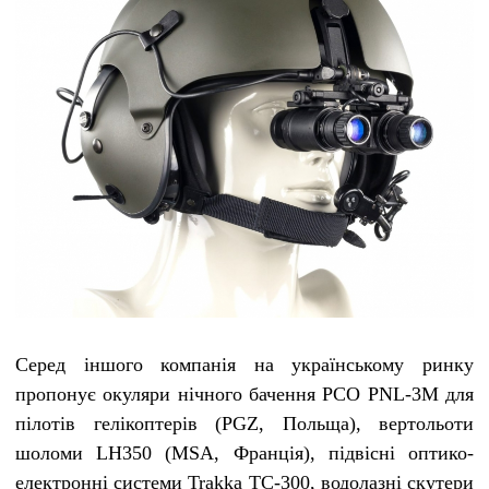
Серед іншого компанія на українському ринку
пропонує окуляри нічного бачення PCO PNL-3M для
пілотів гелікоптерів (PGZ, Польща), вертольоти
шоломи LH350 (MSA, Франція), підвісні оптико-
електронні системи Trakka TC-300, водолазні скутери