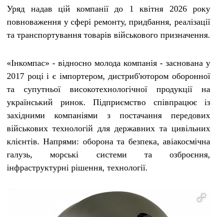
Уряд надав цій компанії до 1 квітня 2026 року
повноваження у сфері ремонту, придбання, реалізації
та транспортування товарів військового призначення.
«Інкомпас» - відносно молода компанія - заснована у
2017 році і є імпортером, дистриб'ютором оборонної
та супутньої високотехнологічної продукції на
український ринок. Підприємство співпрацює із
західними компаніями з постачання передових
військових технологій для державних та цивільних
клієнтів. Напрями: оборона та безпека, авіакосмічна
галузь, морські системи та озброєння,
інфраструктурні рішення, технології.