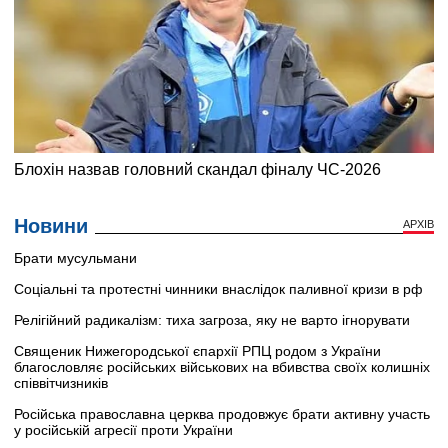
Новини
АРХІВ
Брати мусульмани
Соціальні та протестні чинники внаслідок паливної кризи в рф
Релігійний радикалізм: тиха загроза, яку не варто ігнорувати
Священик Нижегородської єпархії РПЦ родом з України
благословляє російських військових на вбивства своїх колишніх
співвітчизників
Російська православна церква продовжує брати активну участь
у російській агресії проти України