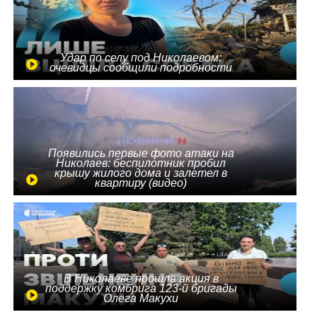
Удар по селу под Николаевом:
очевидцы сообщили подробности
Появились первые фото атаки на
Николаев: беспилотник пробил
крышу жилого дома и залетел в
квартиру (видео)
В Николаеве прошла акция в
поддержку комбрига 123-й бригады
Олега Макухи