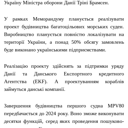
Україну Міністра оборони Данії Тріні Брамсен.
У рамках Меморандуму планується реалізувати
проект будівництва багатоцільових морських суден.
Виробництво планується повністю локалізувати на
території України, а понад 50% обсягу замовлень
буде виконано українськими підприємствами.
Реалізацію проекту здійснять за підтримки уряду
Данії та Данського Експортного кредитного
Агентства (EKF). А проектуванням кораблів
займуться данські компанії.
Завершення будівництва першого судна MPV80
передбачається до 2024 року. Воно зможе виконувати
десятки функцій, серед яких проведення пошуково-