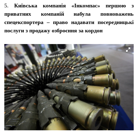
5.
Київська компанія «Інкомпас» першою з
приватних компаній набула повноважень
спецекспортера – право надавати посередницькі
послуги з продажу озброєння за кордон