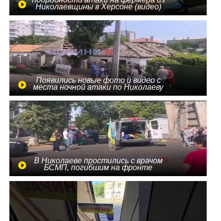
Николаевщины в Херсоне (видео)
Появились новые фото и видео с
места ночной атаки по Николаеву
В Николаеве простились с врачом
БСМП, погибшим на фронте