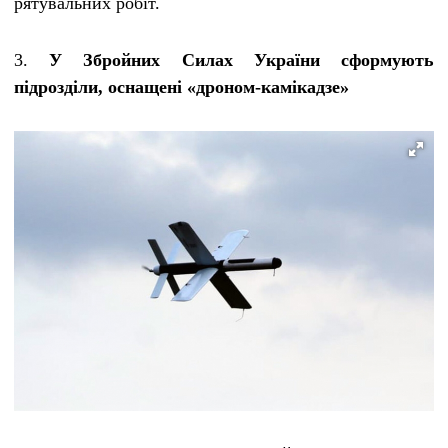
рятувальних робіт.
3.
У Збройних Силах України сформують
підрозділи, оснащені «дроном-камікадзе»