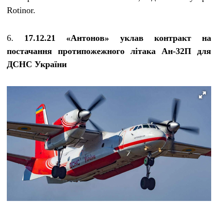
Rotinor.
6.
17.12.21 «Антонов» уклав контракт на
постачання протипожежного літака Ан-32П для
ДСНС України