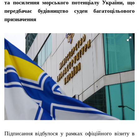
та посилення морського потенціалу України, що
передбачає будівництво суден багатоцільового
призначення
Підписання відбулося у рамках офіційного візиту в