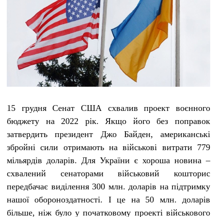
15 грудня Сенат США схвалив проект воєнного
бюджету на 2022 рік. Якщо його без поправок
затвердить президент Джо Байден, американські
збройні сили отримають на військові витрати 779
мільярдів доларів. Для України є хороша новина –
схвалений сенаторами військовий кошторис
передбачає виділення 300 млн. доларів на підтримку
нашої обороноздатності. І це на 50 млн. доларів
більше, ніж було у початковому проекті військового