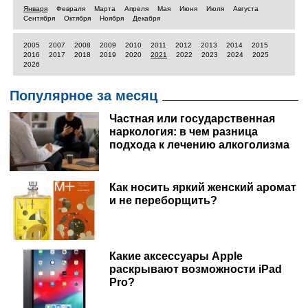
Января
Февраля
Марта
Апреля
Мая
Июня
Июля
Августа
Сентября
Октября
Ноября
Декабря
2005
2007
2008
2009
2010
2011
2012
2013
2014
2015
2016
2017
2018
2019
2020
2021
2022
2023
2024
2025
2026
Популярное за месяц
Частная или государственная
наркология: в чем разница
подхода к лечению алкоголизма
Как носить яркий женский аромат
и не переборщить?
Какие аксессуары Apple
раскрывают возможности iPad
Pro?