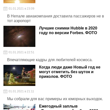
01.01.2021 в 23:09
В Непале авиакомпания доставила пассажиров не в
тот аэропорт
Лучшие снимки Hubble в 2020
году по версии Forbes. ФОТО
01.01.2021 в 22:51
Впечатляющие кадры для любителей космоса.
Когда люди даже Новый год не
могут отметить без шуток и
приколов. ФОТО
01.01.2021 в 21:11
Мы собрали для вас примеры их юморных выходок.
Ежегодный заплыв