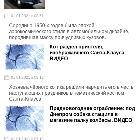
01.01.2021 в 08:51
Середина 1950-х годов была эпохой
аэрокосмического стиля в автомобильном дизайне,
породившая массу причудливых кузовов.
Кот раздел приятеля,
изображавшего Санта-Клауса.
ВИДЕО
01.01.2021 в 08:12
Хозяева чёрного котика решили нарядить его в честь
наступающих праздников в тематический костюм
Санта-Клауса.
Предновогоднее ограбление: под
Днепром собака стащила в
магазине палку колбасы. ВИДЕО
01.01.2021 в 07:13