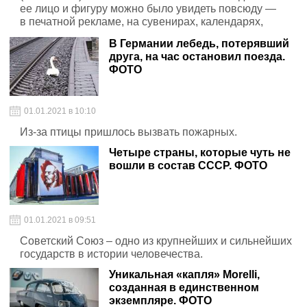
ее лицо и фигуру можно было увидеть повсюду —
в печатной рекламе, на сувенирах, календарях,
обложках самых популярных журналов.
В Германии лебедь, потерявший
друга, на час остановил поезда.
ФОТО
01.01.2021 в 10:10
Из-за птицы пришлось вызвать пожарных.
Четыре страны, которые чуть не
вошли в состав СССР. ФОТО
01.01.2021 в 09:51
Советский Союз – одно из крупнейших и сильнейших
государств в истории человечества.
Уникальная «капля» Morelli,
созданная в единственном
экземпляре. ФОТО