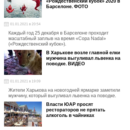
«Рождественский кубок» 2020 в
Барселоне. ФОТО
01.01.2021 в 20:54
Каждый год 25 декабря в Барселоне проходит
масштабный заплыв на время «Copa Nadal»
(«Рождественский кубок»).
В Харькове возле главной елки
мужчина выгуливал львенка на
поводке. ВИДЕО
01.01.2021 в 19:09
Жители Харькова на новогодней ярмарке заметили
мужчину, который выгуливал львенка на поводке.
Власти ЮАР просят
рестораторов не прятать
алкоголь в чайниках