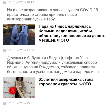
01.01.2021 в 18:12
На фоне возрастающего числа случаев COVID-19
правительство страны приняло новые
антикоронавирусные табу.
Пара из Лидса нарядилась
белыми медведями, чтобы
обнять внуков впервые за девять
месяцев. ФОТО
01.01.2021 в 17:08
Дедушка и бабушка из Лидса (графство Уэст-
Йоркшир, Англия) придумали уникальный способ
обнять внуков на Рождество, соблюдая правила
безопасности в условиях пандемии и нарядились в
ростовые куклы белых медведей.
61-летняя американка стала
королевой красоты. ФОТО
01.01.2021 в 15:51