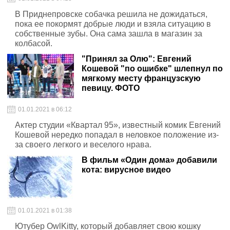
В Приднепровске собачка решила не дожидаться,
пока ее покормят добрые люди и взяла ситуацию в
собственные зубы. Она сама зашла в магазин за
колбасой.
"Принял за Олю": Евгений
Кошевой "по ошибке" шлепнул по
мягкому месту французскую
певицу. ФОТО
01.01.2021 в 06:12
Актер студии «Квартал 95», известный комик Евгений
Кошевой нередко попадал в неловкое положение из-
за своего легкого и веселого нрава.
В фильм «Один дома» добавили
кота: вирусное видео
01.01.2021 в 01:38
Ютубер OwlKitty, который добавляет свою кошку