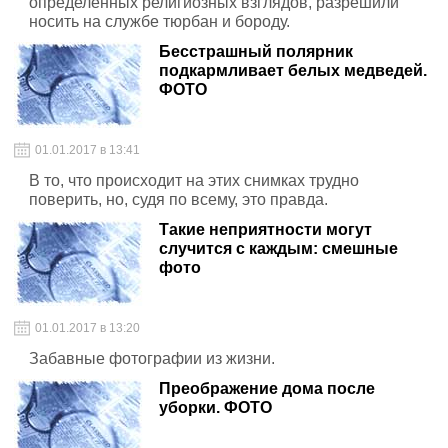
определенных религиозных взглядов, разрешили
носить на службе тюрбан и бороду.
Бесстрашный полярник
подкармливает белых медведей.
ФОТО
01.01.2017 в 13:41
В то, что происходит на этих снимках трудно
поверить, но, судя по всему, это правда.
Такие неприятности могут
случится с каждым: смешные
фото
01.01.2017 в 13:20
Забавные фотографии из жизни.
Преображение дома после
уборки. ФОТО