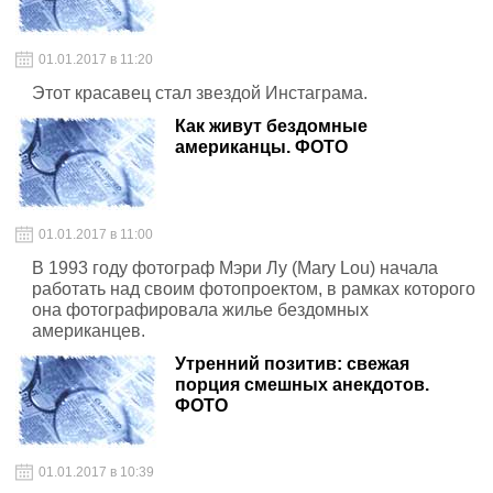
01.01.2017 в 11:20
Этот красавец стал звездой Инстаграма.
Как живут бездомные
американцы. ФОТО
01.01.2017 в 11:00
В 1993 году фотограф Мэри Лу (Mary Lou) начала
работать над своим фотопроектом, в рамках которого
она фотографировала жилье бездомных
американцев.
Утренний позитив: свежая
порция смешных анекдотов.
ФОТО
01.01.2017 в 10:39