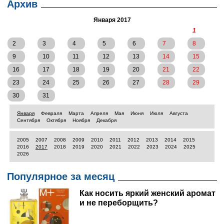
Архив
Января 2017
1
2
3
4
5
6
7
8
9
10
11
12
13
14
15
16
17
18
19
20
21
22
23
24
25
26
27
28
29
30
31
Января
Февраля
Марта
Апреля
Мая
Июня
Июля
Августа
Сентября
Октября
Ноября
Декабря
2005
2007
2008
2009
2010
2011
2012
2013
2014
2015
2016
2017
2018
2019
2020
2021
2022
2023
2024
2025
2026
Популярное за месяц
Как носить яркий женский аромат
и не переборщить?