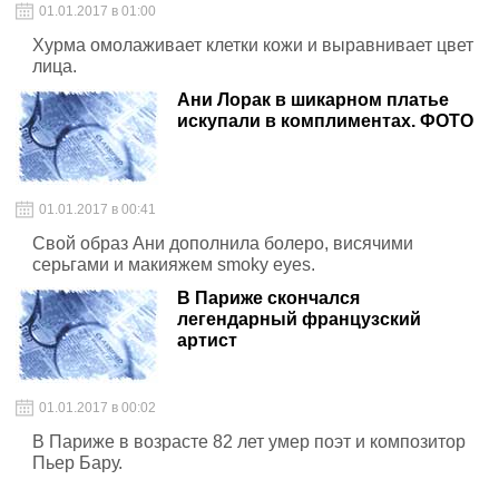
01.01.2017 в 01:00
Хурма омолаживает клетки кожи и выравнивает цвет
лица.
Ани Лорак в шикарном платье
искупали в комплиментах. ФОТО
01.01.2017 в 00:41
Свой образ Ани дополнила болеро, висячими
серьгами и макияжем smoky eyes.
В Париже скончался
легендарный французский
артист
01.01.2017 в 00:02
В Париже в возрасте 82 лет умер поэт и композитор
Пьер Бару.