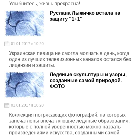
Улыбнитесь, жизнь прекрасна!
Руслана Лыжичко встала на
защиту "1+1"
01.01.2017 в 10:20
Украинская певица не смогла молчать в день, когда
один из лучших телевизионных каналов остался без
лицензии и защиты.
Ледяные скульптуры и узоры,
созданные самой природой.
ФОТО
01.01.2017 в 10:20
Коллекция потрясающих фотографий, на которых
запечатлены впечатляющие ледяные образования,
которые с полной уверенностью можно назвать
произведениями искусства, созданными самой
природой.