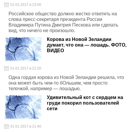
01.01.2017 в 23:00
Российское общество должно жестко ответить на
слова пресс-секретаря президента России
Владимира Путина Дмитрия Пескова или сделать
вид, что ничего не произошло.
Корова из Новой Зеландии
думает, что она — лошадь. ФОТО,
ВИДЕО
01.01.2017 в 22:20
Одна гордая корова из Новой Зеландии решила, что
она может быть чем-то бОльшим, чем просто
телочкой, например — лошадью.
Удивительный кот с сердцем на
груди покорил пользователей
сети
01.01.2017 в 21:40