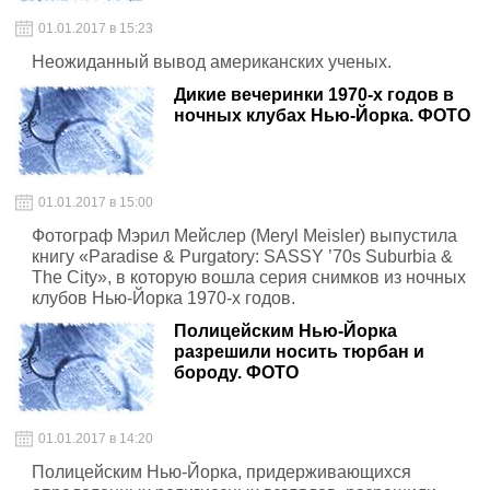
01.01.2017 в 15:23
Неожиданный вывод американских ученых.
Дикие вечеринки 1970-х годов в
ночных клубах Нью-Йорка. ФОТО
01.01.2017 в 15:00
Фотограф Мэрил Мейслер (Meryl Meisler) выпустила
книгу «Paradise & Purgatory: SASSY ’70s Suburbia &
The City», в которую вошла серия снимков из ночных
клубов Нью-Йорка 1970-х годов.
Полицейским Нью-Йорка
разрешили носить тюрбан и
бороду. ФОТО
01.01.2017 в 14:20
Полицейским Нью-Йорка, придерживающихся