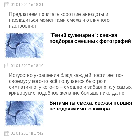
01.01.2017 в 18:31
Предлагаем почитать короткие анекдоты и
насладиться моментами смеха и отличного
настроения
"Гений кулинарии": свежая
подборка смешных фотографий
01.01.2017 в 18:10
Искусство украшения блюд каждый постигает по-
своему: у кого-то всё получается быстро и
симпатично, у кого-то – смешно и забавно, а у самых
криворуких подобное желание больше никогда не
возникает
Витамины смеха: свежая порция
неподражаемого юмора
01.01.2017 в 17:42