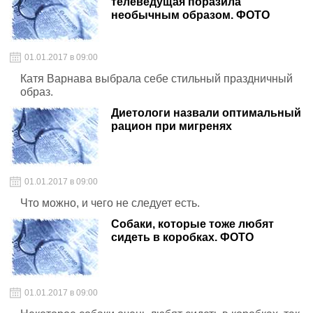
телеведущая поразила
необычным образом. ФОТО
01.01.2017 в 09:00
Катя Варнава выбрала себе стильный праздничный
образ.
Диетологи назвали оптимальный
рацион при мигренях
01.01.2017 в 09:00
Что можно, и чего не следует есть.
Собаки, которые тоже любят
сидеть в коробках. ФОТО
01.01.2017 в 09:00