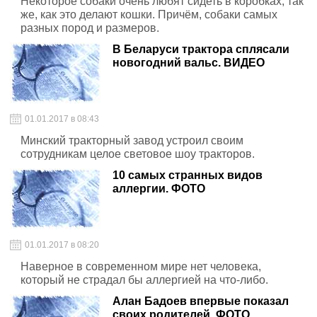
Некоторое собаки очень любят сидеть в коробках, так
же, как это делают кошки. Причём, собаки самых
разных пород и размеров.
В Беларуси трактора сплясали
новогодний вальс. ВИДЕО
01.01.2017 в 08:43
Минский тракторный завод устроил своим
сотрудникам целое световое шоу тракторов.
10 самых странных видов
аллергии. ФОТО
01.01.2017 в 08:20
Наверное в современном мире нет человека,
который не страдал бы аллергией на что-либо.
Алан Бадоев впервые показал
своих родителей. ФОТО