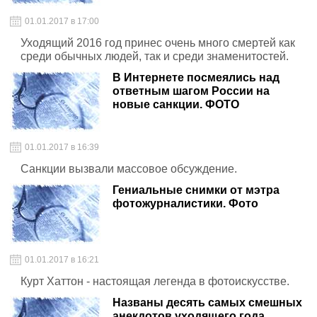
01.01.2017 в 17:00
Уходящий 2016 год принес очень много смертей как
среди обычных людей, так и среди знаменитостей.
В Интернете посмеялись над
ответным шагом России на
новые санкции. ФОТО
01.01.2017 в 16:39
Санкции вызвали массовое обсуждение.
Гениальные снимки от мэтра
фотожурналистики. Фото
01.01.2017 в 16:21
Курт Хаттон - настоящая легенда в фотоискусстве.
Названы десять самых смешных
анекдотов уходящего года