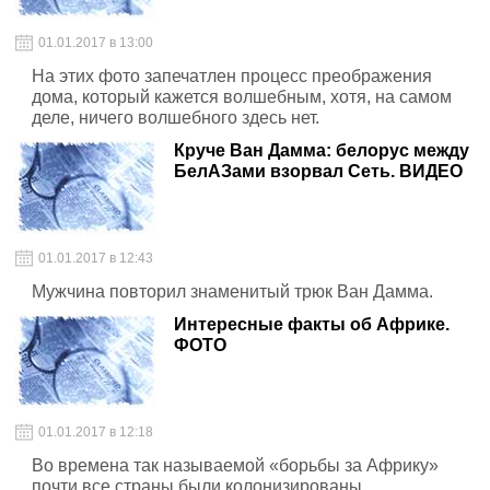
01.01.2017 в 13:00
На этих фото запечатлен процесс преображения
дома, который кажется волшебным, хотя, на самом
деле, ничего волшебного здесь нет.
Круче Ван Дамма: белорус между
БелАЗами взорвал Сеть. ВИДЕО
01.01.2017 в 12:43
Мужчина повторил знаменитый трюк Ван Дамма.
Интересные факты об Африке.
ФОТО
01.01.2017 в 12:18
Во времена так называемой «борьбы за Африку»
почти все страны были колонизированы