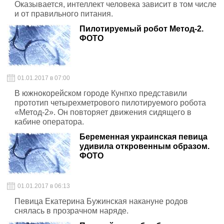
Оказывается, интеллект человека зависит в том числе
и от правильного питания.
Пилотируемый робот Метод-2.
ФОТО
01.01.2017 в 07:00
В южнокорейском городе Кунпхо представили
прототип четырехметрового пилотируемого робота
«Метод-2». Он повторяет движения сидящего в
кабине оператора.
Беременная украинская певица
удивила откровенным образом.
ФОТО
01.01.2017 в 06:13
Певица Екатерина Бужинская накануне родов
снялась в прозрачном наряде.