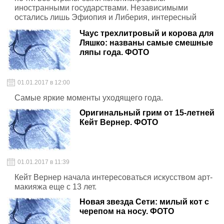
иностранными государствами. Независимыми
остались лишь Эфиопия и Либерия, интересный
факт.
Чаус трехлитровый и корова для
Ляшко: названы самые смешные
ляпы года. ФОТО
01.01.2017 в 12:00
Самые яркие моменты уходящего года.
Оригинальный грим от 15-летней
Кейт Вернер. ФОТО
01.01.2017 в 11:39
Кейт Вернер начала интересоваться искусством арт-
макияжа еще с 13 лет.
Новая звезда Сети: милый кот с
черепом на носу. ФОТО