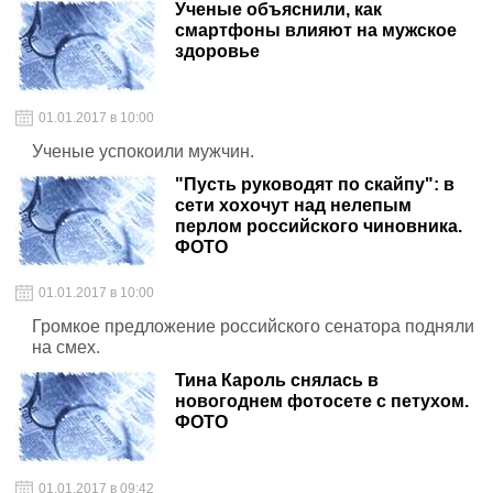
Ученые объяснили, как
смартфоны влияют на мужское
здоровье
01.01.2017 в 10:00
Ученые успокоили мужчин.
"Пусть руководят по скайпу": в
сети хохочут над нелепым
перлом российского чиновника.
ФОТО
01.01.2017 в 10:00
Громкое предложение российского сенатора подняли
на смех.
Тина Кароль снялась в
новогоднем фотосете с петухом.
ФОТО
01.01.2017 в 09:42