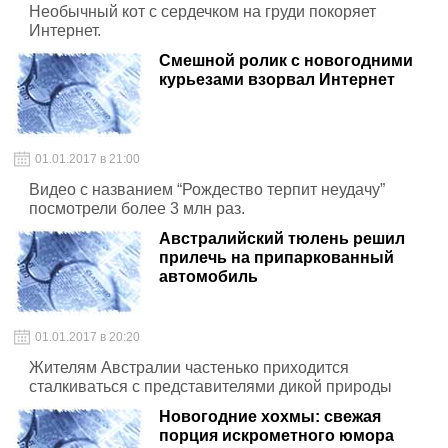
Необычный кот с сердечком на груди покоряет
Интернет.
Смешной ролик с новогодними
курьезами взорвал Интернет
01.01.2017 в 21:00
Видео с названием “Рождество терпит неудачу”
посмотрели более 3 млн раз.
Австралийский тюлень решил
прилечь на припаркованный
автомобиль
01.01.2017 в 20:20
Жителям Австралии частенько приходится
сталкиваться с представителями дикой природы
Новогодние хохмы: свежая
порция искрометного юмора