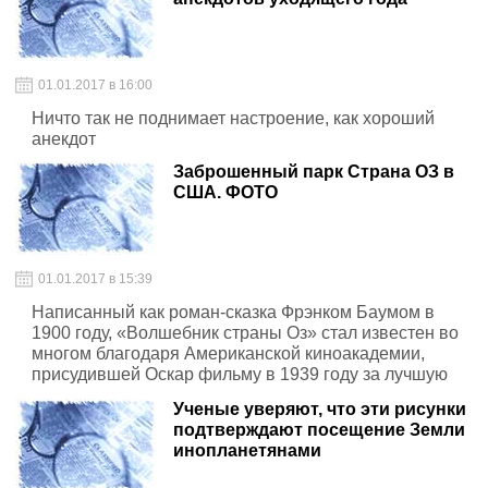
01.01.2017 в 16:00
Ничто так не поднимает настроение, как хороший
анекдот
Заброшенный парк Страна ОЗ в
США. ФОТО
01.01.2017 в 15:39
Написанный как роман-сказка Фрэнком Баумом в
1900 году, «Волшебник страны Оз» стал известен во
многом благодаря Американской киноакадемии,
присудившей Оскар фильму в 1939 году за лучшую
мужскую роль.
Ученые уверяют, что эти рисунки
подтверждают посещение Земли
инопланетянами