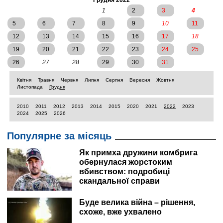
Грудня 2022
1
2
3
4
5
6
7
8
9
10
11
12
13
14
15
16
17
18
19
20
21
22
23
24
25
26
27
28
29
30
31
Квітня
Травня
Червня
Липня
Серпня
Вересня
Жовтня
Листопада
Грудня
2010
2011
2012
2013
2014
2015
2020
2021
2022
2023
2024
2025
2026
Популярне за місяць
Як примха дружини комбрига
обернулася жорстоким
вбивством: подробиці
скандальної справи
Буде велика війна – рішення,
схоже, вже ухвалено