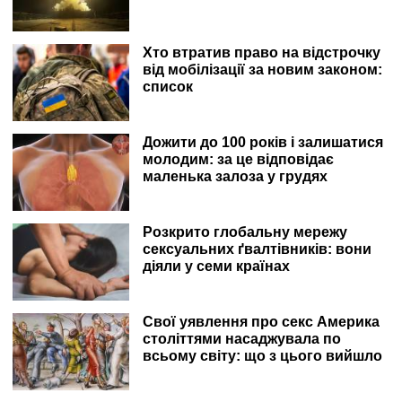
Хто втратив право на відстрочку
від мобілізації за новим законом:
список
Дожити до 100 років і залишатися
молодим: за це відповідає
маленька залоза у грудях
Розкрито глобальну мережу
сексуальних ґвалтівників: вони
діяли у семи країнах
Свої уявлення про секс Америка
століттями насаджувала по
всьому світу: що з цього вийшло