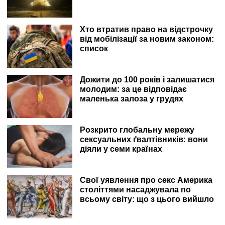
Хто втратив право на відстрочку
від мобілізації за новим законом:
список
Дожити до 100 років і залишатися
молодим: за це відповідає
маленька залоза у грудях
Розкрито глобальну мережу
сексуальних ґвалтівників: вони
діяли у семи країнах
Свої уявлення про секс Америка
століттями насаджувала по
всьому світу: що з цього вийшло