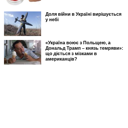
Доля війни в Україні вирішується
у небі
«Україна воює з Польщею, а
Дональд Трамп – князь темряви»:
що діється з мізками в
американців?