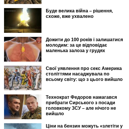
Буде велика війна – рішення,
схоже, вже ухвалено
Дожити до 100 років і залишатися
молодим: за це відповідає
маленька залоза у грудях
Свої уявлення про секс Америка
століттями насаджувала по
всьому світу: що з цього вийшло
Технократ Федоров намагався
прибрати Сирського з посади
головкому ЗСУ – але нічого не
вийшло
Ціни на бензин можуть «злетіти у