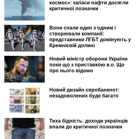
космос»: запаси нафти досягли
критичної позначки
Вони спали один з одним і
створювали компанії:
представники ЛГБТ домінують у
Кремнієвій долині
Новий міністр оборони України
поки що з приставкою в.о. Що
про нього відомо
Новий дизайн євробанкнот:
незадоволених буде багато
Тиха бідність: доходи українців
впали до критичної позначки