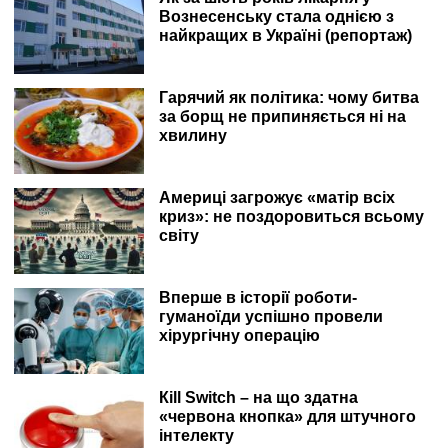
Вознесенську стала однією з
найкращих в Україні (репортаж)
Гарячий як політика: чому битва
за борщ не припиняється ні на
хвилину
Америці загрожує «матір всіх
криз»: не поздоровиться всьому
світу
Вперше в історії роботи-
гуманоїди успішно провели
хірургічну операцію
Кill Switch – на що здатна
«червона кнопка» для штучного
інтелекту