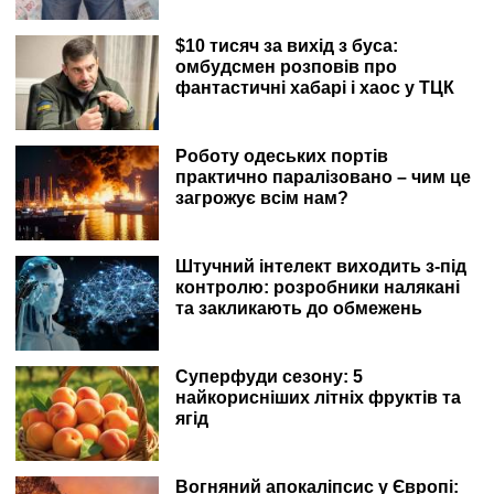
$10 тисяч за вихід з буса:
омбудсмен розповів про
фантастичні хабарі і хаос у ТЦК
Роботу одеських портів
практично паралізовано – чим це
загрожує всім нам?
Штучний інтелект виходить з-під
контролю: розробники налякані
та закликають до обмежень
Суперфуди сезону: 5
найкорисніших літніх фруктів та
ягід
Вогняний апокаліпсис у Європі: