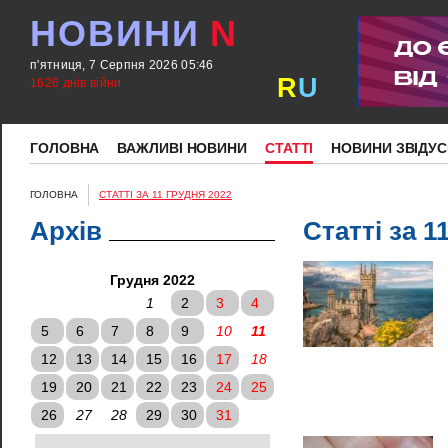
НОВИНИ
N
п'ятниця, 7 Серпня 2026 05:46
R
U
1626 днів війни
ГОЛОВНА
ВАЖЛИВІ НОВИНИ
СТАТТІ
НОВИНИ ЗВІДУС
ГОЛОВНА
СТАТТІ ЗА 11 ГРУДНЯ 2022
Архів
Статті за 1
Грудня 2022
1
2
3
4
5
6
7
8
9
10
11
12
13
14
15
16
17
18
19
20
21
22
23
24
25
26
27
28
29
30
31