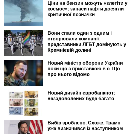
Ціни на бензин можуть «злетіти у
космос»: запаси нафти досягли
критичної позначки
Вони спали один з одним і
створювали компанії:
представники ЛГБТ домінують у
Кремнієвій долині
Новий міністр оборони України
поки що з приставкою в.о. Що
про нього відомо
Новий дизайн євробанкнот:
незадоволених буде багато
Вибір зроблено. Схоже, Трамп
уже визначився із наступником