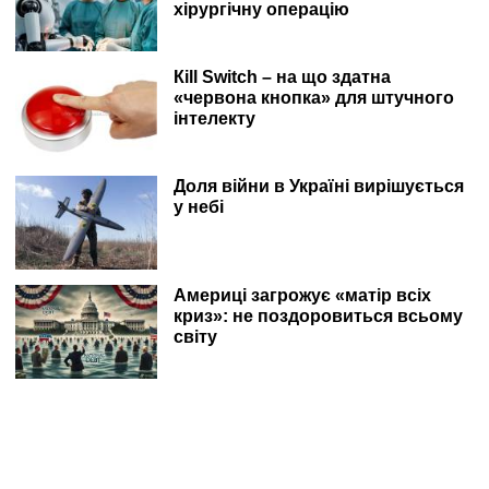
хірургічну операцію
Кill Switch – на що здатна
«червона кнопка» для штучного
інтелекту
Доля війни в Україні вирішується
у небі
Америці загрожує «матір всіх
криз»: не поздоровиться всьому
світу