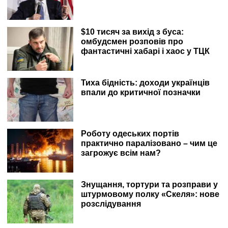
$10 тисяч за вихід з буса:
омбудсмен розповів про
фантастичні хабарі і хаос у ТЦК
Тиха бідність: доходи українців
впали до критичної позначки
Роботу одеських портів
практично паралізовано – чим це
загрожує всім нам?
Знущання, тортури та розправи у
штурмовому полку «Скеля»: нове
розслідування