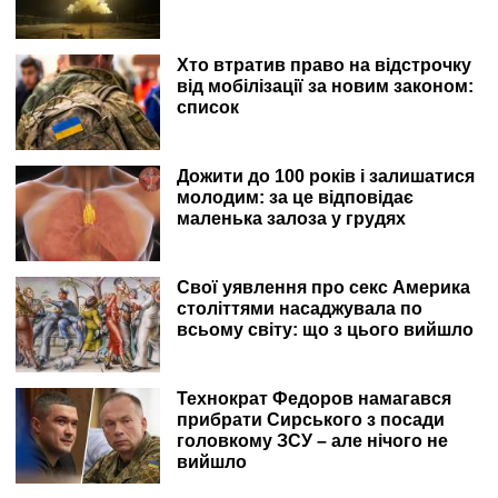
Хто втратив право на відстрочку
від мобілізації за новим законом:
список
Дожити до 100 років і залишатися
молодим: за це відповідає
маленька залоза у грудях
Свої уявлення про секс Америка
століттями насаджувала по
всьому світу: що з цього вийшло
Технократ Федоров намагався
прибрати Сирського з посади
головкому ЗСУ – але нічого не
вийшло