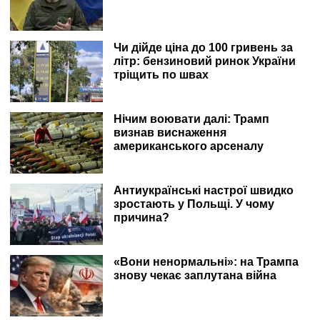
Чи дійде ціна до 100 гривень за
літр: бензиновий ринок України
тріщить по швах
Нічим воювати далі: Трамп
визнав виснаження
американського арсеналу
Антиукраїнські настрої швидко
зростають у Польщі. У чому
причина?
«Вони ненормальні»: на Трампа
знову чекає заплутана війна