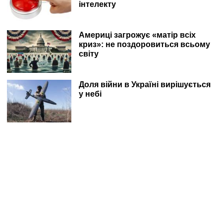
інтелекту
Америці загрожує «матір всіх
криз»: не поздоровиться всьому
світу
Доля війни в Україні вирішується
у небі