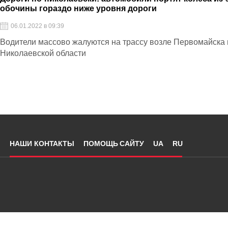
обочины гораздо ниже уровня дороги
06.01.2022 в 09:39
Водители массово жалуются на трассу возле Первомайска 
Николаевской области
НАШИ КОНТАКТЫ
ПОМОЩЬ САЙТУ
UA
RU