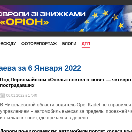
ОВСЮДУ
ФОТОРЕПОРТАЖ
БЛОГИ
ДТП
ева за 6 Января 2022
Под Первомайском «Опель» слетел в кювет — четверо
пострадавших
06.01.2022 в 17:40
В Николаевской области водитель Opel Kadet не справился
управлением – автомобиль выехал за пределы проезжей ч
и съехал в кювет, где врезался в дерево
Дороги по-николаевски: автомобили портят колеса из-