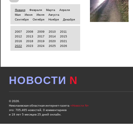
Января
Февраля
Марта
Апреля
Мая
Июня
Июля
Августа
Сентября
Октября
Ноября
Декабря
2007
2008
2009
2010
2011
2012
2013
2017
2014
2015
2016
2018
2019
2020
2021
2022
2023
2024
2025
2026
НОВОСТИ
N
© 2026.
Николаевская областная интернет-газета
«Новости N»
это: 705,465 новостей, 0 комментариев
и 19 лет 5 месяцев 25 дней онлайн.