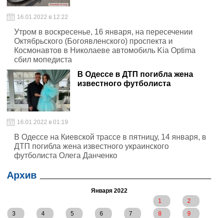
16.01.2022 в 12:22
Утром в воскресенье, 16 января, на пересечении
Октябрьского (Богоявленского) проспекта и
Космонавтов в Николаеве автомобиль Kia Optima
сбил мопедиста
В Одессе в ДТП погибла жена
известного футболиста
16.01.2022 в 01:19
В Одессе на Киевской трассе в пятницу, 14 января, в
ДТП погибла жена известного украинского
футболиста Олега Данченко
Архив
Января 2022
1
2
3
4
5
6
7
8
9