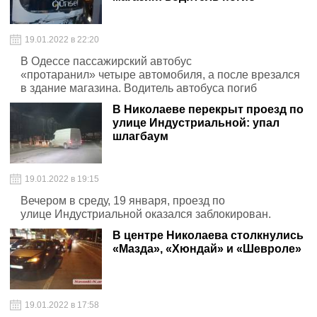
19.01.2022 в 22:20
В Одессе пассажирский автобус
«протаранил» четыре автомобиля, а после врезался
в здание магазина. Водитель автобуса погиб
В Николаеве перекрыт проезд по
улице Индустриальной: упал
шлагбаум
19.01.2022 в 19:15
Вечером в среду, 19 января, проезд по
улице Индустриальной оказался заблокирован.
В центре Николаева столкнулись
«Мазда», «Хюндай» и «Шевроле»
19.01.2022 в 17:58