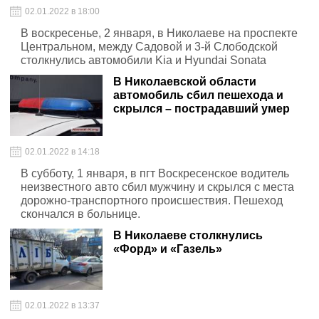
02.01.2022 в 18:00
В воскресенье, 2 января, в Николаеве на проспекте
Центральном, между Садовой и 3-й Слободской
столкнулись автомобили Kia и Hyundai Sonata
В Николаевской области
автомобиль сбил пешехода и
скрылся – пострадавший умер
02.01.2022 в 14:18
В субботу, 1 января, в пгт Воскресенское водитель
неизвестного авто сбил мужчину и скрылся с места
дорожно-транспортного происшествия. Пешеход
скончался в больнице.
В Николаеве столкнулись
«Форд» и «Газель»
02.01.2022 в 13:37