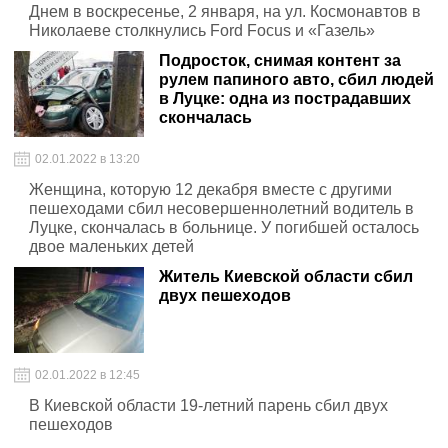
Днем в воскресенье, 2 января, на ул. Космонавтов в
Николаеве столкнулись Ford Focus и «Газель»
Подросток, снимая контент за
рулем папиного авто, сбил людей
в Луцке: одна из пострадавших
скончалась
02.01.2022 в 13:20
Женщина, которую 12 декабря вместе с другими
пешеходами сбил несовершеннолетний водитель в
Луцке, скончалась в больнице. У погибшей осталось
двое маленьких детей
Житель Киевской области сбил
двух пешеходов
02.01.2022 в 12:45
В Киевской области 19-летний парень сбил двух
пешеходов