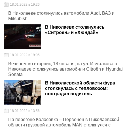
18.01.2022 в 19:26
В Николаеве столкнулись автомобили Audi, ВАЗ и
Mitsubishi
В Николаеве столкнулись
«Ситроен» и «Хюндай»
18.01.2022 в 19:05
Вечером во вторник, 18 января, на ул. Измалкова в
Николаеве столкнулись автомобили Citroën и Hyundai
Sonata
В Николаевской области фура
столкнулась с тепловозом:
пострадал водитель
18.01.2022 в 13:56
На перегоне Колосовка – Первенец в Николаевской
области грузовой автомобиль MAN столкнулся с