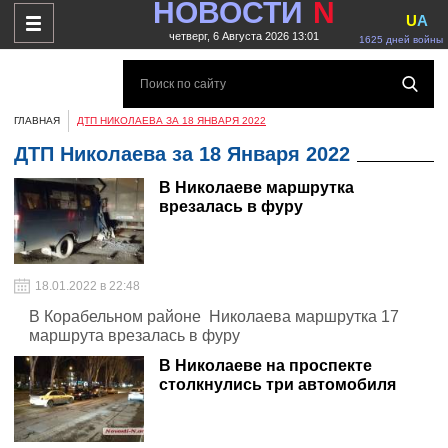
НОВОСТИ
N
U
A
четверг, 6 Августа 2026 13:01
1625 дней войны
ГЛАВНАЯ
ДТП НИКОЛАЕВА ЗА 18 ЯНВАРЯ 2022
ДТП Николаева за 18 Января 2022
В Николаеве маршрутка
врезалась в фуру
18.01.2022 в 22:48
В Корабельном районе Николаева маршрутка 17
маршрута врезалась в фуру
В Николаеве на проспекте
столкнулись три автомобиля