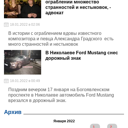
ограблении множество
странностей и нестыковок, -
адвокат
18.01.2022 в 02:06
В истории с ограблением вдовы известного
композитора и певца Александра Градского есть
много странностей и нестыковок
В Николаеве Ford Mustang снес
дорожный знак
18.01.2022 в 00:49
Поздним вечером 17 января на Богоявленском
проспекте в Николаеве автомобиль Ford Mustang
врезался в дорожный знак.
Архив
Января 2022
1
2