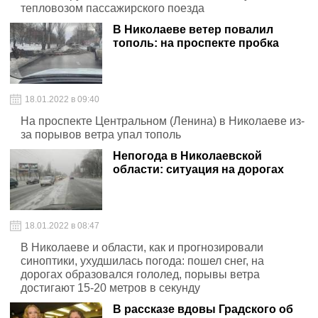
тепловозом пассажирского поезда
В Николаеве ветер повалил
тополь: на проспекте пробка
18.01.2022 в 09:40
На проспекте Центральном (Ленина) в Николаеве из-
за порывов ветра упал тополь
Непогода в Николаевской
области: ситуация на дорогах
18.01.2022 в 08:47
В Николаеве и области, как и прогнозировали
синоптики, ухудшилась погода: пошел снег, на
дорогах образовался гололед, порывы ветра
достигают 15-20 метров в секунду
В рассказе вдовы Градского об