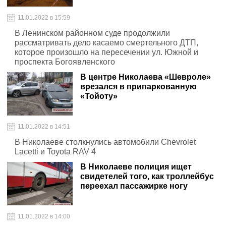
11.01.2022 в 15:59
В Ленинском районном суде продолжили
рассматривать дело касаемо смертельного ДТП,
которое произошло на пересечении ул. Южной и
проспекта Богоявленского
В центре Николаева «Шевроле»
врезался в припаркованную
«Тойоту»
11.01.2022 в 14:51
В Николаеве столкнулись автомобили Chevrolet
Lacetti и Toyota RAV 4
В Николаеве полиция ищет
свидетелей того, как троллейбус
переехал пассажирке ногу
11.01.2022 в 14:00