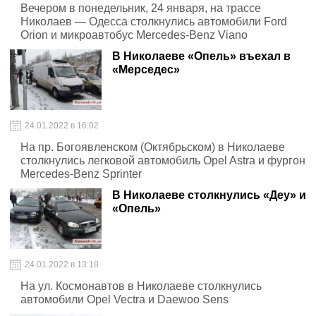
Вечером в понедельник, 24 января, на трассе
Николаев — Одесса столкнулись автомобили Ford
Orion и микроавтобус Mercedes-Benz Viano
В Николаеве «Опель» въехал в
«Мерседес»
24.01.2022 в 16:02
На пр. Богоявленском (Октябрьском) в Николаеве
столкнулись легковой автомобиль Opel Astra и фургон
Mercedes-Benz Sprinter
В Николаеве столкнулись «Деу» и
«Опель»
24.01.2022 в 13:18
На ул. Космонавтов в Николаеве столкнулись
автомобили Opel Vectra и Daewoo Sens