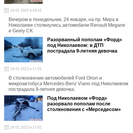
24.01.2022 в 18:42
Вечером в понедельник, 24 января, на пр. Мира в
Николаеве столкнулись автомобили Renault Megane
и Geely CK
Разорванный пополам «Форд»
под Николаевом: в ДТП
пострадала 9-летняя девочка
24.01.2022 в 17:55
В столкновении автомобилей Ford Orion и
микроавтобуса Mercedes-Benz Viano под Николаевом
пострадала 9-летняя девочка.
Под Николаевом «Форд»
разорвало пополам после
столкновения с «Мерседесом»
24.01.2022 в 17:02