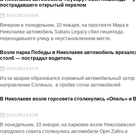
пострадавшего открытый перелом
10.01.2022 в 18:35
Вечером в понедельник, 10 января, на проспекте Мира в
Николаеве автомобиль Subaru Legacy сбил пешехода,
переходившего улицу в неустановленном месте.
Возле парка Победы в Николаеве автомобиль врезалс
столб — пострадал водитель
10.01.2022 в 13:23
Из-за аварии образовался огромный автомобильный затор
направлении Соляных, в пробке сотни автомобилей
В Николаеве возле горсовета столкнулись «Опель» и 
10.01.2022 в 12:55
В понедельник, 10 января, на парковке возле Николаевског
городского совета столкнулись автомобили Opel Zafira и