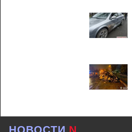
НОВОСТИ
N