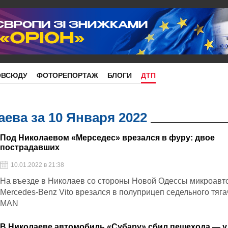
ОВСЮДУ
ФОТОРЕПОРТАЖ
БЛОГИ
ДТП
ева за 10 Января 2022
Под Николаевом «Мерседес» врезался в фуру: двое
пострадавших
10.01.2022 в 21:38
На въезде в Николаев со стороны Новой Одессы микроавт
Mercedes-Benz Vito врезался в полуприцеп седельного тяга
MAN
В Николаеве автомобиль «Субару» сбил пешехода — у