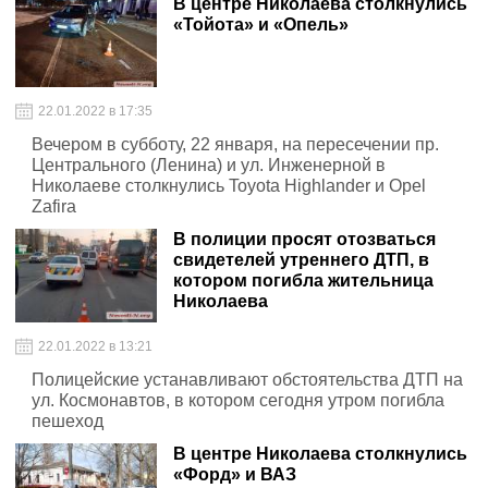
В центре Николаева столкнулись
«Тойота» и «Опель»
22.01.2022 в 17:35
Вечером в субботу, 22 января, на пересечении пр.
Центрального (Ленина) и ул. Инженерной в
Николаеве столкнулись Toyota Highlander и Opel
Zafira
В полиции просят отозваться
свидетелей утреннего ДТП, в
котором погибла жительница
Николаева
22.01.2022 в 13:21
Полицейские устанавливают обстоятельства ДТП на
ул. Космонавтов, в котором сегодня утром погибла
пешеход
В центре Николаева столкнулись
«Форд» и ВАЗ