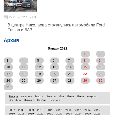
22.01.2022 в 12:03
В центре Николаева столкнулись автомобили Ford
Fusion и ВАЗ
Архив
Января 2022
1
2
3
4
5
6
7
8
9
10
11
12
13
14
15
16
17
18
19
20
21
22
23
24
25
26
27
28
29
30
31
Января
Февраля
Марта
Апреля
Мая
Июня
Июля
Августа
Сентября
Октября
Ноября
Декабря
2007
2008
2009
2010
2011
2012
2013
2017
2014
2015
2016
2018
2019
2020
2021
2022
2023
2024
2025
2026