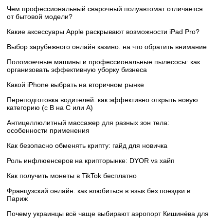
Чем профессиональный сварочный полуавтомат отличается
от бытовой модели?
Какие аксессуары Apple раскрывают возможности iPad Pro?
Выбор зарубежного онлайн казино: на что обратить внимание
Поломоечные машины и профессиональные пылесосы: как
организовать эффективную уборку бизнеса
Какой iPhone выбрать на вторичном рынке
Переподготовка водителей: как эффективно открыть новую
категорию (с B на C или А)
Антицеллюлитный массажер для разных зон тела:
особенности применения
Как безопасно обменять крипту: гайд для новичка
Роль инфлюенсеров на крипторынке: DYOR vs хайп
Как получить монеты в TikTok бесплатно
Французский онлайн: как влюбиться в язык без поездки в
Париж
Почему украинцы всё чаще выбирают аэропорт Кишинёва для