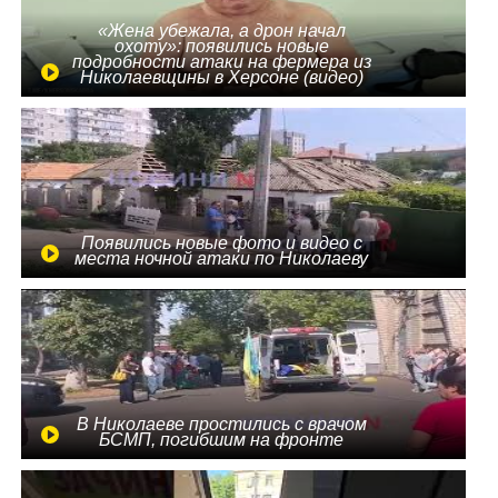
«Жена убежала, а дрон начал
охоту»: появились новые
подробности атаки на фермера из
Николаевщины в Херсоне (видео)
Появились новые фото и видео с
места ночной атаки по Николаеву
В Николаеве простились с врачом
БСМП, погибшим на фронте