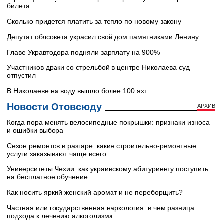
билета
Сколько придется платить за тепло по новому закону
Депутат облсовета украсил свой дом памятниками Ленину
Главе Укравтодора подняли зарплату на 900%
Участников драки со стрельбой в центре Николаева суд
отпустил
В Николаеве на воду вышло более 100 яхт
Новости Отовсюду
АРХИВ
Когда пора менять велосипедные покрышки: признаки износа
и ошибки выбора
Сезон ремонтов в разгаре: какие строительно-ремонтные
услуги заказывают чаще всего
Университеты Чехии: как украинскому абитуриенту поступить
на бесплатное обучение
Как носить яркий женский аромат и не переборщить?
Частная или государственная наркология: в чем разница
подхода к лечению алкоголизма