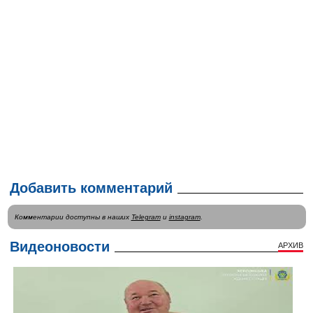
Добавить комментарий
Комментарии доступны в наших
Telegram
и
instagram
.
Видеоновости
АРХИВ