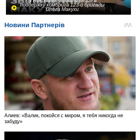
В Николаеве прошла акция в
поддержку комбрига 123-й бригады
Олега Макухи