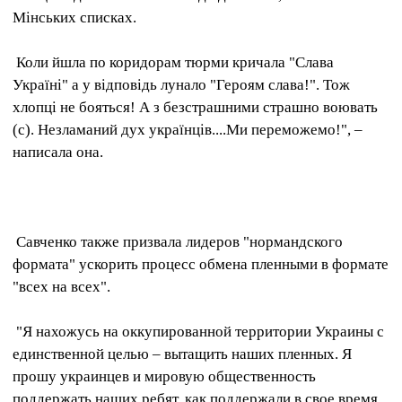
Мінських списках.
Коли йшла по коридорам тюрми кричала "Слава
Україні" а у відповідь лунало "Героям слава!". Тож
хлопці не бояться! А з безстрашними страшно воювать
(с). Незламаний дух українців....Ми переможемо!", –
написала она.
Савченко также призвала лидеров "нормандского
формата" ускорить процесс обмена пленными в формате
"всех на всех".
"Я нахожусь на оккупированной территории Украины с
единственной целью – вытащить наших пленных. Я
прошу украинцев и мировую общественность
поддержать наших ребят, как поддержали в свое время