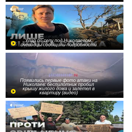
Удар по селу под Николаевом:
очевидцы сообщили подробности
Появились первые фото атаки на
Николаев: беспилотник пробил
крышу жилого дома и залетел в
квартиру (видео)