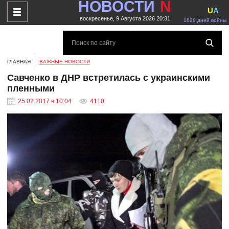
НОВОСТИ
N
U
A
воскресенье, 9 Августа 2026 20:31
1628 дней войны
ГЛАВНАЯ
ВАЖНЫЕ НОВОСТИ
Савченко в ДНР встретилась с украинскими
пленными
25.02.2017 в 10:04
4110