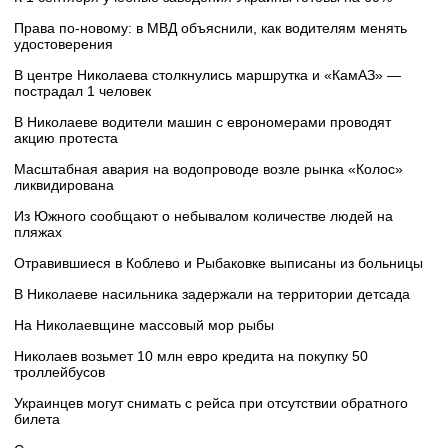
Права по-новому: в МВД объяснили, как водителям менять
удостоверения
В центре Николаева столкнулись маршрутка и «КамАЗ» —
пострадал 1 человек
В Николаеве водители машин с еврономерами проводят
акцию протеста
Масштабная авария на водопроводе возле рынка «Колос»
ликвидирована
Из Южного сообщают о небывалом количестве людей на
пляжах
Отравившиеся в Коблево и Рыбаковке выписаны из больницы
В Николаеве насильника задержали на территории детсада
На Николаевщине массовый мор рыбы
Николаев возьмет 10 млн евро кредита на покупку 50
троллейбусов
Украинцев могут снимать с рейса при отсутствии обратного
билета