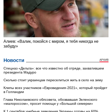
Новости
АРХИВ
Cпецназ «Дельта»: все что известно об отряде, захватившем
президента Мадуро
Сколько стоит украинцам переселиться жить в село на зиму
Клипы всех участников «Евровидения-2021», который пройдет
в Голландии
Глава Николаевского облсовета, обозвавшая Зеленского
«малороссом», просит помощи у «Большой семерки»
К 1 сентября учебные заведения Украины готовы на 60%