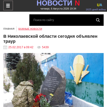
НОВОСТИ
N
U
A
четверг, 6 Августа 2026 19:34
1625 дней войны
ГЛАВНАЯ
ВАЖНЫЕ НОВОСТИ
В Николаевской области сегодня объявлен
траур
25.02.2017 в 09:42
5439