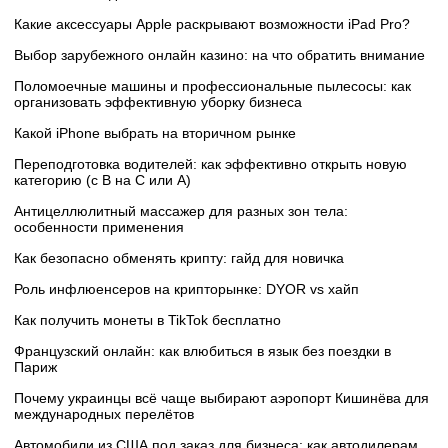
Какие аксессуары Apple раскрывают возможности iPad Pro?
Выбор зарубежного онлайн казино: на что обратить внимание
Поломоечные машины и профессиональные пылесосы: как
организовать эффективную уборку бизнеса
Какой iPhone выбрать на вторичном рынке
Переподготовка водителей: как эффективно открыть новую
категорию (с B на C или А)
Антицеллюлитный массажер для разных зон тела:
особенности применения
Как безопасно обменять крипту: гайд для новичка
Роль инфлюенсеров на крипторынке: DYOR vs хайп
Как получить монеты в TikTok бесплатно
Французский онлайн: как влюбиться в язык без поездки в
Париж
Почему украинцы всё чаще выбирают аэропорт Кишинёва для
международных перелётов
Автомобили из США под заказ для бизнеса: как автодилерам