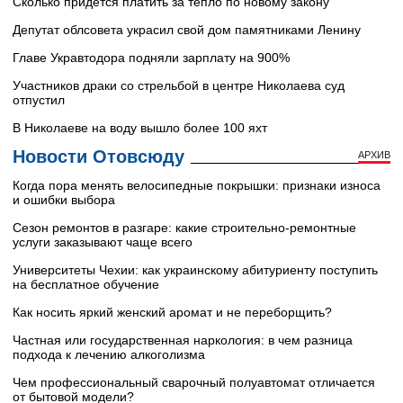
Сколько придется платить за тепло по новому закону
Депутат облсовета украсил свой дом памятниками Ленину
Главе Укравтодора подняли зарплату на 900%
Участников драки со стрельбой в центре Николаева суд
отпустил
В Николаеве на воду вышло более 100 яхт
Новости Отовсюду
АРХИВ
Когда пора менять велосипедные покрышки: признаки износа
и ошибки выбора
Сезон ремонтов в разгаре: какие строительно-ремонтные
услуги заказывают чаще всего
Университеты Чехии: как украинскому абитуриенту поступить
на бесплатное обучение
Как носить яркий женский аромат и не переборщить?
Частная или государственная наркология: в чем разница
подхода к лечению алкоголизма
Чем профессиональный сварочный полуавтомат отличается
от бытовой модели?