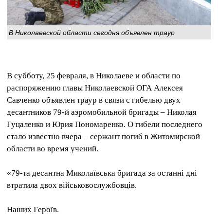
В Николаевской области сегодня объявлен траур
В субботу, 25 февраля, в Николаеве и области по
распоряжению главы Николаевской ОГА Алексея
Савченко объявлен траур в связи с гибелью двух
десантников 79-й аэромобильной бригады – Николая
Гуцаленко и Юрия Пономаренко. О гибели последнего
стало известно вчера – сержант погиб в Житомирской
области во время учений.
«79-та десантна Миколаївська бригада за останні дні
втратила двох військовослужбовців.
Наших Героїв.