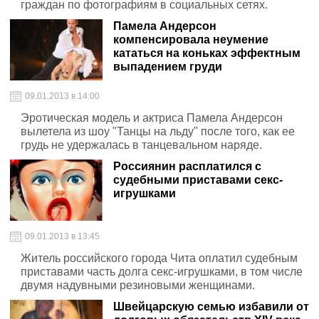
граждан по фотографиям в социальных сетях.
Памела Андерсон
компенсировала неумение
кататься на коньках эффектным
выпадением груди
09.01.2013 в 14:00
Эротическая модель и актриса Памела Андерсон
вылетела из шоу "Танцы на льду" после того, как ее
грудь не удержалась в танцевальном наряде.
Россиянин расплатился с
судебными приставами секс-
игрушками
09.01.2013 в 13:45
Житель российского города Чита оплатил судебным
приставами часть долга секс-игрушками, в том числе
двумя надувными резиновыми женщинами.
Швейцарскую семью избавили от