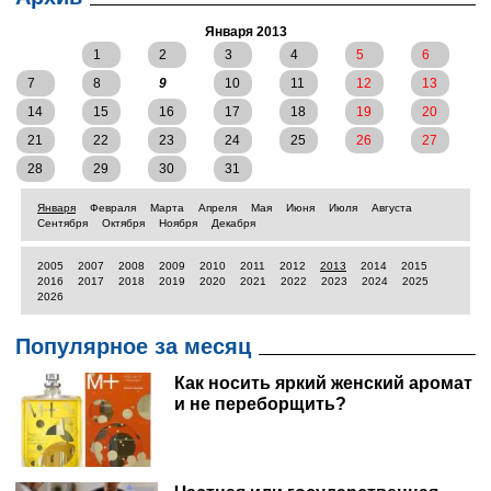
Января 2013
1
2
3
4
5
6
7
8
9
10
11
12
13
14
15
16
17
18
19
20
21
22
23
24
25
26
27
28
29
30
31
Января
Февраля
Марта
Апреля
Мая
Июня
Июля
Августа
Сентября
Октября
Ноября
Декабря
2005
2007
2008
2009
2010
2011
2012
2013
2014
2015
2016
2017
2018
2019
2020
2021
2022
2023
2024
2025
2026
Популярное за месяц
Как носить яркий женский аромат
и не переборщить?