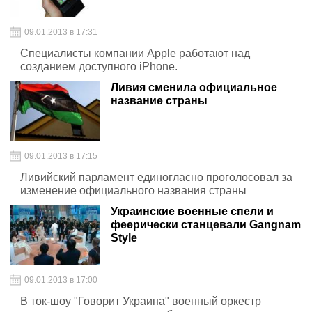
09.01.2013 в 17:31
Специалисты компании Apple работают над
созданием доступного iPhone.
Ливия сменила официальное
название страны
09.01.2013 в 17:15
Ливийский парламент единогласно проголосовал за
изменение официального названия страны
Украинские военные спели и
феерически станцевали Gangnam
Style
09.01.2013 в 17:00
В ток-шоу "Говорит Украина" военный оркестр