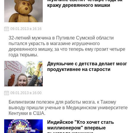
кражу деревянного мишки
09.01.2013 в 16:16
32-летний мужчина в Путивле Сумской области
пытался украсть в магазине игрушечного
деревянного мишку, за что теперь ему грозит четыре
года тюрьмы.
Двуязычие с детства делает мозг
продуктивнее на старости
09.01.2013 в 16:00
Билингвизм полезен для работы мозга. к Такому
выводу пришли ученые в Медицинском университете
Кентукки в США.
Индийское "Кто хочет стать
миллионером" впервые