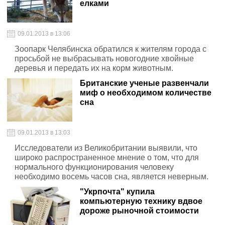
елками
09.01.2013 в 13:06
Зоопарк Челябинска обратился к жителям города с
просьбой не выбрасывать новогодние хвойные
деревья и передать их на корм животным.
Британские ученые развенчали
миф о необходимом количестве
сна
09.01.2013 в 13:03
Исследователи из Великобритании выявили, что
широко распространенное мнение о том, что для
нормального функционирования человеку
необходимо восемь часов сна, является неверным.
"Укрпочта" купила
компьютерную технику вдвое
дороже рыночной стоимости