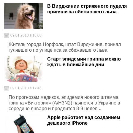
В Вирджинии стриженого пуделя
приняли за сбежавшего льва
09.01.2013 в 18:00
Житель города Норфолк, штат Вирджиния, принял
гулявшего по улице пса за сбежавшего льва
Старт эпидемии гриппа можно
ждать в ближайшие дни
09.01.2013 в 17:46
По прогнозам медиков, эпидемия нового штамма
гриппа «Виктория» (А/H3N2) начнется в Украине в
середине января и продлится 8-9 недель.
Apple работает над созданием
дешевого iPhone