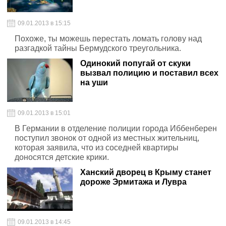
09.01.2013 в 15:15
Похоже, ты можешь перестать ломать голову над
разгадкой тайны Бермудского треугольника.
Одинокий попугай от скуки
вызвал полицию и поставил всех
на уши
09.01.2013 в 15:01
В Германии в отделение полиции города Иббенберен
поступил звонок от одной из местных жительниц,
которая заявила, что из соседней квартиры
доносятся детские крики.
Ханский дворец в Крыму станет
дороже Эрмитажа и Лувра
09.01.2013 в 14:45