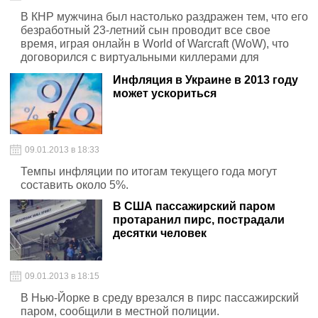
В КНР мужчина был настолько раздражен тем, что его
безработный 23-летний сын проводит все свое
время, играя онлайн в World of Warcraft (WoW), что
договорился с виртуальными киллерами для
убийства его персонажа
Инфляция в Украине в 2013 году
может ускориться
09.01.2013 в 18:33
Темпы инфляции по итогам текущего года могут
составить около 5%.
В США пассажирский паром
протаранил пирс, пострадали
десятки человек
09.01.2013 в 18:15
В Нью-Йорке в среду врезался в пирс пассажирский
паром, сообщили в местной полиции.