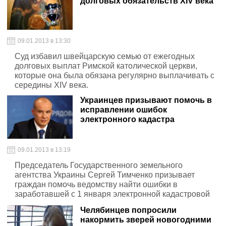
долговых обязательств XIV века
09.01.2013 в 13:30
Суд избавил швейцарскую семью от ежегодных
долговых выплат Римской католической церкви,
которые она была обязана регулярно выплачивать с
середины XIV века.
Украинцев призывают помочь в
исправлении ошибок
электронного кадастра
09.01.2013 в 13:19
Председатель Государственного земельного
агентства Украины Сергей Тимченко призывает
граждан помочь ведомству найти ошибки в
заработавшей с 1 января электронной кадастровой
карте Украины
Челябинцев попросили
накормить зверей новогодними