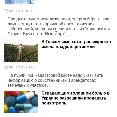
09.01.2013 в 23:10
При длительном использовании, энергосберегающие
лампы могут стать причиной онкологических
заболеваний, уверены специалисты из Университета
Стоуни-Брук (штат Нью-Йорк).
В Госкомземе хотят рассекретить
имена владельцев земли
09.01.2013 в 19:30
На публичной кадастровой карте надо указывать
информацию о собственниках и арендаторах
земельных участков.
Страдающим головной болью в
Украине разрешили продавать
психотропы