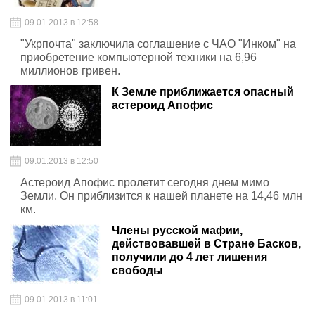
09.01.2013 в 12:58
"Укрпочта" заключила соглашение с ЧАО "Инком" на
приобретение компьютерной техники на 6,96
миллионов гривен.
К Земле приближается опасный
астероид Апофис
09.01.2013 в 12:50
Астероид Апофис пролетит сегодня днем мимо
Земли. Он приблизится к нашей планете на 14,46 млн
км.
Члены русской мафии,
действовавшей в Стране Басков,
получили до 4 лет лишения
свободы
09.01.2013 в 11:01