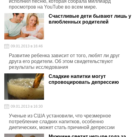
исполнил песню, которая собрала миллиард
просмотров на YouTube во всем мире.
Счастливые дети бывают лишь у
влюбленных родителей
09.01.2013 в 16:46
Развитие ребенка зависит от того, любят ли друг
друга его родители. Об этом свидетельствуют
результаты исследования
Сладкие напитки могут
спровоцировать депрессию
09.01.2013 в 16:30
Ученые из США установили, что чрезмерное
потребление сладких напитков, особенно
диетических, может стать причиной депрессии
Мужчине светит четыре года за