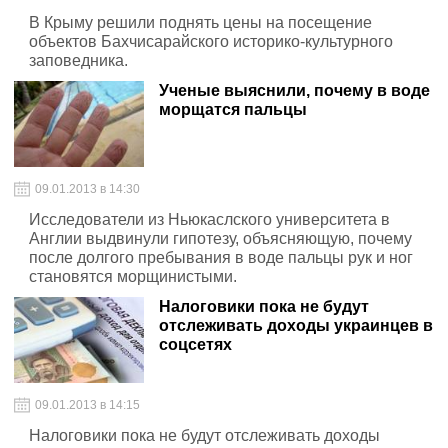
В Крыму решили поднять цены на посещение
объектов Бахчисарайского историко-культурного
заповедника.
Ученые выяснили, почему в воде
морщатся пальцы
09.01.2013 в 14:30
Исследователи из Ньюкаслского университета в
Англии выдвинули гипотезу, объясняющую, почему
после долгого пребывания в воде пальцы рук и ног
становятся морщинистыми.
Налоговики пока не будут
отслеживать доходы украинцев в
соцсетях
09.01.2013 в 14:15
Налоговики пока не будут отслеживать доходы