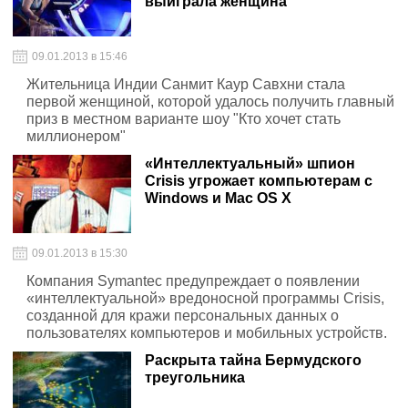
выиграла женщина
09.01.2013 в 15:46
Жительница Индии Санмит Каур Савхни стала
первой женщиной, которой удалось получить главный
приз в местном варианте шоу "Кто хочет стать
миллионером"
«Интеллектуальный» шпион
Crisis угрожает компьютерам с
Windows и Mac OS X
09.01.2013 в 15:30
Компания Symantec предупреждает о появлении
«интеллектуальной» вредоносной программы Crisis,
созданной для кражи персональных данных о
пользователях компьютеров и мобильных устройств.
Раскрыта тайна Бермудского
треугольника