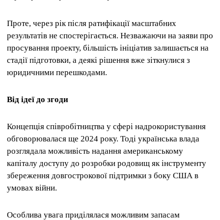
Проте, через рік після ратифікації масштабних
результатів не спостерігається. Незважаючи на заяви про
просування проекту, більшість ініціатив залишається на
стадії підготовки, а деякі рішення вже зіткнулися з
юридичними перешкодами.
Від ідеї до згоди
Концепція співробітництва у сфері надрокористування
обговорювалася ще 2024 року. Тоді українська влада
розглядала можливість надання американському
капіталу доступу до розробки родовищ як інструменту
збереження довгострокової підтримки з боку США в
умовах війни.
Особлива увага приділялася можливим запасам