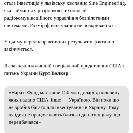
стала інвестиція у львівську компанію Sine Engineering,
яка займається розробкою технологій
радіокомунікаційного управління безпілотними
системами. Розмір фінансування не розкривається.
У цьому перелік практичних результатів фактично
закінчується.
Як зазначив колишній спеціальний представник США з
питань України
Курт Волкер
:
«Наразі Фонд має лише 150 млн доларів, половину
яких надано США, інше — Україною. Він поки що
не зробив багато для інвестування в Україну. Тому
ця ідея не працює навіть близько до потенціалу, що
передбачався»