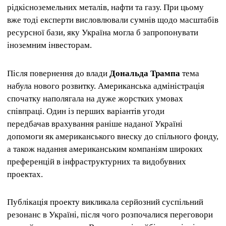
рідкісноземельних металів, нафти та газу. При цьому
вже тоді експерти висловлювали сумнів щодо масштабів
ресурсної бази, яку Україна могла б запропонувати
іноземним інвесторам.
Після повернення до влади
Дональда Трампа
тема
набула нового розвитку. Американська адміністрація
спочатку наполягала на дуже жорстких умовах
співпраці. Один із перших варіантів угоди
передбачав врахування раніше наданої Україні
допомоги як американського внеску до спільного фонду,
а також надання американським компаніям широких
преференцій в інфраструктурних та видобувних
проектах.
Публікація проекту викликала серйозний суспільний
резонанс в Україні, після чого розпочалися переговори