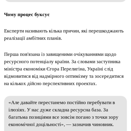
Чому процес буксує
Експерти називають кілька причин, які перешкоджають
реалізації амбітних планів.
Перша пов'язана із завищеними очікуваннями щодо
ресурсного потенціалу країни. За словами заступника
міністра економіки Єгора Перелигіна, Україні слід
відмовитися від надмірного оптимізму та зосередитися
на кількох дійсно перспективних проектах.
«Але давайте перестанемо постійно перебувати в
ілюзіях. У нас дуже складна ресурсна база. За
багатьма позиціями все зовсім погано з точки зору
економічної доцільності», — зазначив чиновник.