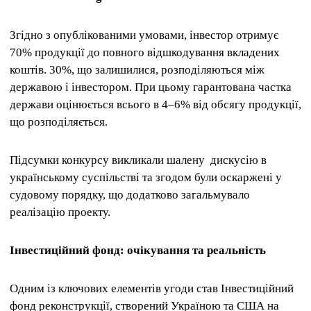
Згідно з опублікованими умовами, інвестор отримує
70% продукції до повного відшкодування вкладених
коштів. 30%, що залишилися, розподіляються між
державою і інвестором. При цьому гарантована частка
держави оцінюється всього в 4–6% від обсягу продукції,
що розподіляється.
Підсумки конкурсу викликали шалену дискусію в
українському суспільстві та згодом були оскаржені у
судовому порядку, що додатково загальмувало
реалізацію проекту.
Інвестиційний фонд: очікування та реальність
Одним із ключових елементів угоди став Інвестиційний
фонд реконструкції, створений Україною та США на