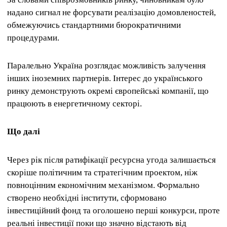
надано сигнал не форсувати реалізацію домовленостей,
обмежуючись стандартними бюрократичними
процедурами.
Паралельно Україна розглядає можливість залучення
інших іноземних партнерів. Інтерес до українського
ринку демонструють окремі європейські компанії, що
працюють в енергетичному секторі.
Що далі
Через рік після ратифікації ресурсна угода залишається
скоріше політичним та стратегічним проектом, ніж
повноцінним економічним механізмом. Формально
створено необхідні інститути, сформовано
інвестиційний фонд та оголошено перші конкурси, проте
реальні інвестиції поки що значно відстають від