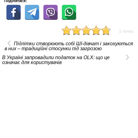
Поділитися:
1 голос
Підлітки створюють собі ШІ-дівчат і закохуються
в них – традиційні стосунки під загрозою
В Україні запровадили податок на OLX: що це
означає для користувачів