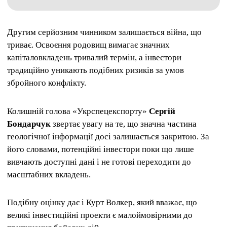
Другим серйозним чинником залишається війна, що
триває. Освоєння родовищ вимагає значних
капіталовкладень тривалий термін, а інвестори
традиційно уникають подібних ризиків за умов
збройного конфлікту.
Колишній голова «Укрспецекспорту»
Сергій
Бондарчук
звертає увагу на те, що значна частина
геологічної інформації досі залишається закритою. За
його словами, потенційні інвестори поки що лише
вивчають доступні дані і не готові переходити до
масштабних вкладень.
Подібну оцінку дає і Курт Волкер, який вважає, що
великі інвестиційні проекти є малоймовірними до