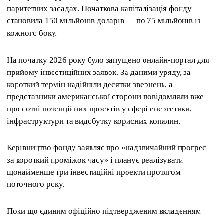
паритетних засадах. Початкова капіталізація фонду
становила 150 мільйонів доларів — по 75 мільйонів із
кожного боку.
На початку 2026 року було запущено онлайн-портал для
прийому інвестиційних заявок. За даними уряду, за
короткий термін надійшли десятки звернень, а
представники американської сторони повідомляли вже
про сотні потенційних проектів у сфері енергетики,
інфраструктури та видобутку корисних копалин.
Керівництво фонду заявляє про «надзвичайний прогрес
за короткий проміжок часу» і планує реалізувати
щонайменше три інвестиційні проекти протягом
поточного року.
Поки що єдиним офіційно підтвердженим вкладенням