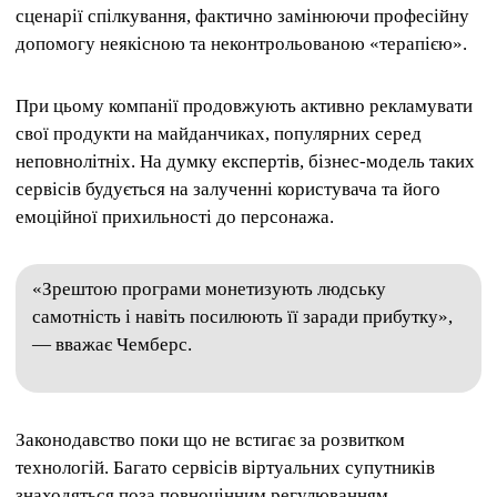
сценарії спілкування, фактично замінюючи професійну
допомогу неякісною та неконтрольованою «терапією».
При цьому компанії продовжують активно рекламувати
свої продукти на майданчиках, популярних серед
неповнолітніх. На думку експертів, бізнес-модель таких
сервісів будується на залученні користувача та його
емоційної прихильності до персонажа.
«Зрештою програми монетизують людську
самотність і навіть посилюють її заради прибутку»,
— вважає Чемберс.
Законодавство поки що не встигає за розвитком
технологій. Багато сервісів віртуальних супутників
знаходяться поза повноцінним регулюванням.