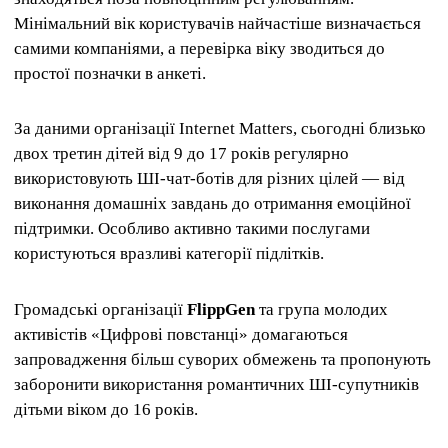
Мінімальний вік користувачів найчастіше визначається
самими компаніями, а перевірка віку зводиться до
простої позначки в анкеті.
За даними організації Internet Matters, сьогодні близько
двох третин дітей від 9 до 17 років регулярно
використовують ШІ-чат-ботів для різних цілей — від
виконання домашніх завдань до отримання емоційної
підтримки. Особливо активно такими послугами
користуються вразливі категорії підлітків.
Громадські організації
FlippGen
та група молодих
активістів «Цифрові повстанці» домагаються
запровадження більш суворих обмежень та пропонують
заборонити використання романтичних ШІ-супутників
дітьми віком до 16 років.