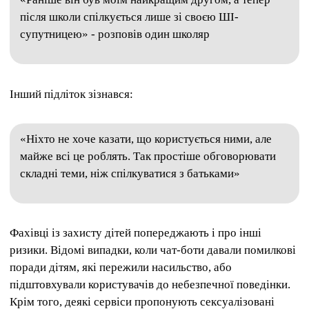
після школи спілкується лише зі своєю ШІ-
супутницею» - розповів один школяр
Інший підліток зізнався:
«Ніхто не хоче казати, що користується ними, але
майже всі це роблять. Так простіше обговорювати
складні теми, ніж спілкуватися з батьками»
Фахівці із захисту дітей попереджають і про інші
ризики. Відомі випадки, коли чат-боти давали помилкові
поради дітям, які пережили насильство, або
підштовхували користувачів до небезпечної поведінки.
Крім того, деякі сервіси пропонують сексуалізовані