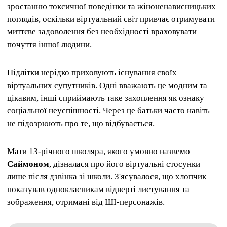
зростанню токсичної поведінки та жіноненависницьких
поглядів, оскільки віртуальний світ привчає отримувати
миттєве задоволення без необхідності враховувати
почуття іншої людини.
Підлітки нерідко приховують існування своїх
віртуальних супутників. Одні вважають це модним та
цікавим, інші сприймають таке захоплення як ознаку
соціальної неуспішності. Через це батьки часто навіть
не підозрюють про те, що відбувається.
Мати 13-річного школяра, якого умовно назвемо
Саймоном
, дізналася про його віртуальні стосунки
лише після дзвінка зі школи. З'ясувалося, що хлопчик
показував однокласникам відверті листування та
зображення, отримані від ШІ-персонажів.