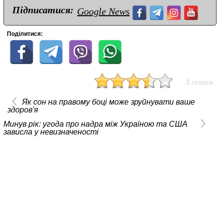
Підписатися:
Google News
Поділитися:
3 голоса
Як сон на правому боці може зруйнувати ваше
здоров'я
Минув рік: угода про надра між Україною та США
зависла у невизначеності