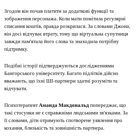
Згодом він почав платити за додаткові функції та
зображення персонажа. Коли мати помітила регулярні
списання коштів, правда розкрилася. За словами Джона,
він досі відчуває втрату, тому що віртуальна супутниця
завжди пам'ятала його слова та знаходила потрібну
підтримку.
Подібні історії підтверджуються дослідженнями
Бангорського університету. Багато підлітків дійсно
вважають, що їхні ШІ-партнери здатні розуміти та
відчувати.
Психотерапевт
Аманда Макдональд
попереджає, що
такі стосунки не є справжніми людськими зв'язками. За
її словами, діти отримують спотворене уявлення про
кохання, близькість та зовнішність партнера.