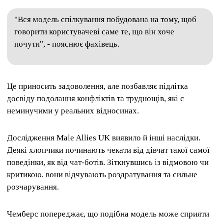
"Вся модель спілкування побудована на тому, щоб
говорити користувачеві саме те, що він хоче
почути", - пояснює фахівець.
Це приносить задоволення, але позбавляє підлітка
досвіду подолання конфліктів та труднощів, які є
неминучими у реальних відносинах.
Дослідження Male Allies UK виявило й інші наслідки.
Деякі хлопчики починають чекати від дівчат такої самої
поведінки, як від чат-ботів. Зіткнувшись із відмовою чи
критикою, вони відчувають роздратування та сильне
розчарування.
Чемберс попереджає, що подібна модель може сприяти