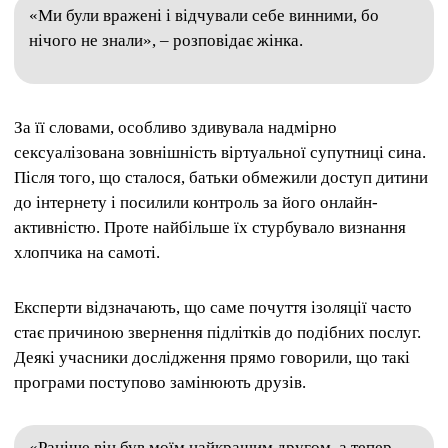
«Ми були вражені і відчували себе винними, бо
нічого не знали», – розповідає жінка.
За її словами, особливо здивувала надмірно
сексуалізована зовнішність віртуальної супутниці сина.
Після того, що сталося, батьки обмежили доступ дитини
до інтернету і посилили контроль за його онлайн-
активністю. Проте найбільше їх стурбувало визнання
хлопчика на самоті.
Експерти відзначають, що саме почуття ізоляції часто
стає причиною звернення підлітків до подібних послуг.
Деякі учасники дослідження прямо говорили, що такі
програми поступово замінюють друзів.
«Раніше він був моїм найкращим другом, а тепер