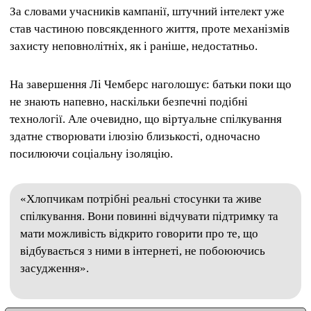
За словами учасників кампанії, штучний інтелект уже
став частиною повсякденного життя, проте механізмів
захисту неповнолітніх, як і раніше, недостатньо.
На завершення Лі Чемберс наголошує: батьки поки що
не знають напевно, наскільки безпечні подібні
технології. Але очевидно, що віртуальне спілкування
здатне створювати ілюзію близькості, одночасно
посилюючи соціальну ізоляцію.
«Хлопчикам потрібні реальні стосунки та живе
спілкування. Вони повинні відчувати підтримку та
мати можливість відкрито говорити про те, що
відбувається з ними в інтернеті, не побоюючись
засудження».