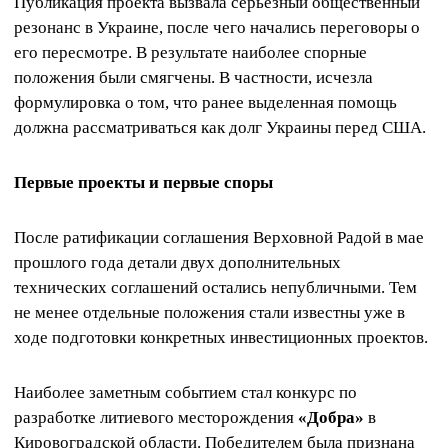
Публикация проекта вызвала серьезный общественный
резонанс в Украине, после чего начались переговоры о
его пересмотре. В результате наиболее спорные
положения были смягчены. В частности, исчезла
формулировка о том, что ранее выделенная помощь
должна рассматриваться как долг Украины перед США.
Первые проекты и первые споры
После ратификации соглашения Верховной Радой в мае
прошлого года детали двух дополнительных
технических соглашений остались непубличными. Тем
не менее отдельные положения стали известны уже в
ходе подготовки конкретных инвестиционных проектов.
Наиболее заметным событием стал конкурс по
разработке литиевого месторождения
«Добра»
в
Кировоградской области. Победителем была признана