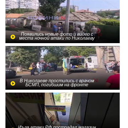
Появились новые фото и видео с
места ночной атаки по Николаеву
В Николаеве простились с врачом
БСМП, погибшим на фронте
Из-за атаки РФ пострадал магазин