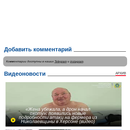
Добавить комментарий
Комментарии доступны в наших
Telegram
и
instagram
.
Видеоновости
АРХИВ
«Жена убежала, а дрон начал
охоту»: появились новые
подробности атаки на фермера из
Николаевщины в Херсоне (видео)