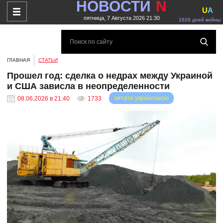
НОВОСТИ
N
U
A
пятница, 7 Августа 2026 21:30
1626 дней войны
ГЛАВНАЯ
СТАТЬИ
Прошел год: сделка о недрах между Украиной
и США зависла в неопределенности
читати українською
08.06.2026 в 21:40
1733