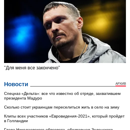
Новости
АРХИВ
Cпецназ «Дельта»: все что известно об отряде, захватившем
президента Мадуро
Сколько стоит украинцам переселиться жить в село на зиму
Клипы всех участников «Евровидения-2021», который пройдет
в Голландии
Глава Николаевского облсовета, обозвавшая Зеленского