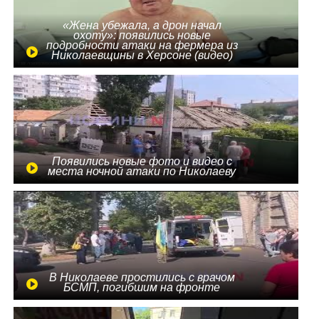
«Жена убежала, а дрон начал
охоту»: появились новые
подробности атаки на фермера из
Николаевщины в Херсоне (видео)
Появились новые фото и видео с
места ночной атаки по Николаеву
В Николаеве простились с врачом
БСМП, погибшим на фронте