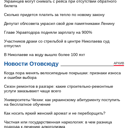
Украинцев могут снимать с рейса при отсутствии обратного
билета
Сколько придется платить за тепло по новому закону
Депутат облсовета украсил свой дом памятниками Ленину
Главе Укравтодора подняли зарплату на 900%
Участников драки со стрельбой в центре Николаева суд
отпустил
В Николаеве на воду вышло более 100 яхт
Новости Отовсюду
АРХИВ
Когда пора менять велосипедные покрышки: признаки износа
и ошибки выбора
Сезон ремонтов в разгаре: какие строительно-ремонтные
услуги заказывают чаще всего
Университеты Чехии: как украинскому абитуриенту поступить
на бесплатное обучение
Как носить яркий женский аромат и не переборщить?
Частная или государственная наркология: в чем разница
подхода к лечению алкоголизма