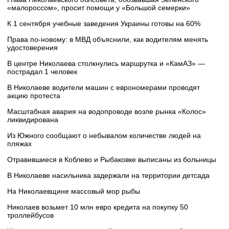
«малороссом», просит помощи у «Большой семерки»
К 1 сентября учебные заведения Украины готовы на 60%
Права по-новому: в МВД объяснили, как водителям менять
удостоверения
В центре Николаева столкнулись маршрутка и «КамАЗ» —
пострадал 1 человек
В Николаеве водители машин с еврономерами проводят
акцию протеста
Масштабная авария на водопроводе возле рынка «Колос»
ликвидирована
Из Южного сообщают о небывалом количестве людей на
пляжах
Отравившиеся в Коблево и Рыбаковке выписаны из больницы
В Николаеве насильника задержали на территории детсада
На Николаевщине массовый мор рыбы
Николаев возьмет 10 млн евро кредита на покупку 50
троллейбусов