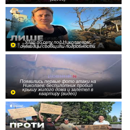
Удар по селу под Николаевом:
очевидцы сообщили подробности
Появились первые фото атаки на
Николаев: беспилотник пробил
крышу жилого дома и залетел в
квартиру (видео)