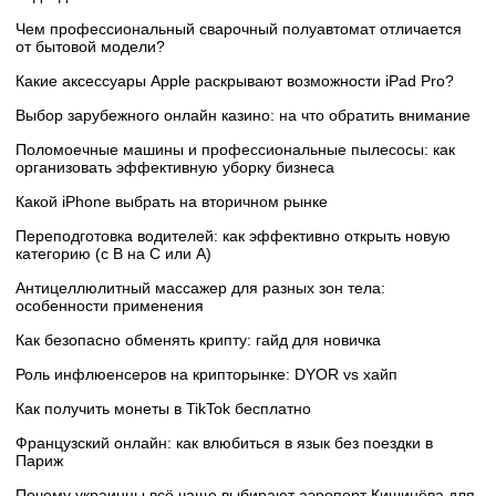
Чем профессиональный сварочный полуавтомат отличается
от бытовой модели?
Какие аксессуары Apple раскрывают возможности iPad Pro?
Выбор зарубежного онлайн казино: на что обратить внимание
Поломоечные машины и профессиональные пылесосы: как
организовать эффективную уборку бизнеса
Какой iPhone выбрать на вторичном рынке
Переподготовка водителей: как эффективно открыть новую
категорию (с B на C или А)
Антицеллюлитный массажер для разных зон тела:
особенности применения
Как безопасно обменять крипту: гайд для новичка
Роль инфлюенсеров на крипторынке: DYOR vs хайп
Как получить монеты в TikTok бесплатно
Французский онлайн: как влюбиться в язык без поездки в
Париж
Почему украинцы всё чаще выбирают аэропорт Кишинёва для