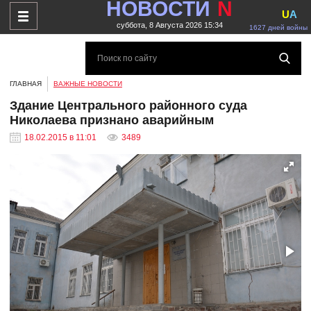
НОВОСТИ
N
U
A
суббота, 8 Августа 2026 15:34
1627 дней войны
ГЛАВНАЯ
ВАЖНЫЕ НОВОСТИ
Здание Центрального районного суда
Николаева признано аварийным
18.02.2015 в 11:01
3489