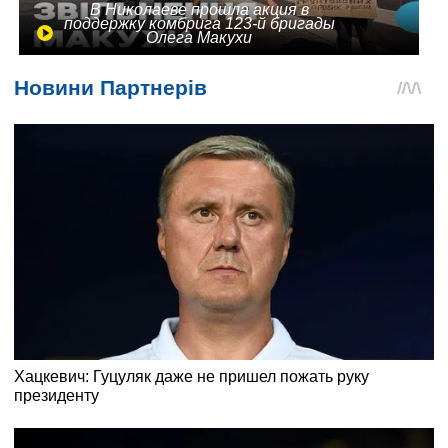
В Николаеве прошла акция в
поддержку комбрига 123-й бригады
Олега Макухи