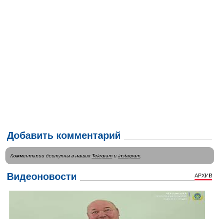
Добавить комментарий
Комментарии доступны в наших
Telegram
и
instagram
.
Видеоновости
АРХИВ