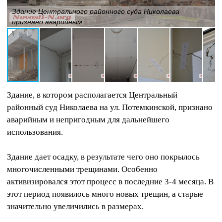
Здание Центрального районного суда Николаева
признано аварийным
Здание, в котором располагается Центральный
районный суд Николаева на ул. Потемкинской, признано
аварийным и непригодным для дальнейшего
использования.
Здание дает осадку, в результате чего оно покрылось
многочисленными трещинами. Особенно
активизировался этот процесс в последние 3-4 месяца. В
этот период появилось много новых трещин, а старые
значительно увеличились в размерах.