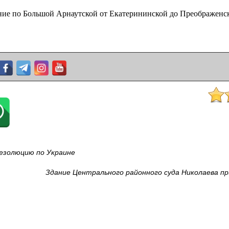
ие по Большой Арнаутской от Екатерининской до Преображенс
резолюцию по Украине
Здание Центрального районного суда Николаева п