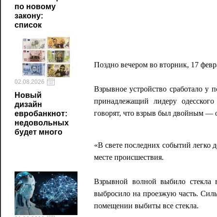
по новому
закону:
список
Поздно вечером во вторник, 17 фев
02.08.2026
Взрывное устройство сработало у п
Новый
принадлежащий лидеру одесского
дизайн
говорят, что взрыв был двойным — 
евробанкнот:
недовольных
будет много
«В свете последних событий легко д
месте происшествия.
Взрывной волной выбило стекла 
выбросило на проезжую часть. Си
помещении выбиты все стекла.