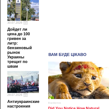
30.07.2026
Дойдет ли
цена до 100
гривен за
литр:
бензиновый
рынок
Украины
трещит по
швам
29.07.2026
Антиукраинские
настроения