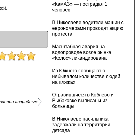
«КамАЗ» — пострадал 1
кой.
человек
В Николаеве водители машин с
еврономерами проводят акцию
протеста
Масштабная авария на
водопроводе возле рынка
«Колос» ликвидирована
Из Южного сообщают о
небывалом количестве людей
на пляжах
Отравившиеся в Коблево и
Рыбаковке выписаны из
ризнано аварийным
больницы
В Николаеве насильника
задержали на территории
детсада