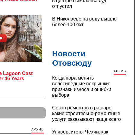
в центре Николаева суд
отпустил
В Николаеве на воду вышло
более 100 яхт
Новости
Отовсюду
АРХИВ
Когда пора менять
велосипедные покрышки:
признаки износа и ошибки
выбора
Сезон ремонтов в разгаре:
какие строительно-ремонтные
услуги заказывают чаще всего
АРХИВ
Университеты Чехии: как