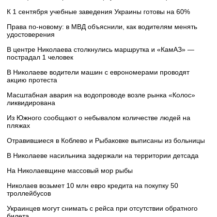
К 1 сентября учебные заведения Украины готовы на 60%
Права по-новому: в МВД объяснили, как водителям менять
удостоверения
В центре Николаева столкнулись маршрутка и «КамАЗ» —
пострадал 1 человек
В Николаеве водители машин с еврономерами проводят
акцию протеста
Масштабная авария на водопроводе возле рынка «Колос»
ликвидирована
Из Южного сообщают о небывалом количестве людей на
пляжах
Отравившиеся в Коблево и Рыбаковке выписаны из больницы
В Николаеве насильника задержали на территории детсада
На Николаевщине массовый мор рыбы
Николаев возьмет 10 млн евро кредита на покупку 50
троллейбусов
Украинцев могут снимать с рейса при отсутствии обратного
билета