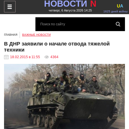
НОВОСТИ
N
U
A
четверг, 6 Августа 2026 14:25
1625 дней войны
ГЛАВНАЯ
ВАЖНЫЕ НОВОСТИ
В ДНР заявили о начале отвода тяжелой
техники
18.02.2015 в 11:55
4364