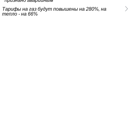
признано аварийным
Тарифы на газ будут повышены на 280%, на
тепло - на 66%