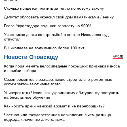
Сколько придется платить за тепло по новому закону
Депутат облсовета украсил свой дом памятниками Ленину
Главе Укравтодора подняли зарплату на 900%
Участников драки со стрельбой в центре Николаева суд
отпустил
В Николаеве на воду вышло более 100 яхт
Новости Отовсюду
АРХИВ
Когда пора менять велосипедные покрышки: признаки износа
и ошибки выбора
Сезон ремонтов в разгаре: какие строительно-ремонтные
услуги заказывают чаще всего
Университеты Чехии: как украинскому абитуриенту поступить
на бесплатное обучение
Как носить яркий женский аромат и не переборщить?
Частная или государственная наркология: в чем разница
подхода к лечению алкоголизма