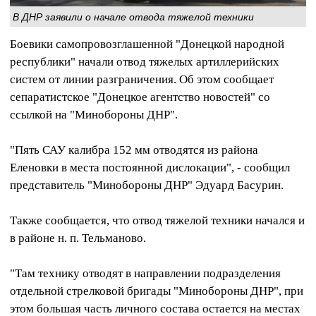
В ДНР заявили о начале отвода тяжелой техники
Боевики самопровозглашенной "Донецкой народной
республики" начали отвод тяжелых артиллерийских
систем от линии разграничения. Об этом сообщает
сепаратистское "Донецкое агентство новостей" со
ссылкой на "Минобороны ДНР".
"Пять САУ калибра 152 мм отводятся из района
Еленовки в места постоянной дислокации", - сообщил
представитель "Минобороны ДНР" Эдуард Басурин.
Также сообщается, что отвод тяжелой техники начался и
в районе н. п. Тельманово.
"Там технику отводят в направлении подразделения
отдельной стрелковой бригады "Минобороны ДНР", при
этом большая часть личного состава остается на местах