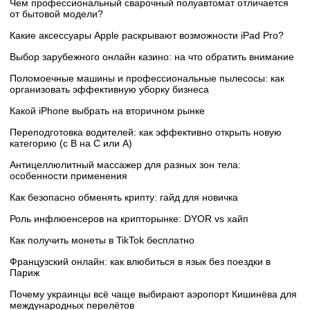
Чем профессиональный сварочный полуавтомат отличается
от бытовой модели?
Какие аксессуары Apple раскрывают возможности iPad Pro?
Выбор зарубежного онлайн казино: на что обратить внимание
Поломоечные машины и профессиональные пылесосы: как
организовать эффективную уборку бизнеса
Какой iPhone выбрать на вторичном рынке
Переподготовка водителей: как эффективно открыть новую
категорию (с B на C или А)
Антицеллюлитный массажер для разных зон тела:
особенности применения
Как безопасно обменять крипту: гайд для новичка
Роль инфлюенсеров на крипторынке: DYOR vs хайп
Как получить монеты в TikTok бесплатно
Французский онлайн: как влюбиться в язык без поездки в
Париж
Почему украинцы всё чаще выбирают аэропорт Кишинёва для
международных перелётов