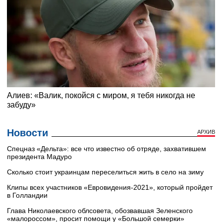
Новости
АРХИВ
Cпецназ «Дельта»: все что известно об отряде, захватившем
президента Мадуро
Сколько стоит украинцам переселиться жить в село на зиму
Клипы всех участников «Евровидения-2021», который пройдет
в Голландии
Глава Николаевского облсовета, обозвавшая Зеленского
«малороссом», просит помощи у «Большой семерки»