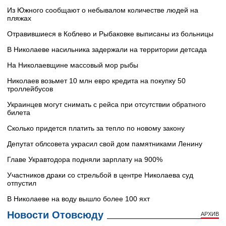
Из Южного сообщают о небывалом количестве людей на
пляжах
Отравившиеся в Коблево и Рыбаковке выписаны из больницы
В Николаеве насильника задержали на территории детсада
На Николаевщине массовый мор рыбы
Николаев возьмет 10 млн евро кредита на покупку 50
троллейбусов
Украинцев могут снимать с рейса при отсутствии обратного
билета
Сколько придется платить за тепло по новому закону
Депутат облсовета украсил свой дом памятниками Ленину
Главе Укравтодора подняли зарплату на 900%
Участников драки со стрельбой в центре Николаева суд
отпустил
В Николаеве на воду вышло более 100 яхт
Новости Отовсюду
АРХИВ