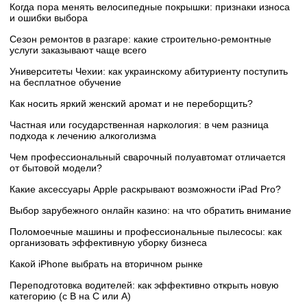
Когда пора менять велосипедные покрышки: признаки износа
и ошибки выбора
Сезон ремонтов в разгаре: какие строительно-ремонтные
услуги заказывают чаще всего
Университеты Чехии: как украинскому абитуриенту поступить
на бесплатное обучение
Как носить яркий женский аромат и не переборщить?
Частная или государственная наркология: в чем разница
подхода к лечению алкоголизма
Чем профессиональный сварочный полуавтомат отличается
от бытовой модели?
Какие аксессуары Apple раскрывают возможности iPad Pro?
Выбор зарубежного онлайн казино: на что обратить внимание
Поломоечные машины и профессиональные пылесосы: как
организовать эффективную уборку бизнеса
Какой iPhone выбрать на вторичном рынке
Переподготовка водителей: как эффективно открыть новую
категорию (с B на C или А)