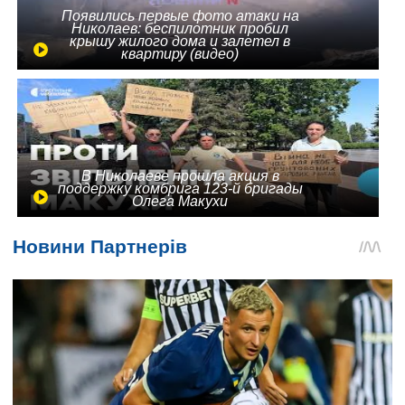
Появились первые фото атаки на
Николаев: беспилотник пробил
крышу жилого дома и залетел в
квартиру (видео)
В Николаеве прошла акция в
поддержку комбрига 123-й бригады
Олега Макухи