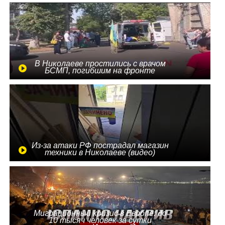
В Николаеве простились с врачом
БСМП, погибшим на фронте
Из-за атаки РФ пострадал магазин
техники в Николаеве (видео)
Миграционный кризис в Европе: до
10 тысяч человек за сутки