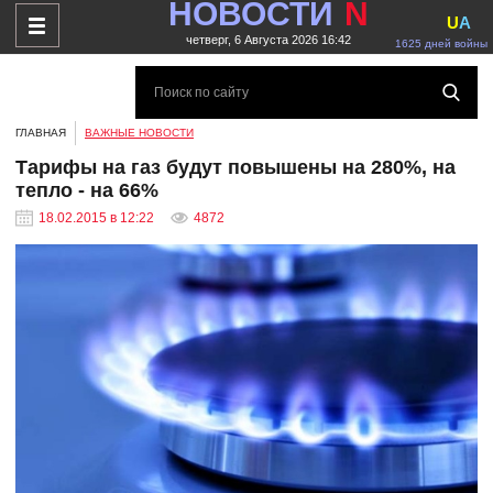
НОВОСТИ
N
U
A
четверг, 6 Августа 2026 16:42
1625 дней войны
ГЛАВНАЯ
ВАЖНЫЕ НОВОСТИ
Тарифы на газ будут повышены на 280%, на
тепло - на 66%
18.02.2015 в 12:22
4872