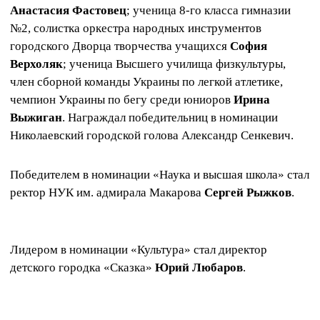
Анастасия Фастовец
; ученица 8-го класса гимназии
№2, солистка оркестра народных инструментов
городского Дворца творчества учащихся
София
Верхоляк
; ученица Высшего училища физкультуры,
член сборной команды Украины по легкой атлетике,
чемпион Украины по бегу среди юниоров
Ирина
Выжиган
. Награждал победительниц в номинации
Николаевский городской голова Александр Сенкевич.
Победителем в номинации «Наука и высшая школа» стал
ректор НУК им. адмирала Макарова
Сергей Рыжков
.
Лидером в номинации «Культура» стал директор
детского городка «Сказка»
Юрий Любаров
.