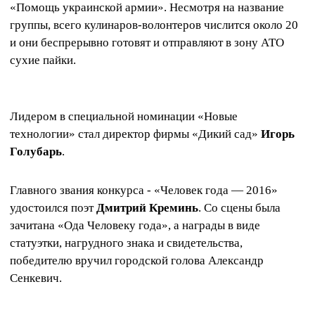
«Помощь украинской армии». Несмотря на название
группы, всего кулинаров-волонтеров числится около 20
и они беспрерывно готовят и отправляют в зону АТО
сухие пайки.
Лидером в специальной номинации «Новые
технологии» стал директор фирмы «Дикий сад»
Игорь
Голубарь
.
Главного звания конкурса - «Человек года — 2016»
удостоился поэт
Дмитрий Креминь
. Со сцены была
зачитана «Ода Человеку года», а награды в виде
статуэтки, нагрудного знака и свидетельства,
победителю вручил городской голова Александр
Сенкевич.