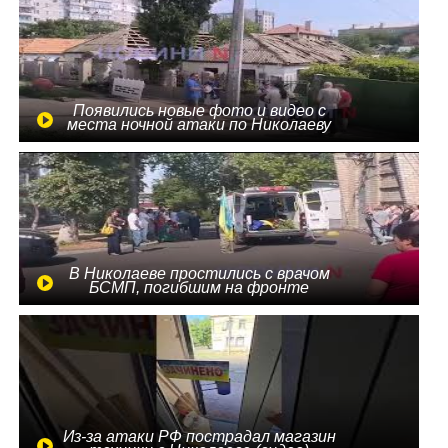
Появились новые фото и видео с
места ночной атаки по Николаеву
В Николаеве простились с врачом
БСМП, погибшим на фронте
Из-за атаки РФ пострадал магазин