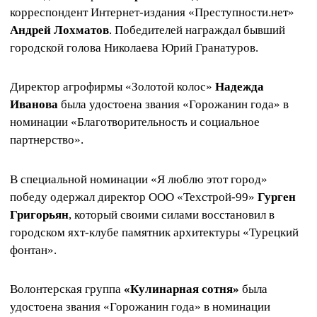
корреспондент Интернет-издания «Преступности.нет»
Андрей Лохматов
. Победителей награждал бывший
городской голова Николаева Юрий Гранатуров.
Директор агрофирмы «Золотой колос»
Надежда
Иванова
была удостоена звания «Горожанин года» в
номинации «Благотворительность и социальное
партнерство».
В специальной номинации «Я люблю этот город»
победу одержал директор ООО «Техстрой-99»
Гурген
Григорьян
, который своими силами восстановил в
городском яхт-клубе памятник архитектуры «Турецкий
фонтан».
Волонтерская группа
«Кулинарная сотня»
была
удостоена звания «Горожанин года» в номинации