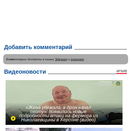
Добавить комментарий
Комментарии доступны в наших
Telegram
и
instagram
.
Видеоновости
АРХИВ
«Жена убежала, а дрон начал
охоту»: появились новые
подробности атаки на фермера из
Николаевщины в Херсоне (видео)