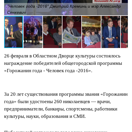
"Человек года -2016" Дмитрий Креминь и мэр Александр
Сенкевич
26 февраля в Областном Дворце культуры состоялось
награждение победителей общегородской программы
«Горожанин года - Человек года -2016».
За 20 лет существования программы звания «Горожанин
года» были удостоены 260 николаевцев — врачи,
предприниматели, банкиры, спортсмены, работники
культуры, науки, образования и СМИ.