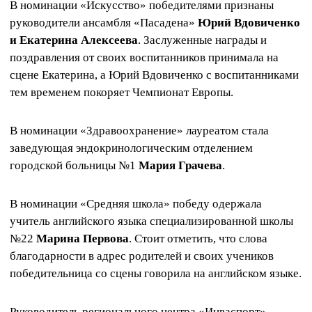
В номинации «Искусство» победителями признаны
руководители ансамбля «Пасадена»
Юрий Вдовиченко
и Екатерина Алексеева
. Заслуженные награды и
поздравления от своих воспитанников принимала на
сцене Екатерина, а Юрий Вдовиченко с воспитанниками
тем временем покоряет Чемпионат Европы.
В номинации «Здравоохранение» лауреатом стала
заведующая эндокринологическим отделением
городской больницы №1
Мария Грачева
.
В номинации «Средняя школа» победу одержала
учитель английского языка специализированной школы
№22
Марина Первова
. Стоит отметить, что слова
благодарности в адрес родителей и своих учеников
победительница со сцены говорила на английском языке.
Руководитель регионального центра «Инваспорт»