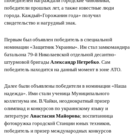
Победителей награждали городские чиновники,
победители прошлых лет, а также известные люди
города. Каждый«Горожанин года» получил
свидетельство и нагрудный знак.
Первым был объявлен победитель в специальной
номинации «Защитник Украины». Им стал замкомандира
батальона 79-й Николаевской отдельной десантно-
штурмовой бригады
Александр Нетребко
. Сам
победитель находится на данный момент в зоне АТО.
Далее были объявлены победители в номинации «Наша
надежда». Ими стали ученица Муниципального
коллегиума им. В.Чайки, неоднократный призер
олимпиад и конкурсов по украинскому языку и
литературе
Анастасия Майорова
; воспитанница
фотокружка городской Станции юных техников,
победитель и призер международных конкурсов