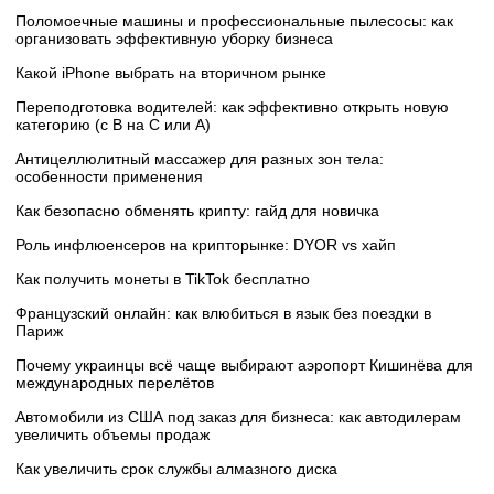
Поломоечные машины и профессиональные пылесосы: как
организовать эффективную уборку бизнеса
Какой iPhone выбрать на вторичном рынке
Переподготовка водителей: как эффективно открыть новую
категорию (с B на C или А)
Антицеллюлитный массажер для разных зон тела:
особенности применения
Как безопасно обменять крипту: гайд для новичка
Роль инфлюенсеров на крипторынке: DYOR vs хайп
Как получить монеты в TikTok бесплатно
Французский онлайн: как влюбиться в язык без поездки в
Париж
Почему украинцы всё чаще выбирают аэропорт Кишинёва для
международных перелётов
Автомобили из США под заказ для бизнеса: как автодилерам
увеличить объемы продаж
Как увеличить срок службы алмазного диска