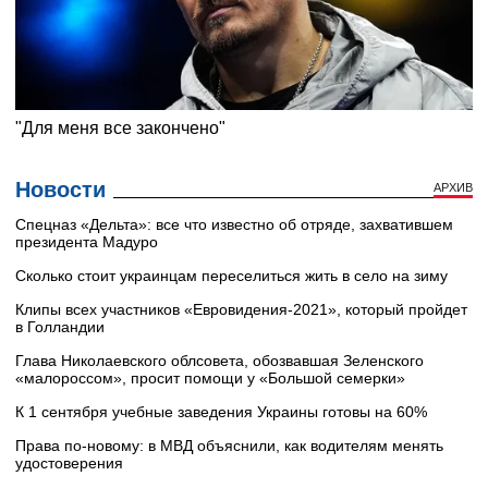
Новости
АРХИВ
Cпецназ «Дельта»: все что известно об отряде, захватившем
президента Мадуро
Сколько стоит украинцам переселиться жить в село на зиму
Клипы всех участников «Евровидения-2021», который пройдет
в Голландии
Глава Николаевского облсовета, обозвавшая Зеленского
«малороссом», просит помощи у «Большой семерки»
К 1 сентября учебные заведения Украины готовы на 60%
Права по-новому: в МВД объяснили, как водителям менять
удостоверения