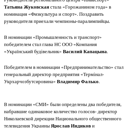
Татьяна Жуковская
стала «Горожанином года» в
номинация «Физкультура и спорт». Поздравить
руководителя приехали чемпионы-паралимпийцы.
В номинации «Промышленность и транспорт»
победителем стал глава НС ООО «Компания
«Український будівельник»
Василий Капацына
.
Победителем в номинации «Предпринимательство» стал
генеральный директор предприятия «Термінал-
Укрхарчозбутсировина»
Владимир Фалько
.
В номинации «СМИ» были определены два победителя,
набравшие одинаковое количество голосов- директор
Николаевской дирекции Национального общественного
телевидения Украины
Ярослав Индиков
и