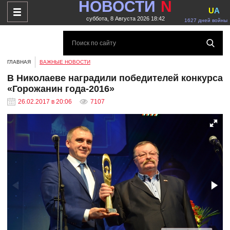
НОВОСТИ
N
U
A
суббота, 8 Августа 2026 18:42
1627 дней войны
ГЛАВНАЯ
ВАЖНЫЕ НОВОСТИ
В Николаеве наградили победителей конкурса
«Горожанин года-2016»
26.02.2017 в 20:06
7107