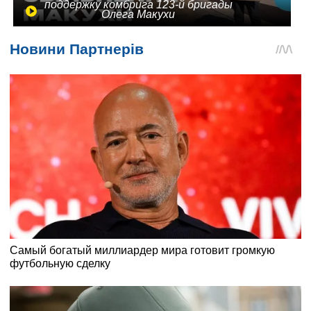
поддержку комбрига 123-й бригады
Олега Макухи