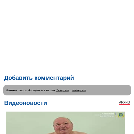
Добавить комментарий
Комментарии доступны в наших
Telegram
и
instagram
.
Видеоновости
АРХИВ