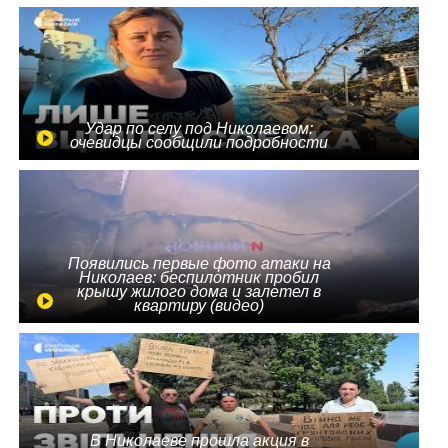
Удар по селу под Николаевом:
очевидцы сообщили подробности
Появились первые фото атаки на
Николаев: беспилотник пробил
крышу жилого дома и залетел в
квартиру (видео)
В Николаеве прошла акция в