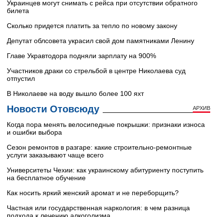
Украинцев могут снимать с рейса при отсутствии обратного
билета
Сколько придется платить за тепло по новому закону
Депутат облсовета украсил свой дом памятниками Ленину
Главе Укравтодора подняли зарплату на 900%
Участников драки со стрельбой в центре Николаева суд
отпустил
В Николаеве на воду вышло более 100 яхт
Новости Отовсюду
АРХИВ
Когда пора менять велосипедные покрышки: признаки износа
и ошибки выбора
Сезон ремонтов в разгаре: какие строительно-ремонтные
услуги заказывают чаще всего
Университеты Чехии: как украинскому абитуриенту поступить
на бесплатное обучение
Как носить яркий женский аромат и не переборщить?
Частная или государственная наркология: в чем разница
подхода к лечению алкоголизма