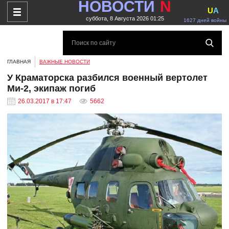
НОВОСТИ
N
U
A
суббота, 8 Августа 2026 01:25
1627 дней войны
ГЛАВНАЯ
ВАЖНЫЕ НОВОСТИ
У Краматорска разбился военный вертолет
Ми-2, экипаж погиб
26.03.2017 в 17:47
5662