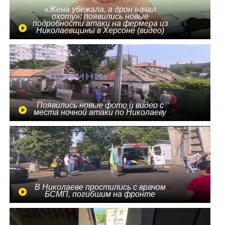
«Жена убежала, а дрон начал
охоту»: появились новые
подробности атаки на фермера из
Николаевщины в Херсоне (видео)
Появились новые фото и видео с
места ночной атаки по Николаеву
В Николаеве простились с врачом
БСМП, погибшим на фронте