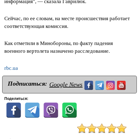
информация", — сказала Гаврилюк.
Сейчас, по ее словам, на месте происшествия работает
соответствующая комиссия.
Как отметили в Минобороны, по факту падения
военного вертолета назначено расследование.
rbc.ua
Подписаться:
Google News
Поделиться: