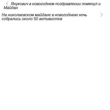
Янукович в новогоднем поздравлении помянул и
Майдан
На николаевском майдане в новогоднюю ночь
собрались около 50 активистов