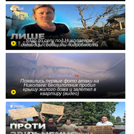
Удар по селу под Николаевом:
очевидцы сообщили подробности
Появились первые фото атаки на
Николаев: беспилотник пробил
крышу жилого дома и залетел в
квартиру (видео)
В Николаеве прошла акция в