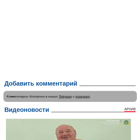
Добавить комментарий
Комментарии доступны в наших
Telegram
и
instagram
.
Видеоновости
АРХИВ