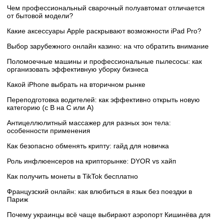
Чем профессиональный сварочный полуавтомат отличается
от бытовой модели?
Какие аксессуары Apple раскрывают возможности iPad Pro?
Выбор зарубежного онлайн казино: на что обратить внимание
Поломоечные машины и профессиональные пылесосы: как
организовать эффективную уборку бизнеса
Какой iPhone выбрать на вторичном рынке
Переподготовка водителей: как эффективно открыть новую
категорию (с B на C или А)
Антицеллюлитный массажер для разных зон тела:
особенности применения
Как безопасно обменять крипту: гайд для новичка
Роль инфлюенсеров на крипторынке: DYOR vs хайп
Как получить монеты в TikTok бесплатно
Французский онлайн: как влюбиться в язык без поездки в
Париж
Почему украинцы всё чаще выбирают аэропорт Кишинёва для