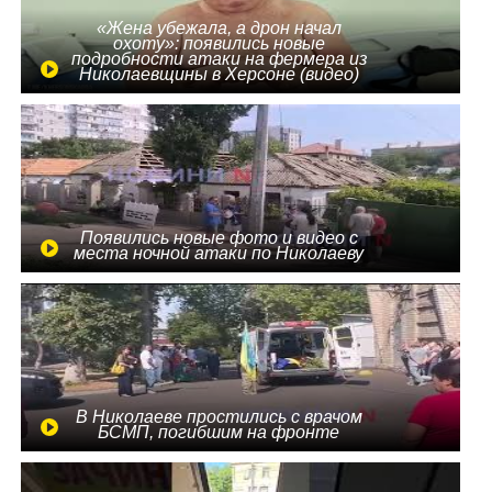
«Жена убежала, а дрон начал
охоту»: появились новые
подробности атаки на фермера из
Николаевщины в Херсоне (видео)
Появились новые фото и видео с
места ночной атаки по Николаеву
В Николаеве простились с врачом
БСМП, погибшим на фронте