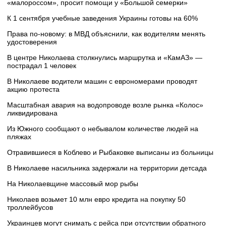
«малороссом», просит помощи у «Большой семерки»
К 1 сентября учебные заведения Украины готовы на 60%
Права по-новому: в МВД объяснили, как водителям менять
удостоверения
В центре Николаева столкнулись маршрутка и «КамАЗ» —
пострадал 1 человек
В Николаеве водители машин с еврономерами проводят
акцию протеста
Масштабная авария на водопроводе возле рынка «Колос»
ликвидирована
Из Южного сообщают о небывалом количестве людей на
пляжах
Отравившиеся в Коблево и Рыбаковке выписаны из больницы
В Николаеве насильника задержали на территории детсада
На Николаевщине массовый мор рыбы
Николаев возьмет 10 млн евро кредита на покупку 50
троллейбусов
Украинцев могут снимать с рейса при отсутствии обратного