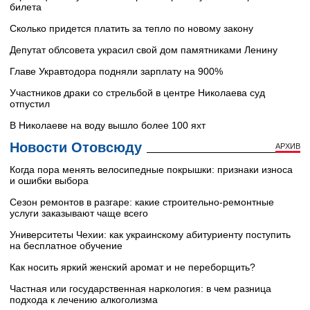
билета
Сколько придется платить за тепло по новому закону
Депутат облсовета украсил свой дом памятниками Ленину
Главе Укравтодора подняли зарплату на 900%
Участников драки со стрельбой в центре Николаева суд
отпустил
В Николаеве на воду вышло более 100 яхт
Новости Отовсюду
АРХИВ
Когда пора менять велосипедные покрышки: признаки износа
и ошибки выбора
Сезон ремонтов в разгаре: какие строительно-ремонтные
услуги заказывают чаще всего
Университеты Чехии: как украинскому абитуриенту поступить
на бесплатное обучение
Как носить яркий женский аромат и не переборщить?
Частная или государственная наркология: в чем разница
подхода к лечению алкоголизма