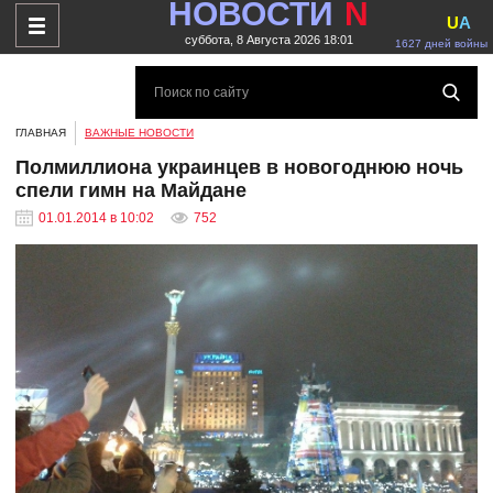
НОВОСТИ
N
U
A
суббота, 8 Августа 2026 18:01
1627 дней войны
ГЛАВНАЯ
ВАЖНЫЕ НОВОСТИ
Полмиллиона украинцев в новогоднюю ночь
спели гимн на Майдане
01.01.2014 в 10:02
752