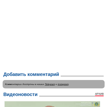
Добавить комментарий
Комментарии доступны в наших
Telegram
и
instagram
.
Видеоновости
АРХИВ