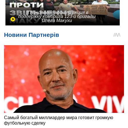
В Николаеве прошла акция в
поддержку комбрига 123-й бригады
Олега Макухи