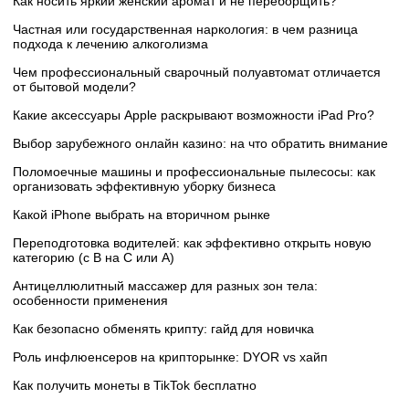
Как носить яркий женский аромат и не переборщить?
Частная или государственная наркология: в чем разница
подхода к лечению алкоголизма
Чем профессиональный сварочный полуавтомат отличается
от бытовой модели?
Какие аксессуары Apple раскрывают возможности iPad Pro?
Выбор зарубежного онлайн казино: на что обратить внимание
Поломоечные машины и профессиональные пылесосы: как
организовать эффективную уборку бизнеса
Какой iPhone выбрать на вторичном рынке
Переподготовка водителей: как эффективно открыть новую
категорию (с B на C или А)
Антицеллюлитный массажер для разных зон тела:
особенности применения
Как безопасно обменять крипту: гайд для новичка
Роль инфлюенсеров на крипторынке: DYOR vs хайп
Как получить монеты в TikTok бесплатно