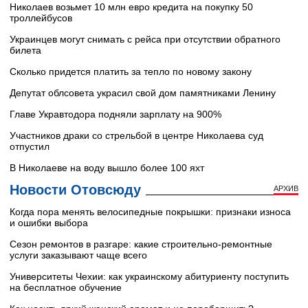
Николаев возьмет 10 млн евро кредита на покупку 50
троллейбусов
Украинцев могут снимать с рейса при отсутствии обратного
билета
Сколько придется платить за тепло по новому закону
Депутат облсовета украсил свой дом памятниками Ленину
Главе Укравтодора подняли зарплату на 900%
Участников драки со стрельбой в центре Николаева суд
отпустил
В Николаеве на воду вышло более 100 яхт
Новости Отовсюду
АРХИВ
Когда пора менять велосипедные покрышки: признаки износа
и ошибки выбора
Сезон ремонтов в разгаре: какие строительно-ремонтные
услуги заказывают чаще всего
Университеты Чехии: как украинскому абитуриенту поступить
на бесплатное обучение