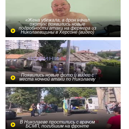
«Жена убежала, а дрон начал
охоту»: появились новые
подробности атаки на фермера из
Николаевщины в Херсоне (видео)
Появились новые фото и видео с
места ночной атаки по Николаеву
В Николаеве простились с врачом
БСМП, погибшим на фронте