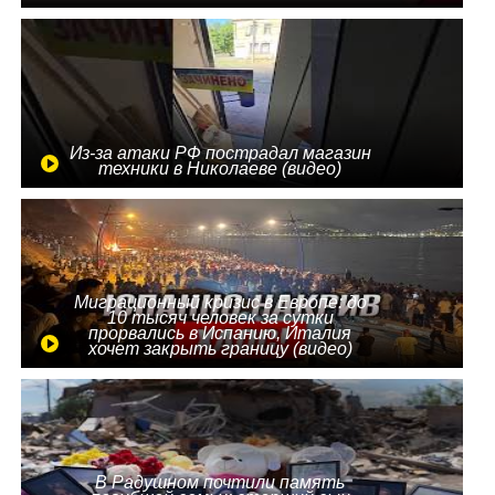
Из-за атаки РФ пострадал магазин
техники в Николаеве (видео)
Миграционный кризис в Европе: до
10 тысяч человек за сутки
прорвались в Испанию, Италия
хочет закрыть границу (видео)
В Радушном почтили память