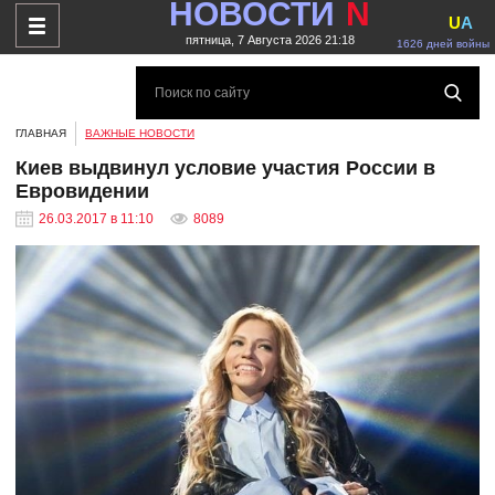
НОВОСТИ
N
U
A
пятница, 7 Августа 2026 21:18
1626 дней войны
ГЛАВНАЯ
ВАЖНЫЕ НОВОСТИ
Киев выдвинул условие участия России в
Евровидении
26.03.2017 в 11:10
8089