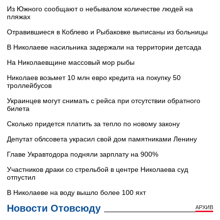
Из Южного сообщают о небывалом количестве людей на
пляжах
Отравившиеся в Коблево и Рыбаковке выписаны из больницы
В Николаеве насильника задержали на территории детсада
На Николаевщине массовый мор рыбы
Николаев возьмет 10 млн евро кредита на покупку 50
троллейбусов
Украинцев могут снимать с рейса при отсутствии обратного
билета
Сколько придется платить за тепло по новому закону
Депутат облсовета украсил свой дом памятниками Ленину
Главе Укравтодора подняли зарплату на 900%
Участников драки со стрельбой в центре Николаева суд
отпустил
В Николаеве на воду вышло более 100 яхт
Новости Отовсюду
АРХИВ