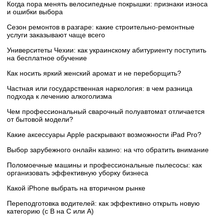
Когда пора менять велосипедные покрышки: признаки износа
и ошибки выбора
Сезон ремонтов в разгаре: какие строительно-ремонтные
услуги заказывают чаще всего
Университеты Чехии: как украинскому абитуриенту поступить
на бесплатное обучение
Как носить яркий женский аромат и не переборщить?
Частная или государственная наркология: в чем разница
подхода к лечению алкоголизма
Чем профессиональный сварочный полуавтомат отличается
от бытовой модели?
Какие аксессуары Apple раскрывают возможности iPad Pro?
Выбор зарубежного онлайн казино: на что обратить внимание
Поломоечные машины и профессиональные пылесосы: как
организовать эффективную уборку бизнеса
Какой iPhone выбрать на вторичном рынке
Переподготовка водителей: как эффективно открыть новую
категорию (с B на C или А)