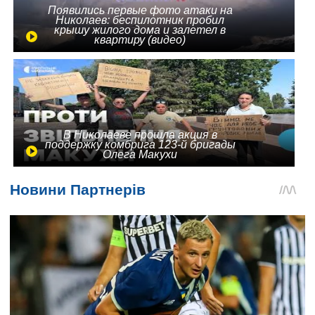
Появились первые фото атаки на
Николаев: беспилотник пробил
крышу жилого дома и залетел в
квартиру (видео)
В Николаеве прошла акция в
поддержку комбрига 123-й бригады
Олега Макухи