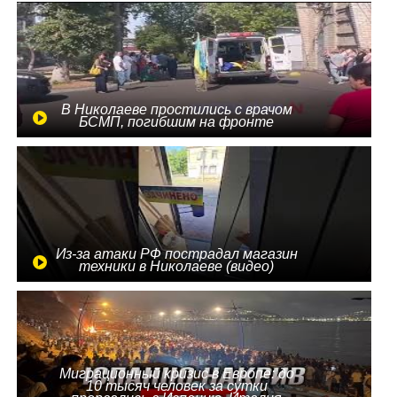
В Николаеве простились с врачом
БСМП, погибшим на фронте
Из-за атаки РФ пострадал магазин
техники в Николаеве (видео)
Миграционный кризис в Европе: до
10 тысяч человек за сутки