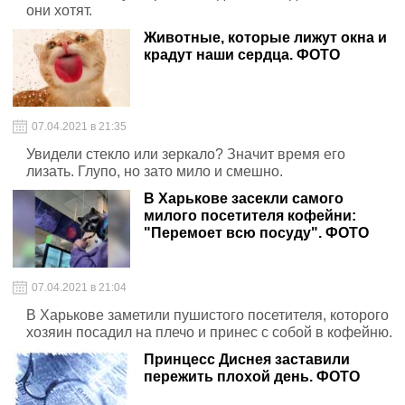
они хотят.
Животные, которые лижут окна и
крадут наши сердца. ФОТО
07.04.2021 в 21:35
Увидели стекло или зеркало? Значит время его
лизать. Глупо, но зато мило и смешно.
В Харькове засекли самого
милого посетителя кофейни:
"Перемоет всю посуду". ФОТО
07.04.2021 в 21:04
В Харькове заметили пушистого посетителя, которого
хозяин посадил на плечо и принес с собой в кофейню.
Принцесс Диснея заставили
пережить плохой день. ФОТО