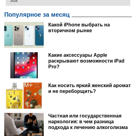
2026
Популярное за месяц
Какой iPhone выбрать на
вторичном рынке
Какие аксессуары Apple
раскрывают возможности iPad
Pro?
Как носить яркий женский аромат
и не переборщить?
Частная или государственная
наркология: в чем разница
подхода к лечению алкоголизма