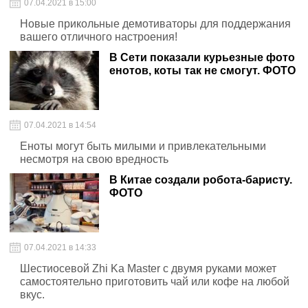
07.04.2021 в 15:00
Новые прикольные демотиваторы для поддержания
вашего отличного настроения!
В Сети показали курьезные фото
енотов, коты так не смогут. ФОТО
07.04.2021 в 14:54
Еноты могут быть милыми и привлекательными
несмотря на свою вредность
В Китае создали робота-баристу.
ФОТО
07.04.2021 в 14:33
Шестиосевой Zhi Ka Master с двумя руками может
самостоятельно приготовить чай или кофе на любой
вкус.