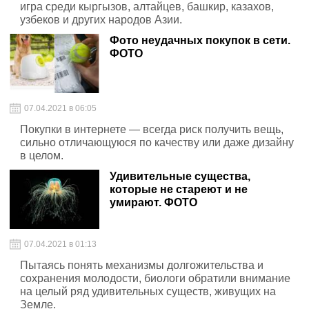
игра среди кыргызов, алтайцев, башкир, казахов,
узбеков и других народов Азии.
Фото неудачных покупок в сети.
ФОТО
07.04.2021 в 06:05
Покупки в интернете — всегда риск получить вещь,
сильно отличающуюся по качеству или даже дизайну
в целом.
Удивительные существа,
которые не стареют и не
умирают. ФОТО
07.04.2021 в 01:13
Пытаясь понять механизмы долгожительства и
сохранения молодости, биологи обратили внимание
на целый ряд удивительных существ, живущих на
Земле.