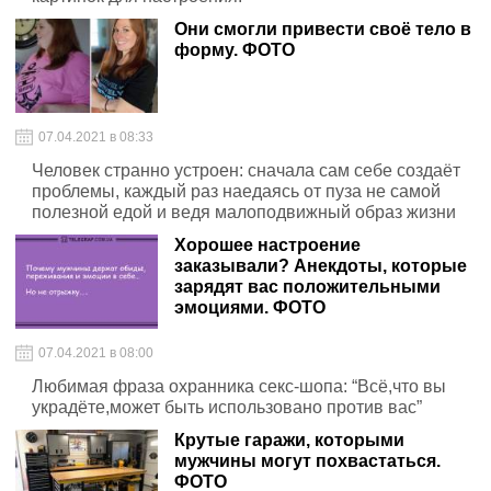
Они смогли привести своё тело в
форму. ФОТО
07.04.2021 в 08:33
Человек странно устроен: сначала сам себе создаёт
проблемы, каждый раз наедаясь от пуза не самой
полезной едой и ведя малоподвижный образ жизни
Хорошее настроение
заказывали? Анекдоты, которые
зарядят вас положительными
эмоциями. ФОТО
07.04.2021 в 08:00
Любимая фраза охранника секс-шопа: “Всё,что вы
украдёте,может быть использовано против вас”
Крутые гаражи, которыми
мужчины могут похвастаться.
ФОТО