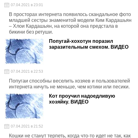
07.04.2021 в 23:01
В просторах интернета появилось скандальное фото
младшей сестры знаменитой модели Ким Кардашьян
– Хлои Кардашьян, на которой она предстала в
бикини без ретуши.
Попугай-хохотун поразил
заразительным смехом. ВИДЕО
07.04.2021 в 22:53
Попугаи способны веселить хозяев и пользователей
интернета ничуть не меньше, чем котики или песики.
Кот проучил надоедливую
хозяйку. ВИДЕО
07.04.2021 в 21:52
Кошки не станут терпеть, когда что-то идет не так, как