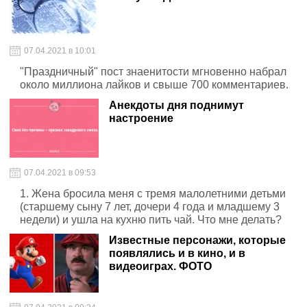
07.04.2021 в 10:01
"Праздничный" пост знаенитости мгновенно набрал
около миллиона лайков и свыше 700 комментариев.
Анекдоты дня поднимут
настроение
07.04.2021 в 09:53
1. Жена бросила меня с тремя малолетними детьми
(старшему сыну 7 лет, дочери 4 года и младшему 3
недели) и ушла на кухню пить чай. Что мне делать?
Известные персонажи, которые
появлялись и в кино, и в
видеоиграх. ФОТО