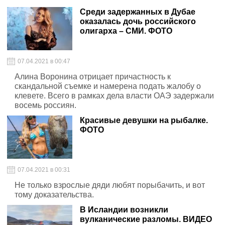
Среди задержанных в Дубае
оказалась дочь российского
олигарха – СМИ. ФОТО
07.04.2021 в 00:47
Алина Воронина отрицает причастность к
скандальной съемке и намерена подать жалобу о
клевете. Всего в рамках дела власти ОАЭ задержали
восемь россиян.
Красивые девушки на рыбалке.
ФОТО
07.04.2021 в 00:31
Не только взрослые дяди любят порыбачить, и вот
тому доказательства.
В Исландии возникли
вулканические разломы. ВИДЕО