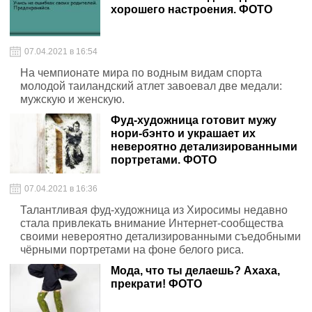
хорошего настроения. ФОТО
07.04.2021 в 16:54
На чемпионате мира по водным видам спорта
молодой таиландский атлет завоевал две медали:
мужскую и женскую.
Фуд-художница готовит мужу
нори-бэнто и украшает их
невероятно детализированными
портретами. ФОТО
07.04.2021 в 16:36
Талантливая фуд-художница из Хиросимы недавно
стала привлекать внимание Интернет-сообщества
своими невероятно детализированными съедобными
чёрными портретами на фоне белого риса.
Мода, что ты делаешь? Ахаха,
прекрати! ФОТО