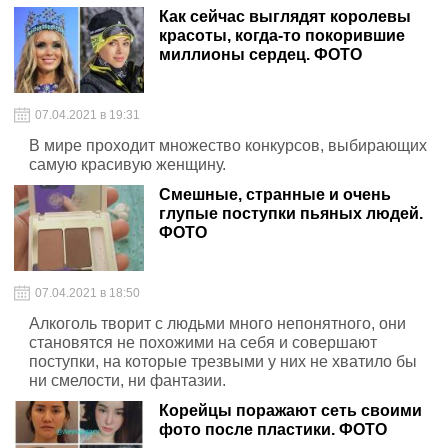
Как сейчас выглядят королевы
красоты, когда-то покорившие
миллионы сердец. ФОТО
07.04.2021 в 19:31
В мире проходит множество конкурсов, выбирающих
самую красивую женщину.
Смешные, странные и очень
глупые поступки пьяных людей.
ФОТО
07.04.2021 в 18:50
Алкоголь творит с людьми много непонятного, они
становятся не похожими на себя и совершают
поступки, на которые трезвыми у них не хватило бы
ни смелости, ни фантазии.
Корейцы поражают сеть своими
фото после пластики. ФОТО