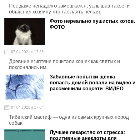
Пес даже ненадолго замешкался, услышав такое, и
объяснил хозяину, что так лаять нельзя.
Фото нереально пушистых котов.
ФОТО
07.04.2021 в 17:36
Древние египтяне почитали кошек как святых и
поклонялись им.
Забавные попытки щенка
попасть домой попали на видео и
рассмешили соцсети. ВИДЕО
07.04.2021 в 17:04
Тибетский мастиф — одна из самых крупных пород
собак.
Лучшее лекарство от стресса:
позитивные анекдоты для