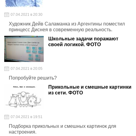
07.04.2021 в 20:30
Художник Дейв Саламанка из Аргентины поместил
принцесс Диснея в современную реальность.
Школьные задачи поражают
своей логикой. ФОТО
07.04.2021 в 20:05
Попробуйте решить?
Прикольные и смешные картинки
из сети. ФОТО
07.04.2021 в 19:51
Подборка прикольных и смешных картинок для
настроения.