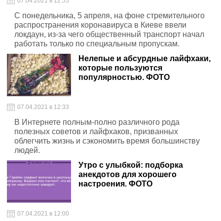
07.04.2021 в 12:55
С понедельника, 5 апреля, на фоне стремительного
распространения коронавируса в Киеве ввели
локдаун, из-за чего общественный транспорт начал
работать только по специальным пропускам.
Нелепые и абсурдные лайфхаки,
которые пользуются
популярностью. ФОТО
07.04.2021 в 12:33
В Интернете полным-полно различного рода
полезных советов и лайфхаков, призванных
облегчить жизнь и сэкономить время большинству
людей.
Утро с улыбкой: подборка
анекдотов для хорошего
настроения. ФОТО
07.04.2021 в 12:00