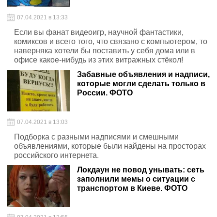
07.04.2021 в 13:33
Если вы фанат видеоигр, научной фантастики,
комиксов и всего того, что связано с компьютером, то
наверняка хотели бы поставить у себя дома или в
офисе какое-нибудь из этих витражных стёкол!
Забавные объявления и надписи,
которые могли сделать только в
России. ФОТО
07.04.2021 в 13:03
Подборка с разными надписями и смешными
объявлениями, которые были найдены на просторах
российского интернета.
Локдаун не повод унывать: сеть
заполнили мемы о ситуации с
транспортом в Киеве. ФОТО