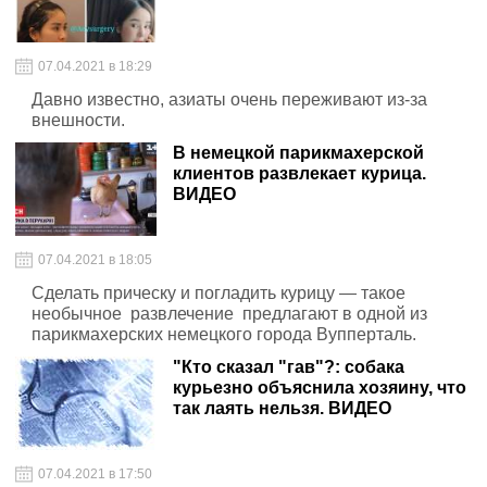
07.04.2021 в 18:29
Давно известно, азиаты очень переживают из-за
внешности.
В немецкой парикмахерской
клиентов развлекает курица.
ВИДЕО
07.04.2021 в 18:05
Сделать прическу и погладить курицу — такое
необычное развлечение предлагают в одной из
парикмахерских немецкого города Вупперталь.
"Кто сказал "гав"?: собака
курьезно объяснила хозяину, что
так лаять нельзя. ВИДЕО
07.04.2021 в 17:50