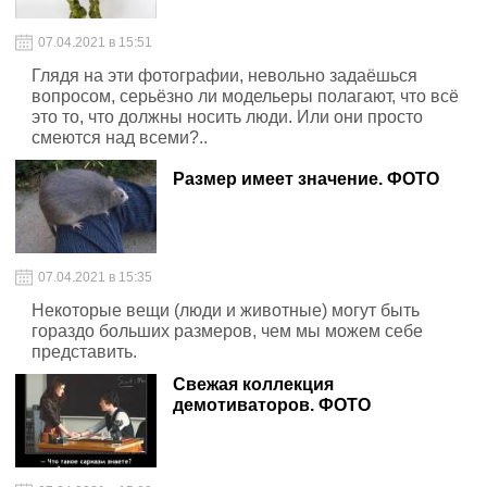
07.04.2021 в 15:51
Глядя на эти фотографии, невольно задаёшься
вопросом, серьёзно ли модельеры полагают, что всё
это то, что должны носить люди. Или они просто
смеются над всеми?..
Размер имеет значение. ФОТО
07.04.2021 в 15:35
Некоторые вещи (люди и животные) могут быть
гораздо больших размеров, чем мы можем себе
представить.
Свежая коллекция
демотиваторов. ФОТО