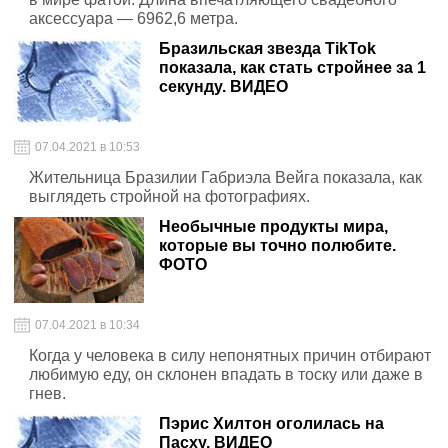
аксессуара — 6962,6 метра.
Бразильская звезда TikTok
показала, как стать стройнее за 1
секунду. ВИДЕО
07.04.2021 в 10:53
Жительница Бразилии Габриэла Вейга показала, как
выглядеть стройной на фотографиях.
Необычные продукты мира,
которые вы точно полюбите.
ФОТО
07.04.2021 в 10:34
Когда у человека в силу непонятных причин отбирают
любимую еду, он склонен впадать в тоску или даже в
гнев.
Пэрис Хилтон оголилась на
Пасху. ВИДЕО