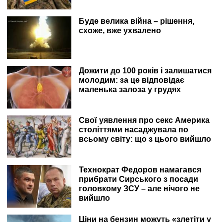
Буде велика війна – рішення,
схоже, вже ухвалено
Дожити до 100 років і залишатися
молодим: за це відповідає
маленька залоза у грудях
Свої уявлення про секс Америка
століттями насаджувала по
всьому світу: що з цього вийшло
Технократ Федоров намагався
прибрати Сирського з посади
головкому ЗСУ – але нічого не
вийшло
Ціни на бензин можуть «злетіти у