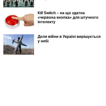
Кill Switch – на що здатна
«червона кнопка» для штучного
інтелекту
Доля війни в Україні вирішується
у небі