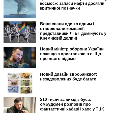
космос»: запаси нафти досягли
критичної позначки
Вони спали один з одним і
створювали компанії:
представники ЛГБТ домінують у
Кремнієвій долині
Новий міністр оборони України
поки що з приставкою в.о. Що
про нього відомо
Новий дизайн євробанкнот:
незадоволених буде багато
$10 тисяч за вихід з буса:
омбудсмен розповів про
фантастичні хабарі і хаос у ТЦК