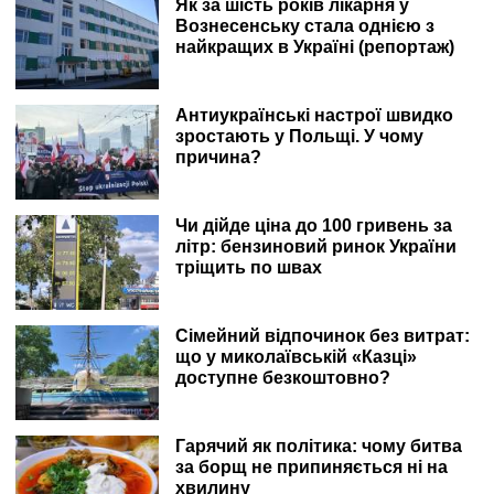
Як за шість років лікарня у
Вознесенську стала однією з
найкращих в Україні (репортаж)
Антиукраїнські настрої швидко
зростають у Польщі. У чому
причина?
Чи дійде ціна до 100 гривень за
літр: бензиновий ринок України
тріщить по швах
Сімейний відпочинок без витрат:
що у миколаївській «Казці»
доступне безкоштовно?
Гарячий як політика: чому битва
за борщ не припиняється ні на
хвилину