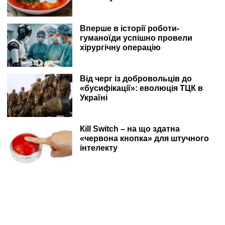
Вперше в історії роботи-
гуманоїди успішно провели
хірургічну операцію
Від черг із добровольців до
«бусифікації»: еволюція ТЦК в
Україні
Кill Switch – на що здатна
«червона кнопка» для штучного
інтелекту