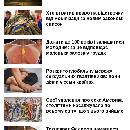
Хто втратив право на відстрочку
від мобілізації за новим законом:
список
Дожити до 100 років і залишатися
молодим: за це відповідає
маленька залоза у грудях
Розкрито глобальну мережу
сексуальних ґвалтівників: вони
діяли у семи країнах
Свої уявлення про секс Америка
століттями насаджувала по
всьому світу: що з цього вийшло
Технократ Федоров намагався