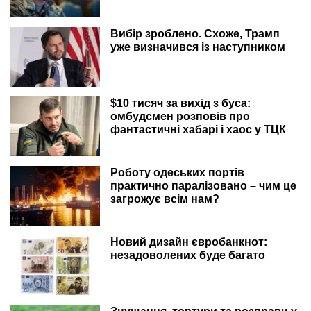
Вибір зроблено. Схоже, Трамп
уже визначився із наступником
$10 тисяч за вихід з буса:
омбудсмен розповів про
фантастичні хабарі і хаос у ТЦК
Роботу одеських портів
практично паралізовано – чим це
загрожує всім нам?
Новий дизайн євробанкнот:
незадоволених буде багато