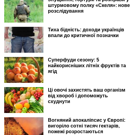
штурмовому полку «Скеля»: нове
розслідування
Тиха бідність: доходи українців
впали до критичної позначки
Суперфуди сезону: 5
найкорисніших літніх фруктів та
ягід
Ці овочі захистять ваш організм
від хвороб і допоможуть
схуднути
Вогняний апокаліпсис у Європі:
вигоріло сотні тисяч гектарів,
пожежі розростаються