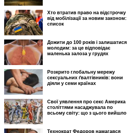
Хто втратив право на відстрочку
від мобілізації за новим законом:
список
Дожити до 100 років і залишатися
молодим: за це відповідає
маленька залоза у грудях
Розкрито глобальну мережу
сексуальних ґвалтівників: вони
діяли у семи країнах
Свої уявлення про секс Америка
століттями насаджувала по
всьому світу: що з цього вийшло
Технократ Федоров намагався