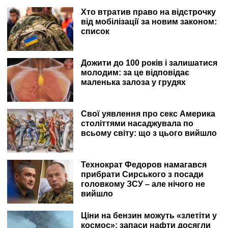
Хто втратив право на відстрочку
від мобілізації за новим законом:
список
Дожити до 100 років і залишатися
молодим: за це відповідає
маленька залоза у грудях
Свої уявлення про секс Америка
століттями насаджувала по
всьому світу: що з цього вийшло
Технократ Федоров намагався
прибрати Сирського з посади
головкому ЗСУ – але нічого не
вийшло
Ціни на бензин можуть «злетіти у
космос»: запаси нафти досягли