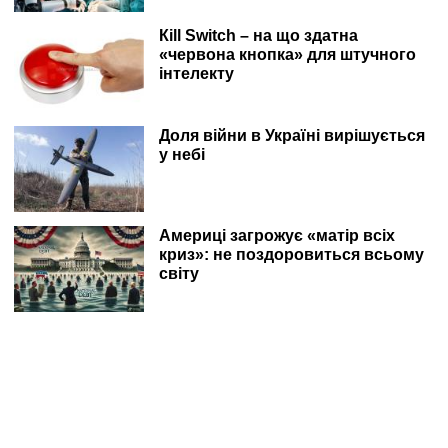
Кill Switch – на що здатна
«червона кнопка» для штучного
інтелекту
Доля війни в Україні вирішується
у небі
Америці загрожує «матір всіх
криз»: не поздоровиться всьому
світу