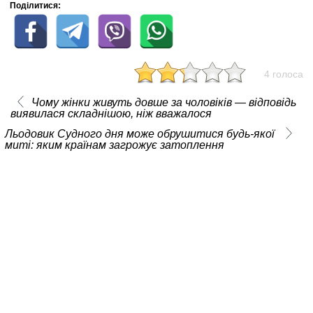
Поділитися:
4 голоса
Чому жінки живуть довше за чоловіків — відповідь
виявилася складнішою, ніж вважалося
Льодовик Судного дня може обрушитися будь-якої
миті: яким країнам загрожує затоплення