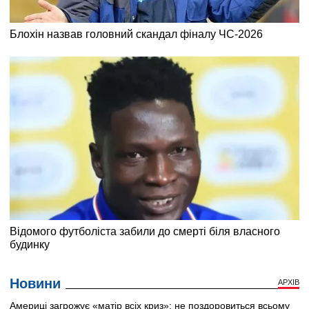
Новини
АРХІВ
Америці загрожує «матір всіх криз»: не поздоровиться всьому