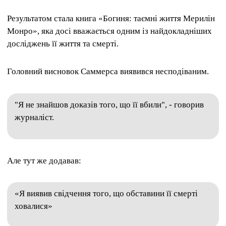
Результатом стала книга «Богиня: таємні життя Мерилін
Монро», яка досі вважається одним із найдокладніших
досліджень її життя та смерті.
Головний висновок Саммерса виявився несподіваним.
"Я не знайшов доказів того, що її вбили", - говорив
журналіст.
Але тут же додавав:
«Я виявив свідчення того, що обставини її смерті
ховалися»