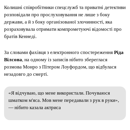
Колишні співробітники спецслужб та приватні детективи
розповідали про прослуховування не лише з боку
держави, а й з боку організованої злочинності, яка
розраховувала отримати компрометуючі відомості про
братів Кеннеді.
За словами фахівця з електронного спостереження
Ріда
Вілсона
, на одному із записів нібито збереглася
розмова Монро з Пітером Лоуфордом, що відбулася
незадовго до смерті.
«Я відчуваю, що мене використали. Почуваюся
шматком м'яса. Мов мене передавали з рук в руки»,
— нібито казала актриса