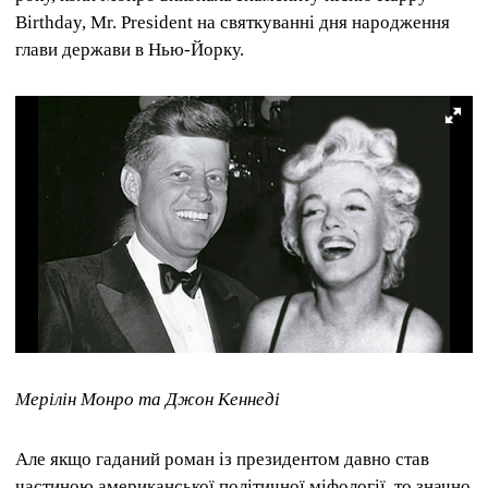
Birthday, Mr. President на святкуванні дня народження
глави держави в Нью-Йорку.
Мерілін Монро та Джон Кеннеді
Але якщо гаданий роман із президентом давно став
частиною американської політичної міфології, то значно