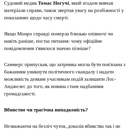
Судовий медик
Томас Ногучі
, який згодом вивчав
матеріали справи, також звертав увагу на розбіжності у
показаннях щодо часу смерті.
Якщо Монро справді померла близько опівночі чи
навіть раніше, постає питання: чому офіційне
повідомлення з'явилося значно пізніше?
Саммерс припускав, що затримка могла бути пов'язана з
бажанням уникнути політичного скандалу і надати
можливість деяким учасникам подій залишити Лос-
Анджелес до того, як новина стане надбанням
громадськості.
Вбивство чи трагічна випадковість?
Незважаючи на безліч чуток, доказів вбивства так і не