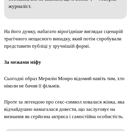
журналіст.
На його думку, набагато вірогідніше виглядає сценарій
трагічного нещасного випадку, який потім спробували
представити публіці у зручнішій формі.
За межами міфу
Сьогодні образ Мерилін Монро відомий навіть тим, хто
ніколи не бачив її фільмів.
Проте за легендою про секс-символ ховалася жінка, яка
відчайдушно намагалася довести, що заслуговує на
визнання як серйозна актриса і самостійна особистість.