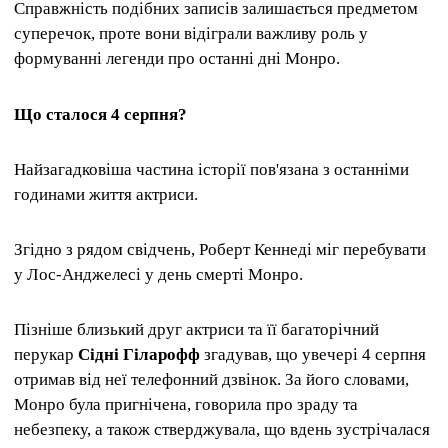
Справжність подібних записів залишається предметом
суперечок, проте вони відіграли важливу роль у
формуванні легенди про останні дні Монро.
Що сталося 4 серпня?
Найзагадковіша частина історії пов'язана з останніми
годинами життя актриси.
Згідно з рядом свідчень, Роберт Кеннеді міг перебувати
у Лос-Анджелесі у день смерті Монро.
Пізніше близький друг актриси та її багаторічний
перукар
Сідні Гіларофф
згадував, що увечері 4 серпня
отримав від неї телефонний дзвінок. За його словами,
Монро була пригнічена, говорила про зраду та
небезпеку, а також стверджувала, що вдень зустрічалася