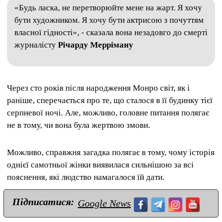
«Будь ласка, не перетворюйте мене на жарт. Я хочу
бути художником. Я хочу бути актрисою з почуттям
власної гідності», - сказала вона незадовго до смерті
журналісту
Річарду Мерріману
Через сто років після народження Монро світ, як і
раніше, сперечається про те, що сталося в її будинку тієї
серпневої ночі. Але, можливо, головне питання полягає
не в тому, чи вона була жертвою змови.
Можливо, справжня загадка полягає в тому, чому історія
однієї самотньої жінки виявилася сильнішою за всі
пояснення, які людство намагалося їй дати.
Підписатися:
Google News