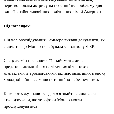
перетворювала актрису на потенційну проблему для
однієї з найвпливовіших політичних сімей Америки.
Під наглядом
Під час розслідування Саммерс виявив документи, які
свідчать, що Монро перебувала у полі зору ФБР.
Спецслужби цікавилися її знайомствами із
представниками лівих політичних кіл, а також
контактами із громадськими активістами, яких в епоху
холодної війни вважали потенційно небезпечними.
Крім того, журналісту вдалося знайти свідків, які
стверджували, що телефони Монро могли
прослуховуватись.