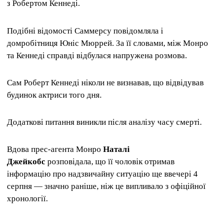
з Робертом Кеннеді.
Подібні відомості Саммерсу повідомляла і
домробітниця Юніс Мюррей. За її словами, між Монро
та Кеннеді справді відбулася напружена розмова.
Сам Роберт Кеннеді ніколи не визнавав, що відвідував
будинок актриси того дня.
Додаткові питання виникли після аналізу часу смерті.
Вдова прес-агента Монро
Наталі
Джейкобс
розповідала, що її чоловік отримав
інформацію про надзвичайну ситуацію ще ввечері 4
серпня — значно раніше, ніж це випливало з офіційної
хронології.