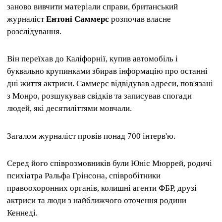
заново вивчити матеріали справи, британський
журналіст
Ентоні Саммерс
розпочав власне
розслідування.
Він переїхав до Каліфорнії, купив автомобіль і
буквально крупинками збирав інформацію про останні
дні життя актриси. Саммерс відвідував адреси, пов'язані
з Монро, розшукував свідків та записував спогади
людей, які десятиліттями мовчали.
Загалом журналіст провів понад 700 інтерв'ю.
Серед його співрозмовників були Юніс Мюррей, родичі
психіатра Ральфа Грінсона, співробітники
правоохоронних органів, колишні агенти ФБР, друзі
актриси та люди з найближчого оточення родини
Кеннеді.