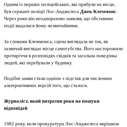
Одним із перших поліцейських, які прибули на місце,
був сержант поліції Лос-Анджелеса
Джек Клеммонс
.
Через роки він неодноразово заявляв, що обставини
події видалися йому незвичайними.
За словами Клеммонса, сцена виглядала не так, як
зазвичай виглядає місце самогубства. Його насторожили
протиріччя в розповідях свідків та загальна поведінка
людей, які перебували у будинку.
Подібні заяви стали однією з підстав для численних
альтернативних версій того, що сталося.
Журналіст, який витратив роки на пошуки
відповідей
1982 року, коли прокуратура Лос-Анджелеса вирішила