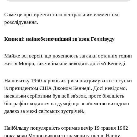
Саме це протиріччя стало центральним елементом
розслідування.
Кеннеді: найнебезпечніший зв'язок Голлівуду
Майже всі версії, що пояснюють загадки останніх годин
життя Монро, так чи інакше виводять до сім'ї Кеннеді.
На початку 1960-х років актриса підтримувала стосунки
із президентом США Джоном Кеннеді. Досі невідомо,
наскільки серйозним був цей зв'язок, проте більшість
біографів сходяться на думці, що знайомство виходило
далеко за межі світських зустрічей.
Найбільшу популярність отримав вечір 19 травня 1962
року, коли Монро виконала знамениту пісню Happy