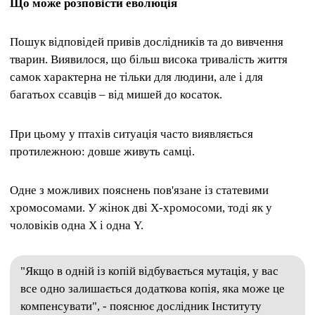
Що може розповісти еволюція
Пошук відповідей привів дослідників та до вивчення
тварин. Виявилося, що більш висока тривалість життя
самок характерна не тільки для людини, але і для
багатьох ссавців – від мишей до косаток.
При цьому у птахів ситуація часто виявляється
протилежною: довше живуть самці.
Одне з можливих пояснень пов'язане із статевими
хромосомами. У жінок дві Х-хромосоми, тоді як у
чоловіків одна Х і одна Y.
"Якщо в одній із копій відбувається мутація, у вас
все одно залишається додаткова копія, яка може це
компенсувати", - пояснює дослідник Інституту