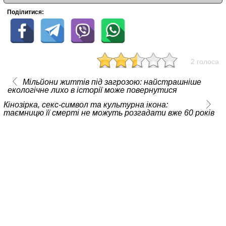
Поділитися:
2 голоса
Мільйони життів під загрозою: найстрашніше
екологічне лихо в історії може повернутися
Кінозірка, секс-символ та культурна ікона:
таємницю її смерті не можуть розгадати вже 60 років