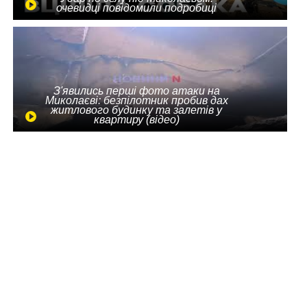
очевидці повідомили подробиці
З'явились перші фото атаки на
Миколаєві: безпілотник пробив дах
житлового будинку та залетів у
квартиру (відео)