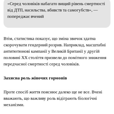
«Серед чоловіків набагато вищий рівень смертності
від ДТП, насильства, вбивств та самогубств», —
попереджає вчений
Втім, статистика показує, що зміна звичок здатна
скорочувати гендерний розрив. Наприклад, масштабні
антитютюнові кампанії у Великій Британії у другій
половині XX століття призвели до помітного зниження
передчасної смертності серед чоловіків.
Захисна роль жіночих гормонів
Проте спосіб життя пояснює далеко ще не все. Вчені
вважають, що важливу роль відіграють біологічні
механізми.