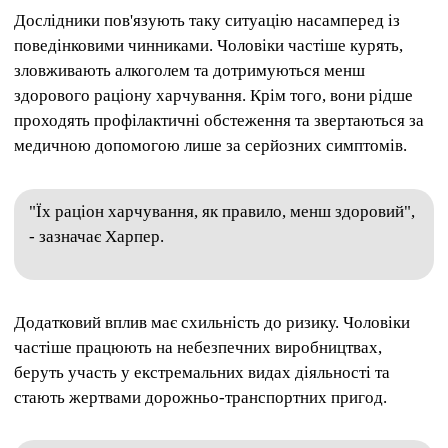
Дослідники пов'язують таку ситуацію насамперед із
поведінковими чинниками. Чоловіки частіше курять,
зловживають алкоголем та дотримуються менш
здорового раціону харчування. Крім того, вони рідше
проходять профілактичні обстеження та звертаються за
медичною допомогою лише за серйозних симптомів.
"Їх раціон харчування, як правило, менш здоровий",
- зазначає Харпер.
Додатковий вплив має схильність до ризику. Чоловіки
частіше працюють на небезпечних виробництвах,
беруть участь у екстремальних видах діяльності та
стають жертвами дорожньо-транспортних пригод.