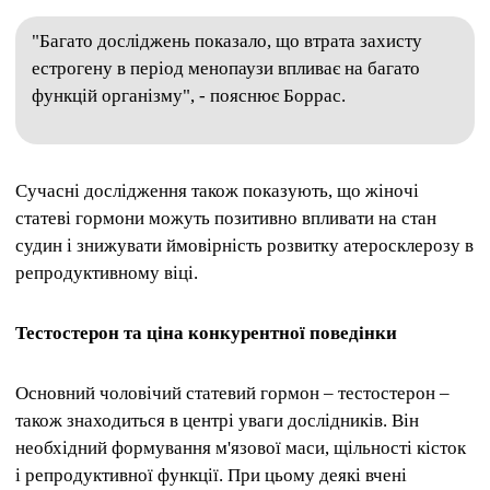
"Багато досліджень показало, що втрата захисту
естрогену в період менопаузи впливає на багато
функцій організму", - пояснює Боррас.
Сучасні дослідження також показують, що жіночі
статеві гормони можуть позитивно впливати на стан
судин і знижувати ймовірність розвитку атеросклерозу в
репродуктивному віці.
Тестостерон та ціна конкурентної поведінки
Основний чоловічий статевий гормон – тестостерон –
також знаходиться в центрі уваги дослідників. Він
необхідний формування м'язової маси, щільності кісток
і репродуктивної функції. При цьому деякі вчені