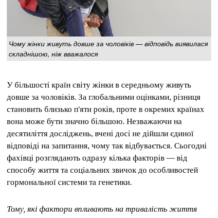
Чому жінки живуть довше за чоловіків — відповідь виявилася
складнішою, ніж вважалося
У більшості країн світу жінки в середньому живуть
довше за чоловіків. За глобальними оцінками, різниця
становить близько п'яти років, проте в окремих країнах
вона може бути значно більшою. Незважаючи на
десятиліття досліджень, вчені досі не дійшли єдиної
відповіді на запитання, чому так відбувається. Сьогодні
фахівці розглядають одразу кілька факторів — від
способу життя та соціальних звичок до особливостей
гормональної системи та генетики.
Тому, які фактори впливають на тривалість життя