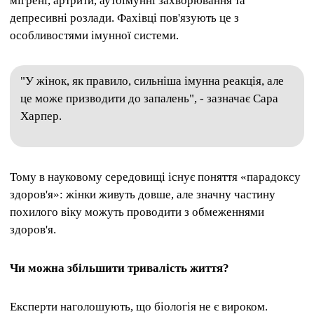
мігрені, артрити, аутоімунні захворювання та
депресивні розлади. Фахівці пов'язують це з
особливостями імунної системи.
"У жінок, як правило, сильніша імунна реакція, але
це може призводити до запалень", - зазначає Сара
Харпер.
Тому в науковому середовищі існує поняття «парадоксу
здоров'я»: жінки живуть довше, але значну частину
похилого віку можуть проводити з обмеженнями
здоров'я.
Чи можна збільшити тривалість життя?
Експерти наголошують, що біологія не є вироком.