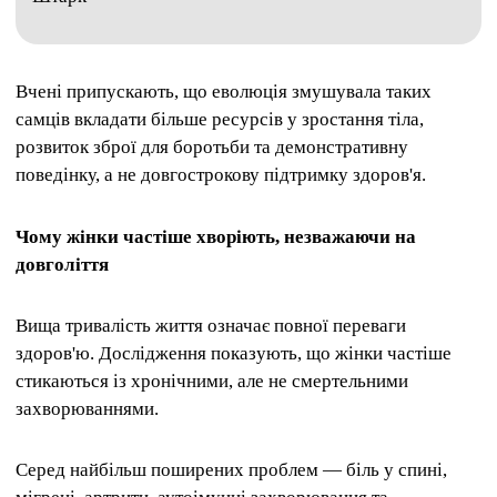
Вчені припускають, що еволюція змушувала таких
самців вкладати більше ресурсів у зростання тіла,
розвиток зброї для боротьби та демонстративну
поведінку, а не довгострокову підтримку здоров'я.
Чому жінки частіше хворіють, незважаючи на
довголіття
Вища тривалість життя означає повної переваги
здоров'ю. Дослідження показують, що жінки частіше
стикаються із хронічними, але не смертельними
захворюваннями.
Серед найбільш поширених проблем — біль у спині,