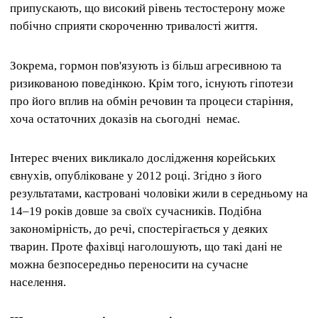
припускають, що високий рівень тестостерону може
побічно сприяти скороченню тривалості життя.
Зокрема, гормон пов'язують із більш агресивною та
ризикованою поведінкою. Крім того, існують гіпотези
про його вплив на обмін речовин та процеси старіння,
хоча остаточних доказів на сьогодні немає.
Інтерес вчених викликало дослідження корейських
євнухів, опубліковане у 2012 році. Згідно з його
результатами, кастровані чоловіки жили в середньому на
14–19 років довше за своїх сучасників. Подібна
закономірність, до речі, спостерігається у деяких
тварин. Проте фахівці наголошують, що такі дані не
можна безпосередньо переносити на сучасне
населення.