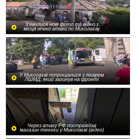
З'явилися нові фото та відео з
місця нічної атаки по Миколаєву
У Миколаєві попрощалися з лікарем
ЛШМД, який загинув на фронті
Через атаку РФ постраждав
магазин техніки у Миколаєві (відео)