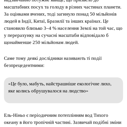
масштабних посух та голоду в різних частинах планети.
За оцінками вчених, тоді загинуло понад 50 мільйонів
людей в Індії, Китаї, Бразилії та інших країнах. Це
становило близько 3–4 % населення Землі на той час, що
у перерахунку на сучасні масштаби відповідало б
щонайменше 250 мільйонам людей.
Саме тому деякі дослідники називають ті події
безпрецедентними:
«Це було, мабуть, найстрашніше екологічне лихо,
яке колись обрушувалося на людство»
Ель-Ніньо є періодичним потеплінням вод Тихого
океану в його тропічній частині. Зазвичай подібні зміни