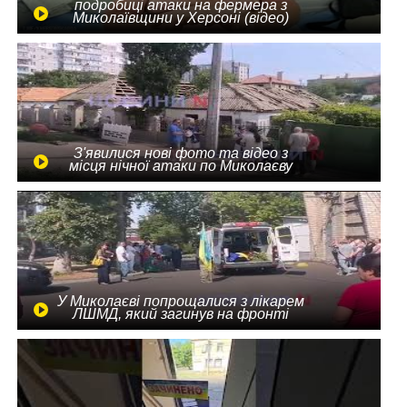
подробиці атаки на фермера з
Миколаївщини у Херсоні (відео)
З'явилися нові фото та відео з
місця нічної атаки по Миколаєву
У Миколаєві попрощалися з лікарем
ЛШМД, який загинув на фронті