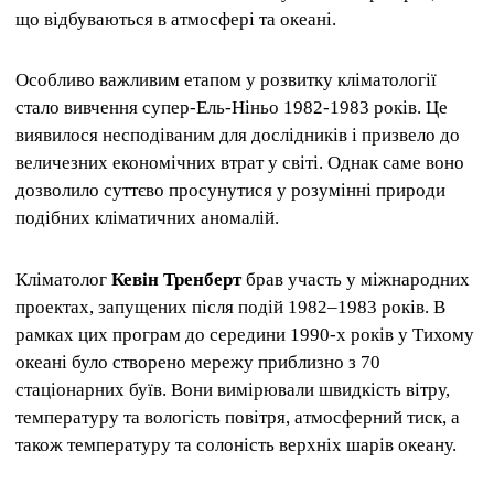
що відбуваються в атмосфері та океані.
Особливо важливим етапом у розвитку кліматології
стало вивчення супер-Ель-Ніньо 1982-1983 років. Це
виявилося несподіваним для дослідників і призвело до
величезних економічних втрат у світі. Однак саме воно
дозволило суттєво просунутися у розумінні природи
подібних кліматичних аномалій.
Кліматолог
Кевін Тренберт
брав участь у міжнародних
проектах, запущених після подій 1982–1983 років. В
рамках цих програм до середини 1990-х років у Тихому
океані було створено мережу приблизно з 70
стаціонарних буїв. Вони вимірювали швидкість вітру,
температуру та вологість повітря, атмосферний тиск, а
також температуру та солоність верхніх шарів океану.