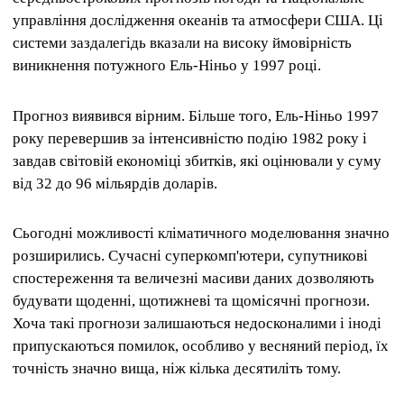
управління дослідження океанів та атмосфери США. Ці
системи заздалегідь вказали на високу ймовірність
виникнення потужного Ель-Ніньо у 1997 році.
Прогноз виявився вірним. Більше того, Ель-Ніньо 1997
року перевершив за інтенсивністю подію 1982 року і
завдав світовій економіці збитків, які оцінювали у суму
від 32 до 96 мільярдів доларів.
Сьогодні можливості кліматичного моделювання значно
розширились. Сучасні суперкомп'ютери, супутникові
спостереження та величезні масиви даних дозволяють
будувати щоденні, щотижневі та щомісячні прогнози.
Хоча такі прогнози залишаються недосконалими і іноді
припускаються помилок, особливо у весняний період, їх
точність значно вища, ніж кілька десятиліть тому.