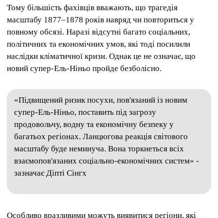
Тому більшість фахівців вважають, що трагедія
масштабу 1877–1878 років навряд чи повториться у
повному обсязі. Наразі відсутні багато соціальних,
політичних та економічних умов, які тоді посилили
наслідки кліматичної кризи. Однак це не означає, що
новий супер-Ель-Ніньо пройде безболісно.
«Підвищений ризик посухи, пов'язаний із новим
супер-Ель-Ніньо, поставить під загрозу
продовольчу, водну та економічну безпеку у
багатьох регіонах. Ланцюгова реакція світового
масштабу буде неминуча. Вона торкнеться всіх
взаємопов'язаних соціально-економічних систем» -
зазначає Діпті Сінгх
Особливо вразливими можуть виявитися регіони, які