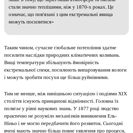
стали значно теплішими, ніж у 1870-х роках. Це
означає, що пов'язані з цим екстремальні явища
можуть посилитися»
Таким чином, сучасне глобальне потепління здатне
посилити наслідки природних кліматичних коливань.
Вищі температури збільшують ймовірність
екстремальної спеки, посилюють випаровування вологи
і можуть зробити посухи ще більш руйнівними.
Тим не менше, між нинішньою ситуацією і подіями XIX
століття існують принципові відмінності. Головна їх
полягає у рівні наукових знань. У 1877 році людство
практично не розуміло механізмів виникнення Ель-
Ніньо і не могло передбачити його розвиток. Сьогодні
вчені мають значно більш повне уявлення про процеси,