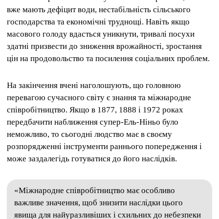
вже мають дефіцит води, нестабільність сільського
господарства та економічні труднощі. Навіть якщо
масового голоду вдасться уникнути, тривалі посухи
здатні призвести до зниження врожайності, зростання
цін на продовольство та посилення соціальних проблем.
На закінчення вчені наголошують, що головною
перевагою сучасного світу є знання та міжнародне
співробітництво. Якщо в 1877, 1888 і 1972 роках
передбачити наближення супер-Ель-Ніньо було
неможливо, то сьогодні людство має в своєму
розпорядженні інструменти раннього попередження і
може заздалегідь готуватися до його наслідків.
«Міжнародне співробітництво має особливо
важливе значення, щоб знизити наслідки цього
явища для найуразливіших і схильних до небезпеки