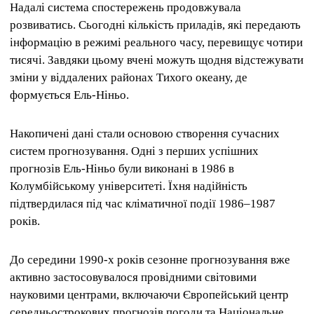
Надалі система спостережень продовжувала
розвиватись. Сьогодні кількість приладів, які передають
інформацію в режимі реального часу, перевищує чотири
тисячі. Завдяки цьому вчені можуть щодня відстежувати
зміни у віддалених районах Тихого океану, де
формується Ель-Ніньо.
Накопичені дані стали основою створення сучасних
систем прогнозування. Одні з перших успішних
прогнозів Ель-Ніньо були виконані в 1986 в
Колумбійському університеті. Їхня надійність
підтвердилася під час кліматичної події 1986–1987
років.
До середини 1990-х років сезонне прогнозування вже
активно застосовувалося провідними світовими
науковими центрами, включаючи Європейський центр
середньострокових прогнозів погоди та Національне