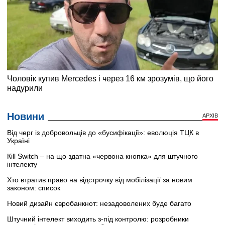
Новини
АРХІВ
Від черг із добровольців до «бусифікації»: еволюція ТЦК в
Україні
Кill Switch – на що здатна «червона кнопка» для штучного
інтелекту
Хто втратив право на відстрочку від мобілізації за новим
законом: список
Новий дизайн євробанкнот: незадоволених буде багато
Штучний інтелект виходить з-під контролю: розробники