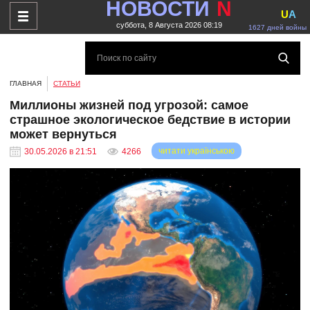
НОВОСТИ
N
U
A
суббота, 8 Августа 2026 08:19
1627 дней войны
ГЛАВНАЯ
СТАТЬИ
Миллионы жизней под угрозой: самое
страшное экологическое бедствие в истории
может вернуться
читати українською
30.05.2026 в 21:51
4266