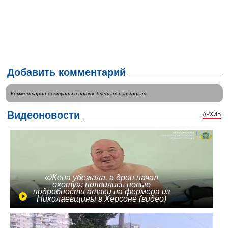
Добавить комментарий
Комментарии доступны в наших
Telegram
и
instagram
.
Видеоновости
АРХИВ
«Жена убежала, а дрон начал
охоту»: появились новые
подробности атаки на фермера из
Николаевщины в Херсоне (видео)