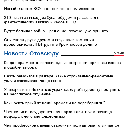
Новый главком ВСУ: кто он и что о нем известно
$10 тысяч за выход из буса: обудсмен рассказал о
фантастических взятках и хаосе в ТЦК
Будет большая война – решение, похоже, уже принято
Они спали друг с другом и создавали компании:
представители ЛГБТ рулят в Кремниевой долине
Новости Отовсюду
АРХИВ
Когда пора менять велосипедные покрышки: признаки износа
и ошибки выбора
Сезон ремонтов в разгаре: какие строительно-ремонтные
услуги заказывают чаще всего
Университеты Чехии: как украинскому абитуриенту поступить
на бесплатное обучение
Как носить яркий женский аромат и не переборщить?
Частная или государственная наркология: в чем разница
подхода к лечению алкоголизма
Чем профессиональный сварочный полуавтомат отличается