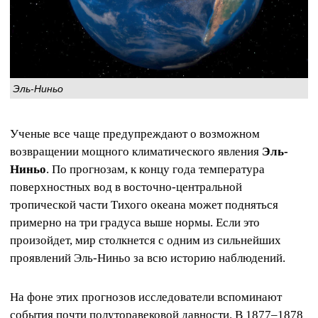
Эль-Ниньо
Ученые все чаще предупреждают о возможном
возвращении мощного климатического явления
Эль-
Ниньо
. По прогнозам, к концу года температура
поверхностных вод в восточно-центральной
тропической части Тихого океана может подняться
примерно на три градуса выше нормы. Если это
произойдет, мир столкнется с одним из сильнейших
проявлений Эль-Ниньо за всю историю наблюдений.
На фоне этих прогнозов исследователи вспоминают
события почти полуторавековой давности. В 1877–1878