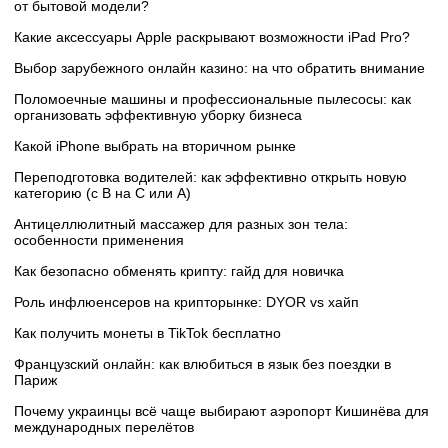
от бытовой модели?
Какие аксессуары Apple раскрывают возможности iPad Pro?
Выбор зарубежного онлайн казино: на что обратить внимание
Поломоечные машины и профессиональные пылесосы: как
организовать эффективную уборку бизнеса
Какой iPhone выбрать на вторичном рынке
Переподготовка водителей: как эффективно открыть новую
категорию (с B на C или А)
Антицеллюлитный массажер для разных зон тела:
особенности применения
Как безопасно обменять крипту: гайд для новичка
Роль инфлюенсеров на крипторынке: DYOR vs хайп
Как получить монеты в TikTok бесплатно
Французский онлайн: как влюбиться в язык без поездки в
Париж
Почему украинцы всё чаще выбирают аэропорт Кишинёва для
международных перелётов