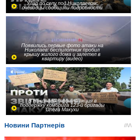
Удар по селу под Николаевом:
очевидцы сообщили подробности
Появились первые фото атаки на
Николаев: беспилотник пробил
крышу жилого дома и залетел в
квартиру (видео)
В Николаеве прошла акция в
поддержку комбрига 123-й бригады
Олега Макухи