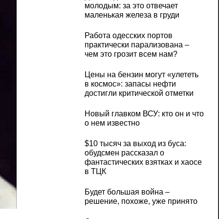
молодым: за это отвечает
маленькая железа в груди
Работа одесских портов
практически парализована –
чем это грозит всем нам?
Цены на бензин могут «улететь
в космос»: запасы нефти
достигли критической отметки
Новый главком ВСУ: кто он и что
о нем известно
$10 тысяч за выход из буса:
обудсмен рассказал о
фантастических взятках и хаосе
в ТЦК
Будет большая война –
решение, похоже, уже принято