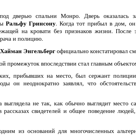
под дверью спальни Монро. Дверь оказалась з
сы
Ральфу Гринсону
. Когда тот прибыл в дом, он
жащей на кровати без признаков жизни. После 
врача и полицию.
Хайман Энгельберг
официально констатировал см
ой промежуток впоследствии стал главным объекто
ких, прибывших на место, был сержант полици
годы он неоднократно заявлял, что обстоятельст
 выглядела не так, как обычно выглядит место с
 рассказах свидетелей и общее поведение людей,
одним из оснований для многочисленных альтер