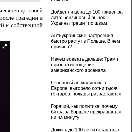
месяцев до своей
Дойдет ли цена до 100 гривен за
после трагедии в
литр: бензиновый рынок
Украины трещит по швам
ий к собственной
Антиукраинские настроения
быстро растут в Польше. В чем
причина?
Нечем воевать дальше: Трамп
признал истощение
американского арсенала
Огненный апокалипсис в
Европе: выгорело сотни тысяч
гектаров, пожары разрастаются
Горячий, как политика: почему
битва за борщ не прекращается
ни на минуту
Дожить до 100 лет и оставаться