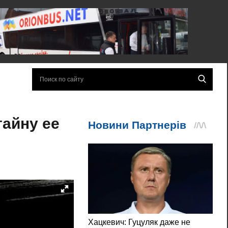
тайну ее