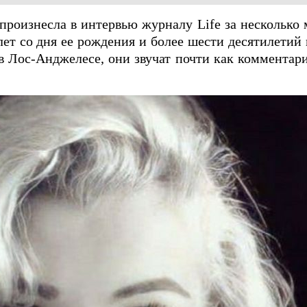
произнесла в интервью журналу Life за несколько 
 лет со дня ее рождения и более шести десятилетий 
в Лос-Анджелесе, они звучат почти как комментар