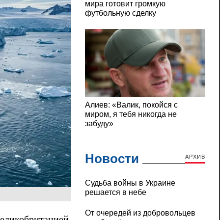
Новости
АРХИВ
Судьба войны в Украине
решается в небе
От очередей из добровольцев
еликобританией,