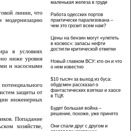
маленькая железа в груди
говой линии, что
Работа одесских портов
 и модернизацию
практически парализована –
чем это грозит всем нам?
Цены на бензин могут «улететь
в космос»: запасы нефти
достигли критической отметки
ира в условиях
ено ниже уровня
Новый главком ВСУ: кто он и что
бами и насосными
о нем известно
$10 тысяч за выход из буса:
е потенциального
обудсмен рассказал о
фантастических взятках и хаосе
систем защиты от
в ТЦК
ации инженерных
Будет большая война –
решение, похоже, уже принято
иков. Попадание
ском хозяйстве,
Они спали друг с другом и