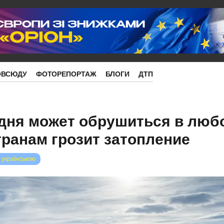
ОВСЮДУ
ФОТОРЕПОРТАЖ
БЛОГИ
ДТП
 дня может обрушиться в люб
транам грозит затопление
 українською