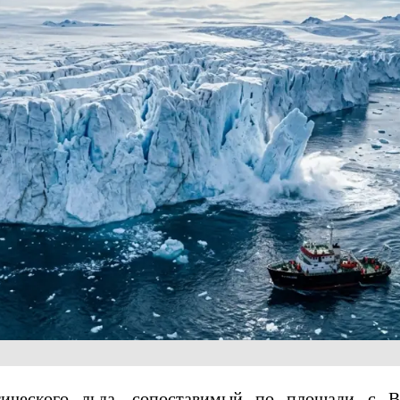
тического льда, сопоставимый по площади с В