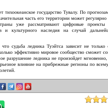
 тихоокеанское государство Тувалу. По прогноза
ачительная часть его территории может регулярно 
страны уже рассматривают цифровые проекты
ов и культурного наследия на случай дальней
 что судьба ледника Туэйтса зависит не только 
асколько эффективно мировое сообщество сможет с
ное разрушение ледника не произойдет мгновенно,
ерьезное влияние на прибрежные регионы по всем
олетий.