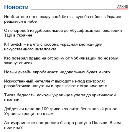
Новости
АРХИВ
Необъятное поле воздушной битвы: судьба войны в Украине
решается в небе
От очередей из добровольцев до «бусификации»: эволюция
ТЦК в Украине
Кill Switch – на что способна «красная кнопка» для
искусственного интеллекта
Кто потерял право на отсрочку от мобилизации по новому
закону: список
Новый дизайн евробанкнот: недовольных будет много
Искусственный интеллект выходит из-под контроля:
разработчики напуганы и призывают к ограничениям
Тихая бедность: доходы украинцев упали до критической
отметки
Дойдет ли цена до 100 гривен за литр: бензиновый рынок
Украины трещит по швам
Антиукраинские настроения быстро растут в Польше. В чем
причина?