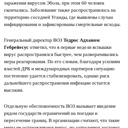
заражения вирусом Эбола, при этом 60 человек
скончались. Заболевание также распространилось на
территорию соседней Уганды, где выявлены случаи
инфицирования и зафиксированы смертельные исходы.
Генеральный директор ВОЗ
Тедрос Адханом
Гебрейесус
отметил, что в первые недели вспышки
вирус распространялся быстрее, чем разворачивались
меры реагирования. По его словам, благодаря усилиям
властей ДРК и международных партнеров ситуацию
постепенно удается стабилизировать, однако риск
дальнейшего распространения инфекции остается
высоким.
Отдельную обеспокоенность ВОЗ вызывает введение
рядом государств ограничений на поездки и
пересечение границ. В организации считают, что такие
меры не останавливают вирус, но затрудняют доставку