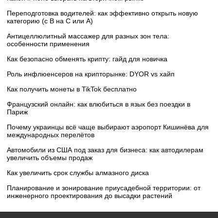
Переподготовка водителей: как эффективно открыть новую
категорию (с B на C или А)
Антицеллюлитный массажер для разных зон тела:
особенности применения
Как безопасно обменять крипту: гайд для новичка
Роль инфлюенсеров на крипторынке: DYOR vs хайп
Как получить монеты в TikTok бесплатно
Французский онлайн: как влюбиться в язык без поездки в
Париж
Почему украинцы всё чаще выбирают аэропорт Кишинёва для
международных перелётов
Автомобили из США под заказ для бизнеса: как автодилерам
увеличить объемы продаж
Как увеличить срок службы алмазного диска
Планирование и зонирование приусадебной территории: от
инженерного проектирования до высадки растений