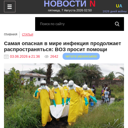
НОВОСТИ
N
U
A
пятница, 7 Августа 2026 02:50
1626 дней войны
ГЛАВНАЯ
СТАТЬИ
Самая опасная в мире инфекция продолжает
распространяться: ВОЗ просит помощи
читати українською
03.06.2026 в 21:36
2642