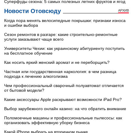
Суперфуды сезона: 5 самых полезных летних фруктов и ягод
Новости Отовсюду
АРХИВ
Когда пора менять велосипедные покрышки: признаки износа
и ошибки выбора
Сезон ремонтов в разгаре: какие строительно-ремонтные
услуги заказывают чаще всего
Университеты Чехии: как украинскому абитуриенту поступить
на бесплатное обучение
Как носить яркий женский аромат и не переборщить?
Частная или государственная наркология: в чем разница
подхода к лечению алкоголизма
Чем профессиональный сварочный полуавтомат отличается
от бытовой модели?
Какие аксессуары Apple раскрывают возможности iPad Pro?
Выбор зарубежного онлайн казино: на что обратить внимание
Поломоечные машины и профессиональные пылесосы: как
организовать эффективную уборку бизнеса
Какой iPhone выбрать на вторичном рынке