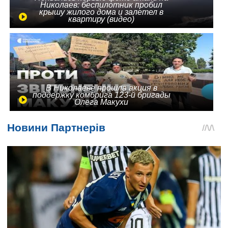
Николаев: беспилотник пробил
крышу жилого дома и залетел в
квартиру (видео)
В Николаеве прошла акция в
поддержку комбрига 123-й бригады
Олега Макухи